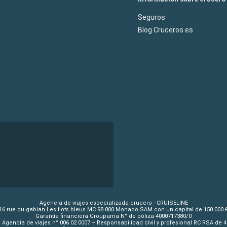
Seguros
Blog Cruceros.es
Agencia de viajes especializada crucero - CRUISELINE
16 rue du gabian Les flots bleus MC 98 000 Monaco SAM con un capital de 150 000 
Garantía financiera Groupama N° de póliza 4000717380/0
 Agencia de viajes n° 006 02 0007 – Responsabilidad civil y profesional RC RSA de 