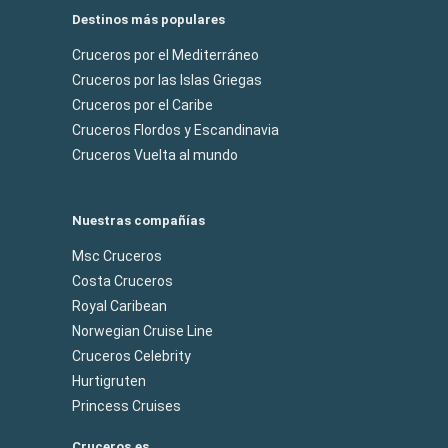
Destinos más populares
Cruceros por el Mediterráneo
Cruceros por las Islas Griegas
Cruceros por el Caribe
Cruceros Flordos y Escandinavia
Cruceros Vuelta al mundo
Nuestras compañías
Msc Cruceros
Costa Cruceros
Royal Caribean
Norwegian Cruise Line
Cruceros Celebrity
Hurtigruten
Princess Cruises
Cruceros.es