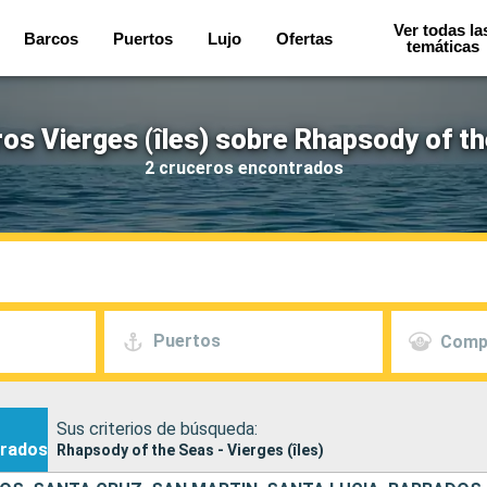
Ver todas la
Barcos
Puertos
Lujo
Ofertas
temáticas
os Vierges (îles) sobre Rhapsody of t
2 cruceros encontrados
Puertos
Comp
Sus criterios de búsqueda:
rados
Rhapsody of the Seas - Vierges (îles)