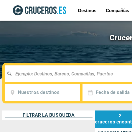
Destinos
Compañías
Crucer
Nuestros destinos
Fecha de salida
FILTRAR LA BÚSQUEDA
2
cruceros
encont