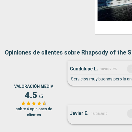
Opiniones de clientes sobre Rhapsody of the 
Guadalupe L.
18/08/2025
Servicios muy buenos pero la a
VALORACIÓN MEDIA
4.5
/5
sobre 6 opiniones de
Javier E.
18/08/2019
clientes