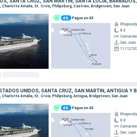
n, Charlotte Amalie, St. Croix, Philipsburg, Castries, Bridgetown, San Juan
Pague en 4X
Rhapsody 
8 d
Camarote
San Juan
11/12/20
n, Charlotte Amalie, St. Croix, Philipsburg, Antigua, Bridgetown, San Juan
Pague en 4X
Rhapsody 
8 d
Camarote
San Juan