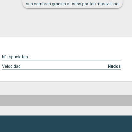
ción
sus nombres gracias a todos por tan maravillosa
dades
semana
N° tripunlates:
Velocidad:
Nudos