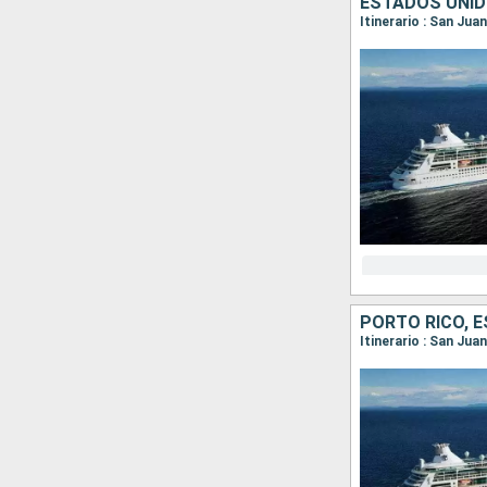
Itinerario : San Jua
Itinerario : San Jua