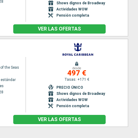
28
Shows dignos de Broadway
Actividades WOW
Pensión completa
VER LAS OFERTAS
 of the Seas
desde
497 €
Tasas: +171 €
 estándar
es
PRECIO ÚNICO
28
Shows dignos de Broadway
Actividades WOW
Pensión completa
VER LAS OFERTAS