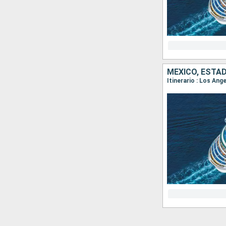
MÉXICO, ESTA
Itinerario : Los An