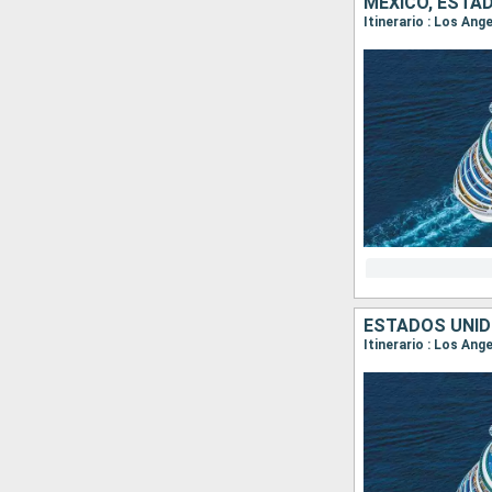
MÉXICO, ESTA
Itinerario : Los An
ESTADOS UNID
Itinerario : Los Ang