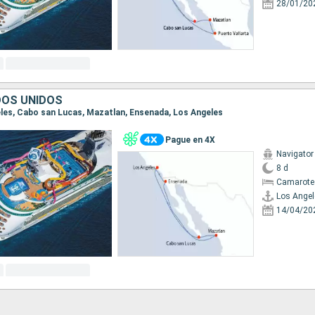
28/01/20
DOS UNIDOS
geles, Cabo san Lucas, Mazatlan, Ensenada, Los Angeles
Pague en 4X
Navigator
8 d
Camarote
Los Angel
14/04/20