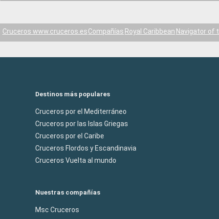
Cruceros www.cruceros.es
Compañías
Royal Caribbean
Navigator of 
Destinos más populares
Cruceros por el Mediterráneo
Cruceros por las Islas Griegas
Cruceros por el Caribe
Cruceros Flordos y Escandinavia
Cruceros Vuelta al mundo
Nuestras compañías
Msc Cruceros