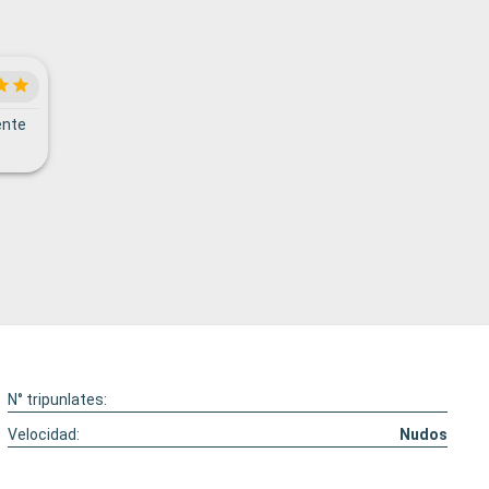
ente
N° tripunlates:
Velocidad:
Nudos