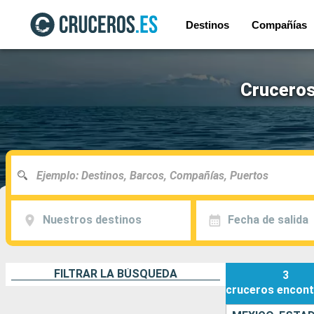
Destinos
Compañías
Cruceros
Nuestros destinos
Fecha de salida
FILTRAR LA BÚSQUEDA
3
cruceros
encont