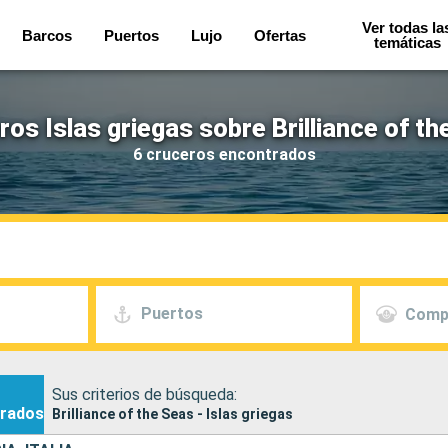
Ver todas la
Barcos
Puertos
Lujo
Ofertas
temáticas
os Islas griegas sobre Brilliance of t
6 cruceros encontrados
Puertos
Comp
Sus criterios de búsqueda:
rados
Brilliance of the Seas - Islas griegas