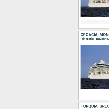
CROACIA, MONT
Itinerario : Ravenna
TURQUÍA, GRECI