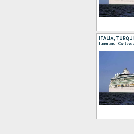
ITALIA, TURQUÍ
Itinerario : Civitav