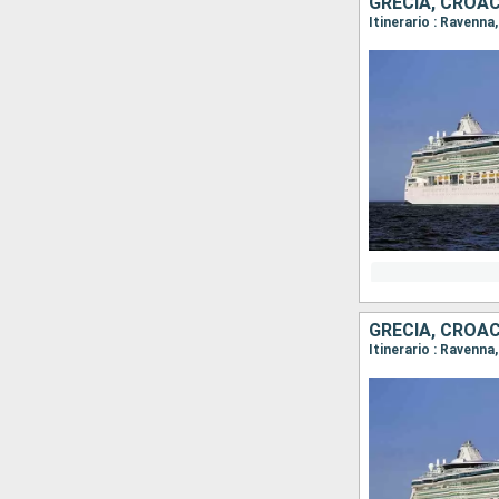
GRECIA, CROACI
Itinerario : Ravenna
GRECIA, CROACI
Itinerario : Ravenna