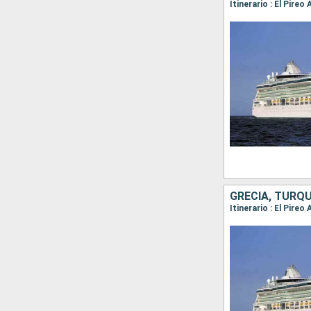
Itinerario : El Pire
GRECIA, TURQUÍ
Itinerario : El Pire