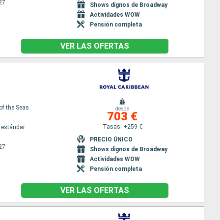
27
Shows dignos de Broadway
Actividades WOW
Pensión completa
VER LAS OFERTAS
 of the Seas
desde
703 €
Tasas: +259 €
 estándar
PRECIO ÚNICO
27
Shows dignos de Broadway
Actividades WOW
Pensión completa
VER LAS OFERTAS