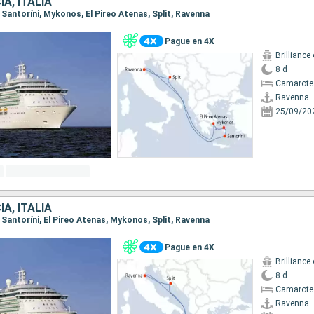
A, ITALIA
, Santoríni, Mykonos, El Pireo Atenas, Split, Ravenna
Pague en 4X
Brilliance
8 d
Camarote
Ravenna
25/09/20
A, ITALIA
, Santoríni, El Pireo Atenas, Mykonos, Split, Ravenna
Pague en 4X
Brilliance
8 d
Camarote
Ravenna