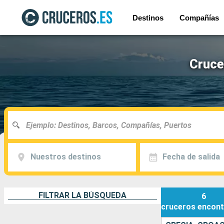
Destinos
Compañías
Crucer
Nuestros destinos
Fecha de salida
FILTRAR LA BÚSQUEDA
6
cruceros
encont