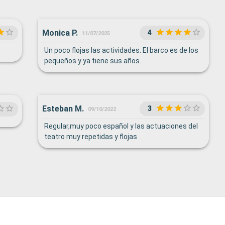
Monica P.
4
11/07/2025
Un poco flojas las actividades. El barco es de los
pequeños y ya tiene sus años.
Esteban M.
3
09/10/2022
Regular,muy poco español y las actuaciones del
teatro muy repetidas y flojas