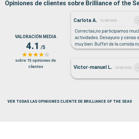
Opiniones de clientes sobre Brilliance of the S
Carlota A.
15/08/2025
Correctas,no participamos much
VALORACIÓN MEDIA
actividades. Desayuno y cenas 
4.1
muy bien. Buffet de la comida n
/5
sobre 15 opiniones de
clientes
Victor-manuel L.
13/06/2025
VER TODAS LAS OPINIONES CLIENTE DE BRILLIANCE OF THE SEAS