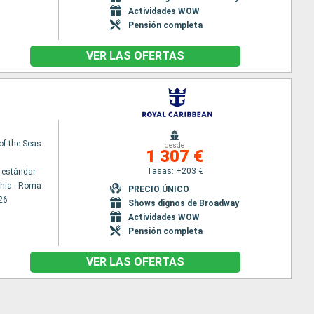
Actividades WOW
Pensión completa
VER LAS OFERTAS
 of the Seas
desde
1 307 €
Tasas: +203 €
 estándar
chia - Roma
PRECIO ÚNICO
26
Shows dignos de Broadway
Actividades WOW
Pensión completa
VER LAS OFERTAS