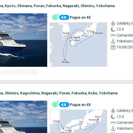
ma, Kyoto, Okinawa, Pusan, Fukuoka, Nagasaki, Shimizu, Yokohama
Pague en 4X
Celebrity 
13 d
Camarote
Yokoham
19/08/20
ama, Shimizu, Kagoshima, Nagasaki, Pusan, Fukuoka, Kobe, Yokohama
Pague en 4X
Celebrity 
13 d
Camarote
Yokoham