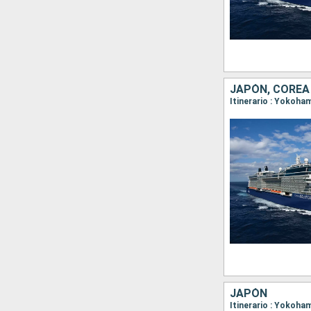
JAPÓN, COREA
Itinerario : Yokoh
JAPÓN
Itinerario : Yokoha