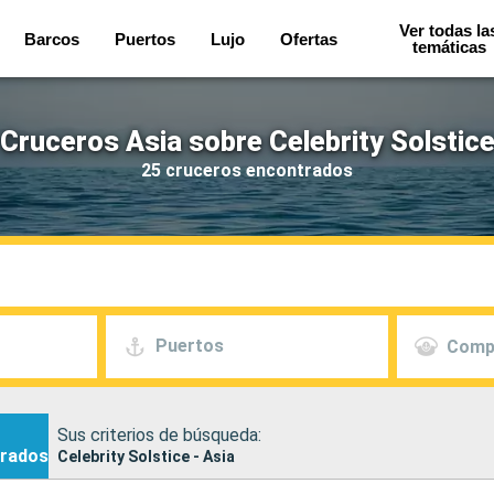
Ver todas la
Barcos
Puertos
Lujo
Ofertas
temáticas
Cruceros Asia sobre Celebrity Solstic
25 cruceros encontrados
Puertos
Comp
Sus criterios de búsqueda:
rados
Celebrity Solstice - Asia