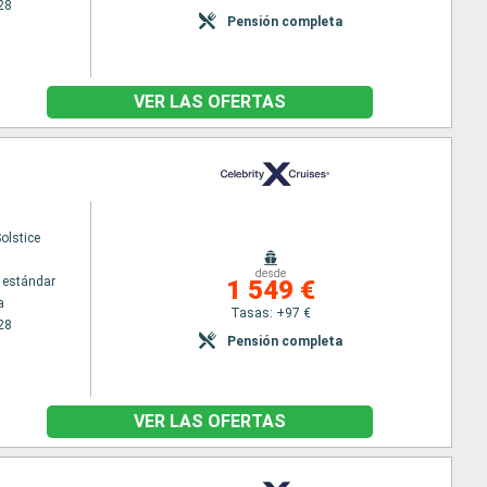
28
Pensión completa
VER LAS OFERTAS
Solstice
desde
 estándar
1 549 €
a
Tasas: +97 €
28
Pensión completa
VER LAS OFERTAS