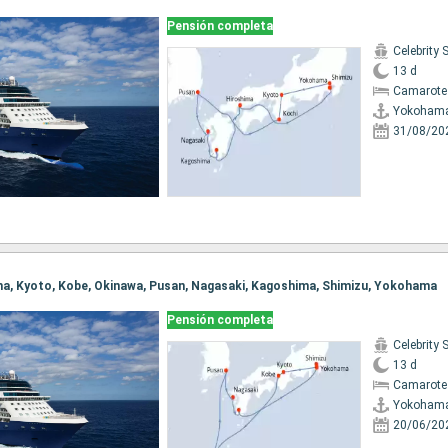
Pensión completa
Celebrity 
13 d
Camarote
Yokoham
31/08/20
ma, Kyoto, Kobe, Okinawa, Pusan, Nagasaki, Kagoshima, Shimizu, Yokohama
Pensión completa
Celebrity 
13 d
Camarote
Yokoham
20/06/20