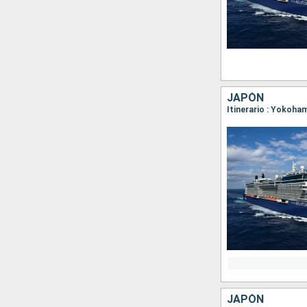
JAPÓN
Itinerario : Yokoha
JAPÓN