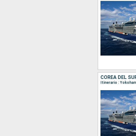
COREA DEL SU
Itinerario : Yokoh