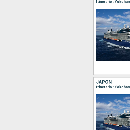
Itinerario : Yokoha
JAPÓN
Itinerario : Yokoha