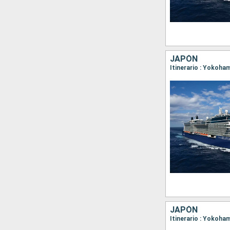
JAPÓN
Itinerario : Yokoh
JAPÓN
Itinerario : Yokoha