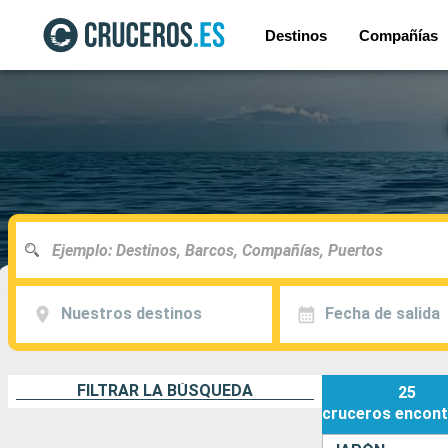
Destinos
Compañías
Nuestros destinos
Fecha de salida
FILTRAR LA BÚSQUEDA
25
cruceros
encont