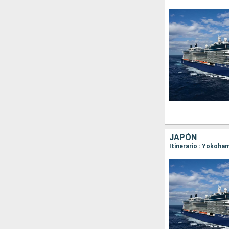
JAPÓN
Itinerario : Yokoha