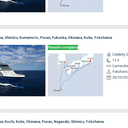
ama, Shimizu, Kumamoto, Pusan, Fukuoka, Okinawa, Kobe, Yokohama
Pensión completa
Celebrity 
13 d
Camarote
Yokoham
28/03/20
ma, Kochi, Kobe, Okinawa, Pusan, Nagasaki, Shimizu, Yokohama