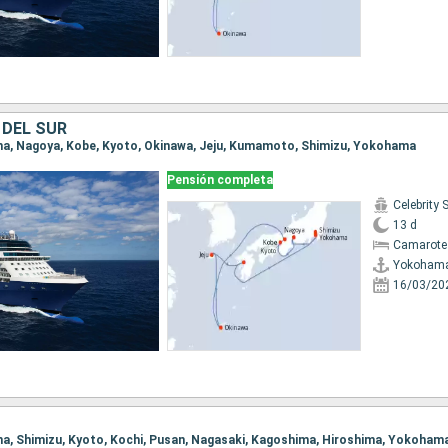
 DEL SUR
ama, Nagoya, Kobe, Kyoto, Okinawa, Jeju, Kumamoto, Shimizu, Yokohama
Pensión completa
Celebrity 
13 d
Camarote
Yokoham
16/03/20
ma, Shimizu, Kyoto, Kochi, Pusan, Nagasaki, Kagoshima, Hiroshima, Yokoham