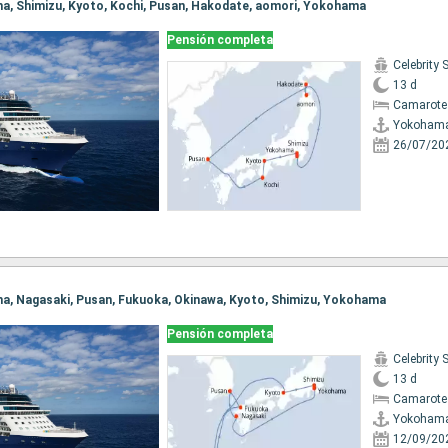
ma, Shimizu, Kyoto, Kochi, Pusan, Hakodate, aomori, Yokohama
Pensión completa
Celebrity 
13 d
Camarote
Yokoham
26/07/20
ma, Nagasaki, Pusan, Fukuoka, Okinawa, Kyoto, Shimizu, Yokohama
Pensión completa
Celebrity 
13 d
Camarote
Yokoham
12/09/20