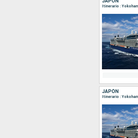
JAPÓN
Itinerario : Yokoha
JAPÓN
Itinerario : Yokoh