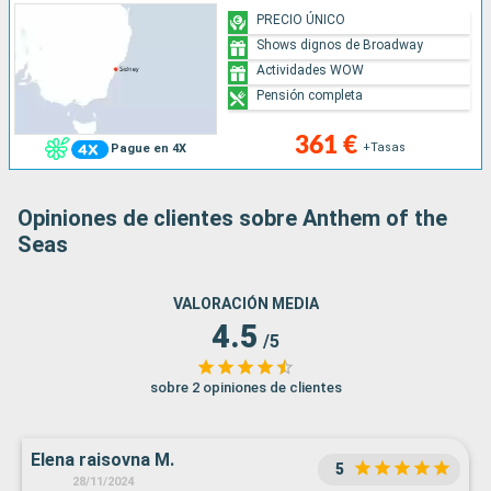
PRECIO ÚNICO
Shows dignos de Broadway
Actividades WOW
Pensión completa
361 €
+Tasas
Pague en 4X
Opiniones de clientes sobre Anthem of the
Seas
VALORACIÓN MEDIA
4.5
/5
sobre 2 opiniones de clientes
Elena raisovna M.
5
28/11/2024