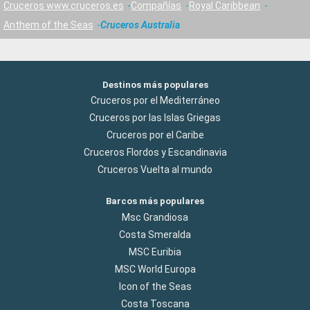
Cruceros www.cruceros.es
Compañías
Royal Caribbean
Anthem of the Seas
Cruceros Australia
Destinos más populares
Cruceros por el Mediterráneo
Cruceros por las Islas Griegas
Cruceros por el Caribe
Cruceros Flordos y Escandinavia
Cruceros Vuelta al mundo
Barcos más populares
Msc Grandiosa
Costa Smeralda
MSC Euribia
MSC World Europa
Icon of the Seas
Costa Toscana