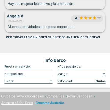
Hay que mejorar los shows y la animación
Angela V.
4
26/07/2024
Muchas actividades pero poca capacidad.
VER TODAS LAS OPINIONES CLIENTE DE ANTHEM OF THE SEAS
Info Barco
Puesta en servicio:
N° de pasajeros:
N° tripunlates:
Manga:
m
Eslora:
m
Velocidad:
Nudos
Cruceros www.cruceros.es
Compañías
Royal Caribbean
Anthem of the Seas
Cruceros Australia