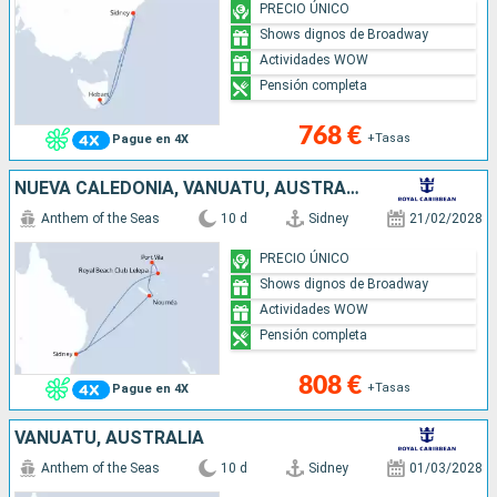
PRECIO ÚNICO
Shows dignos de Broadway
Actividades WOW
Pensión completa
768 €
+Tasas
Pague en 4X
NUEVA CALEDONIA, VANUATU, AUSTRALIA
Anthem of the Seas
10 d
Sidney
21/02/2028
PRECIO ÚNICO
Shows dignos de Broadway
Actividades WOW
Pensión completa
808 €
+Tasas
Pague en 4X
VANUATU, AUSTRALIA
Anthem of the Seas
10 d
Sidney
01/03/2028