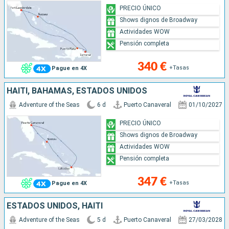
PRECIO ÚNICO
Shows dignos de Broadway
Actividades WOW
Pensión completa
340 €
+Tasas
Pague en 4X
HAITI, BAHAMAS, ESTADOS UNIDOS
Adventure of the Seas
6 d
Puerto Canaveral
01/10/2027
PRECIO ÚNICO
Shows dignos de Broadway
Actividades WOW
Pensión completa
347 €
+Tasas
Pague en 4X
ESTADOS UNIDOS, HAITI
Adventure of the Seas
5 d
Puerto Canaveral
27/03/2028