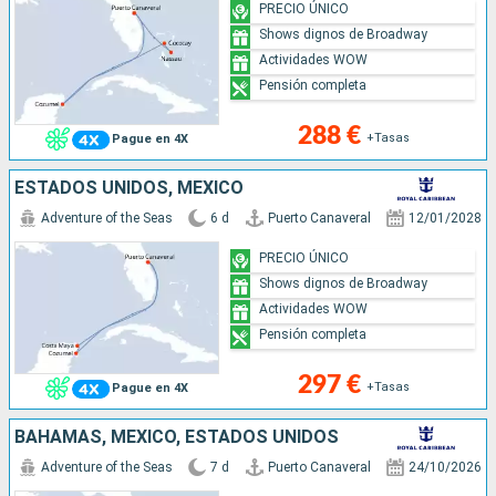
PRECIO ÚNICO
Shows dignos de Broadway
Actividades WOW
Pensión completa
288 €
+Tasas
Pague en 4X
ESTADOS UNIDOS, MÉXICO
Adventure of the Seas
6 d
Puerto Canaveral
12/01/2028
PRECIO ÚNICO
Shows dignos de Broadway
Actividades WOW
Pensión completa
297 €
+Tasas
Pague en 4X
BAHAMAS, MÉXICO, ESTADOS UNIDOS
Adventure of the Seas
7 d
Puerto Canaveral
24/10/2026