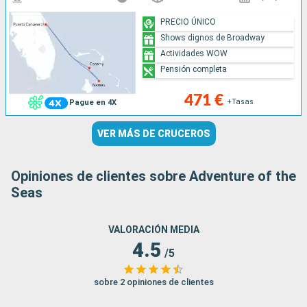
PRECIO ÚNICO
Shows dignos de Broadway
Actividades WOW
Pensión completa
471 €
+Tasas
Pague en 4X
VER MÁS DE CRUCEROS
Opiniones de clientes sobre Adventure of the
Seas
VALORACIÓN MEDIA
4.5
/5
sobre 2 opiniones de clientes