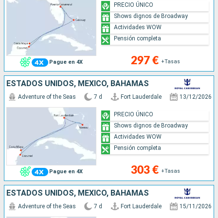
PRECIO ÚNICO
Shows dignos de Broadway
Actividades WOW
Pensión completa
297 €
+Tasas
Pague en 4X
ESTADOS UNIDOS, MÉXICO, BAHAMAS
Adventure of the Seas
7 d
Fort Lauderdale
13/12/2026
PRECIO ÚNICO
Shows dignos de Broadway
Actividades WOW
Pensión completa
303 €
+Tasas
Pague en 4X
ESTADOS UNIDOS, MÉXICO, BAHAMAS
Adventure of the Seas
7 d
Fort Lauderdale
15/11/2026