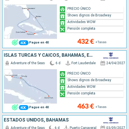
PRECIO ÚNICO
Shows dignos de Broadway
Actividades WOW
Pensión completa
432 €
+Tasas
Pague en 4X
ISLAS TURCAS Y CAICOS, BAHAMAS, ESTADOS UNIDOS
Adventure of the Seas
6 d
Fort Lauderdale
24/04/2027
PRECIO ÚNICO
Shows dignos de Broadway
Actividades WOW
Pensión completa
463 €
+Tasas
Pague en 4X
ESTADOS UNIDOS, BAHAMAS
Adventure of the Seas
6 d
Puerto Canaveral
03/09/2027