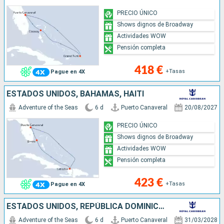
PRECIO ÚNICO
Shows dignos de Broadway
Actividades WOW
Pensión completa
418 €
+Tasas
Pague en 4X
ESTADOS UNIDOS, BAHAMAS, HAITI
Adventure of the Seas
6 d
Puerto Canaveral
20/08/2027
PRECIO ÚNICO
Shows dignos de Broadway
Actividades WOW
Pensión completa
423 €
+Tasas
Pague en 4X
ESTADOS UNIDOS, REPÚBLICA DOMINICANA, ISLAS TURCAS Y CAICOS
Adventure of the Seas
6 d
Puerto Canaveral
31/03/2028