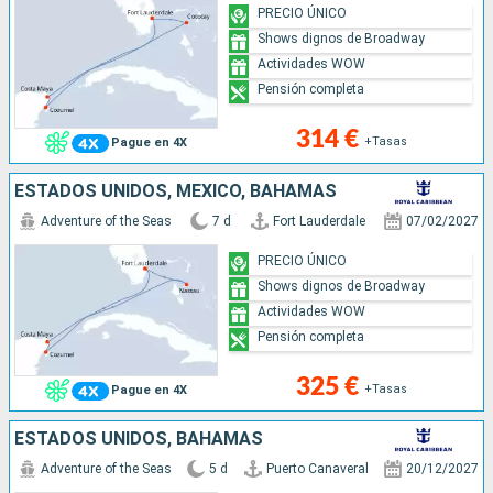
PRECIO ÚNICO
Shows dignos de Broadway
Actividades WOW
Pensión completa
314 €
+Tasas
Pague en 4X
ESTADOS UNIDOS, MÉXICO, BAHAMAS
Adventure of the Seas
7 d
Fort Lauderdale
07/02/2027
PRECIO ÚNICO
Shows dignos de Broadway
Actividades WOW
Pensión completa
325 €
+Tasas
Pague en 4X
ESTADOS UNIDOS, BAHAMAS
Adventure of the Seas
5 d
Puerto Canaveral
20/12/2027