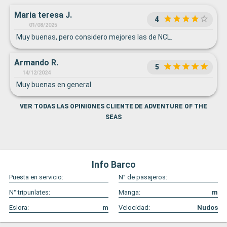
Maria teresa J.
4
01/08/2025
Muy buenas, pero considero mejores las de NCL.
Armando R.
5
14/12/2024
Muy buenas en general
VER TODAS LAS OPINIONES CLIENTE DE ADVENTURE OF THE
SEAS
Info Barco
Puesta en servicio:
N° de pasajeros:
N° tripunlates:
Manga:
m
Eslora:
m
Velocidad:
Nudos