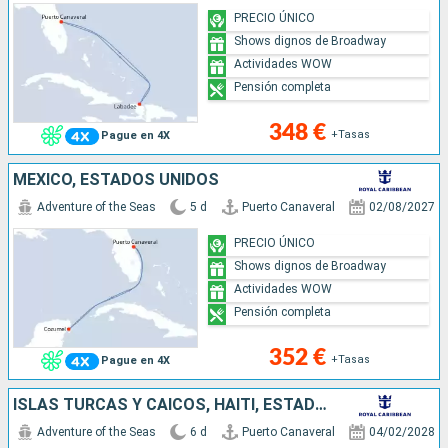
PRECIO ÚNICO
Shows dignos de Broadway
Actividades WOW
Pensión completa
348 €
+Tasas
Pague en 4X
MÉXICO, ESTADOS UNIDOS
Adventure of the Seas
5 d
Puerto Canaveral
02/08/2027
PRECIO ÚNICO
Shows dignos de Broadway
Actividades WOW
Pensión completa
352 €
+Tasas
Pague en 4X
ISLAS TURCAS Y CAICOS, HAITI, ESTADOS UNIDOS
Adventure of the Seas
6 d
Puerto Canaveral
04/02/2028