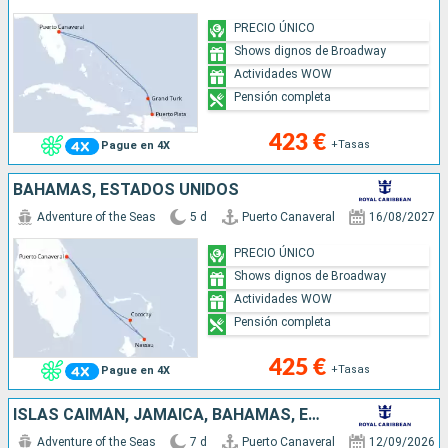
PRECIO ÚNICO
Shows dignos de Broadway
Actividades WOW
Pensión completa
423 €
+Tasas
Pague en 4X
BAHAMAS, ESTADOS UNIDOS
Adventure of the Seas
5 d
Puerto Canaveral
16/08/2027
PRECIO ÚNICO
Shows dignos de Broadway
Actividades WOW
Pensión completa
425 €
+Tasas
Pague en 4X
ISLAS CAIMÁN, JAMAICA, BAHAMAS, ESTADOS UNIDOS
Adventure of the Seas
7 d
Puerto Canaveral
12/09/2026