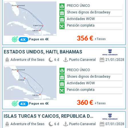
PRECIO ÚNICO
Shows dignos de Broadway
Actividades WOW
Pensión completa
356 €
+Tasas
Pague en 4X
ESTADOS UNIDOS, HAITI, BAHAMAS
Adventure of the Seas
6 d
Puerto Canaveral
21/01/2028
PRECIO ÚNICO
Shows dignos de Broadway
Actividades WOW
Pensión completa
360 €
+Tasas
Pague en 4X
ISLAS TURCAS Y CAICOS, REPÚBLICA DOMINICANA, ESTADOS UNIDOS
Adventure of the Seas
6 d
Puerto Canaveral
07/01/2028