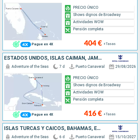
PRECIO ÚNICO
Shows dignos de Broadway
Actividades WOW
Pensión completa
404 €
+Tasas
Pague en 4X
ESTADOS UNIDOS, ISLAS CAIMÁN, JAMAICA, BAHAMAS
Adventure of the Seas
7 d
Puerto Canaveral
29/08/2026
PRECIO ÚNICO
Shows dignos de Broadway
Actividades WOW
Pensión completa
416 €
+Tasas
Pague en 4X
ISLAS TURCAS Y CAICOS, BAHAMAS, ESTADOS UNIDOS
Adventure of the Seas
6 d
Puerto Canaveral
15/10/2027