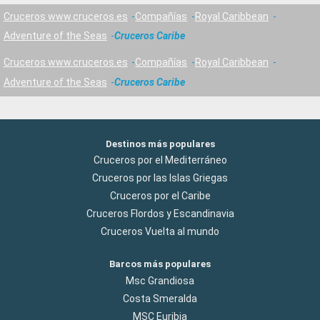
Cruceros www.cruceros.es
Compañías
Royal Caribbean
Adventure of the Seas
Cruceros Caribe
Cruceros www.cruceros.es
Compañías
Royal Caribbean
Adventure of the Seas
Cruceros Caribe
Destinos más populares
Cruceros por el Mediterráneo
Cruceros por las Islas Griegas
Cruceros por el Caribe
Cruceros Flordos y Escandinavia
Cruceros Vuelta al mundo
Barcos más populares
Msc Grandiosa
Costa Smeralda
MSC Euribia