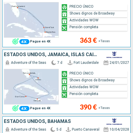
PRECIO ÚNICO
Shows dignos de Broadway
Actividades WOW
Pensión completa
363 €
+Tasas
Pague en 4X
ESTADOS UNIDOS, JAMAICA, ISLAS CAIMÁN, BAHAMAS
Adventure of the Seas
7 d
Fort Lauderdale
24/01/2027
PRECIO ÚNICO
Shows dignos de Broadway
Actividades WOW
Pensión completa
390 €
+Tasas
Pague en 4X
ESTADOS UNIDOS, BAHAMAS
Adventure of the Seas
5 d
Puerto Canaveral
10/04/2028