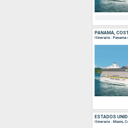
PANAMÁ, COST
Itinerario : Panama
ESTADOS UNID
Itinerario : Miami,