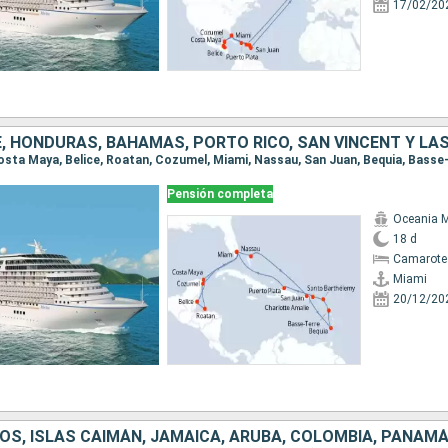
17/02/20
Pensión completa
Oceania 
18 d
Camarote
Miami
20/12/20