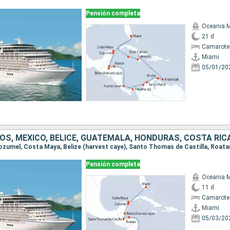
Pensión completa
Oceania 
21 d
Camarote 
Miami
05/01/20
OS, MÉXICO, BELICE, GUATEMALA, HONDURAS, COSTA RIC
Pensión completa
Oceania 
11 d
Camarote
Miami
05/03/20