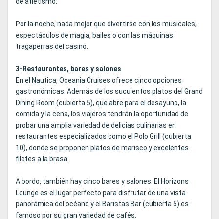
de atletismo.
Por la noche, nada mejor que divertirse con los musicales,
espectáculos de magia, bailes o con las máquinas
tragaperras del casino.
3-Restaurantes, bares y salones
En el Nautica, Oceania Cruises ofrece cinco opciones
gastronómicas. Además de los suculentos platos del Grand
Dining Room (cubierta 5), que abre para el desayuno, la
comida y la cena, los viajeros tendrán la oportunidad de
probar una amplia variedad de delicias culinarias en
restaurantes especializados como el Polo Grill (cubierta
10), donde se proponen platos de marisco y excelentes
filetes a la brasa.
A bordo, también hay cinco bares y salones. El Horizons
Lounge es el lugar perfecto para disfrutar de una vista
panorámica del océano y el Baristas Bar (cubierta 5) es
famoso por su gran variedad de cafés.