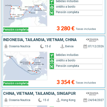
bebidas incluidas
crédito a bordo
Pensión completa
3 280 €
Tasas incluidas
Pensión completa
INDONESIA, TAILANDIA, VIETNAM, CHINA
Oceania Nautica
15 d
Benoa
07/12/2026
bebidas incluidas
crédito a bordo
Pensión completa
3 354 €
Tasas incluidas
Pensión completa
CHINA, VIETNAM, TAILANDIA, SINGAPUR
Oceania Nautica
15 d
Hong Kong
24/04/2027