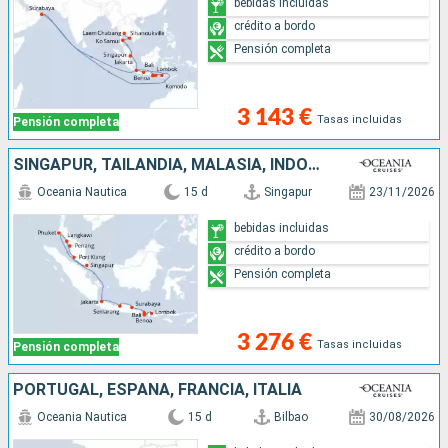
bebidas incluidas
crédito a bordo
Pensión completa
3 143 €
Tasas incluidas
Pensión completa
SINGAPUR, TAILANDIA, MALASIA, INDONESIA
Oceania Nautica
15 d
Singapur
23/11/2026
bebidas incluidas
crédito a bordo
Pensión completa
3 276 €
Tasas incluidas
Pensión completa
PORTUGAL, ESPAÑA, FRANCIA, ITALIA
Oceania Nautica
15 d
Bilbao
30/08/2026