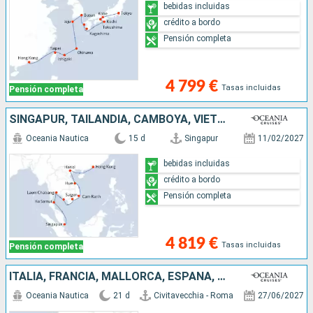
bebidas incluidas
crédito a bordo
Pensión completa
4 799 €
Tasas incluidas
Pensión completa
SINGAPUR, TAILANDIA, CAMBOYA, VIETNAM, CHINA
Oceania Nautica
15 d
Singapur
11/02/2027
bebidas incluidas
crédito a bordo
Pensión completa
4 819 €
Tasas incluidas
Pensión completa
ITALIA, FRANCIA, MALLORCA, ESPAÑA, GIBRALTAR, MARRUECOS, PORTUGAL
Oceania Nautica
21 d
Civitavecchia - Roma
27/06/2027