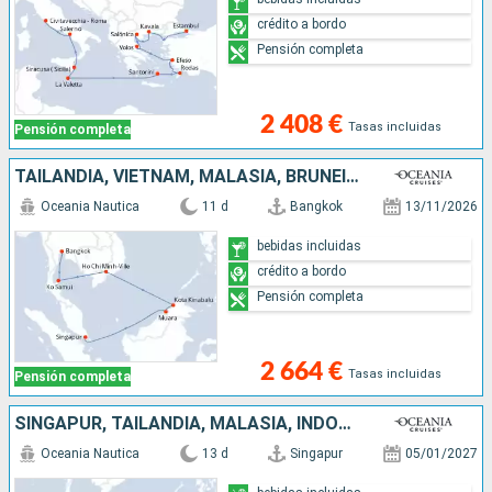
crédito a bordo
Pensión completa
2 408 €
Tasas incluidas
Pensión completa
TAILANDIA, VIETNAM, MALASIA, BRUNEI, SINGAPUR
Oceania Nautica
11 d
Bangkok
13/11/2026
bebidas incluidas
crédito a bordo
Pensión completa
2 664 €
Tasas incluidas
Pensión completa
SINGAPUR, TAILANDIA, MALASIA, INDONESIA
Oceania Nautica
13 d
Singapur
05/01/2027