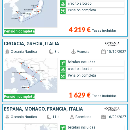
crédito a bordo
Pensión completa
4 219 €
Tasas incluidas
Pensión completa
CROACIA, GRECIA, ITALIA
Oceania Nautica
8 d
Venecia
15/10/2027
bebidas incluidas
crédito a bordo
Pensión completa
1 629 €
Tasas incluidas
Pensión completa
ESPAÑA, MONACO, FRANCIA, ITALIA
Oceania Nautica
11 d
Barcelona
16/09/2027
bebidas incluidas