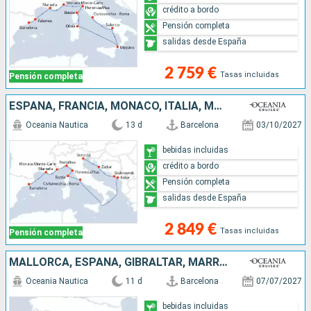
crédito a bordo
Pensión completa
salidas desde España
2 759 €
Tasas incluidas
Pensión completa
ESPAÑA, FRANCIA, MONACO, ITALIA, MONTENEGRO, CROACIA
Oceania Nautica
13 d
Barcelona
03/10/2027
bebidas incluidas
crédito a bordo
Pensión completa
salidas desde España
2 849 €
Tasas incluidas
Pensión completa
MALLORCA, ESPAÑA, GIBRALTAR, MARRUECOS, PORTUGAL
Oceania Nautica
11 d
Barcelona
07/07/2027
bebidas incluidas