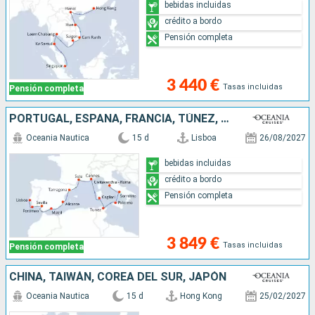
bebidas incluidas
crédito a bordo
Pensión completa
3 440 €
Tasas incluidas
Pensión completa
PORTUGAL, ESPAÑA, FRANCIA, TÚNEZ, ITALIA
Oceania Nautica
15 d
Lisboa
26/08/2027
bebidas incluidas
crédito a bordo
Pensión completa
3 849 €
Tasas incluidas
Pensión completa
CHINA, TAIWÁN, COREA DEL SUR, JAPÓN
Oceania Nautica
15 d
Hong Kong
25/02/2027