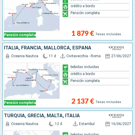
crédito a bordo
Pensión completa
1 879 €
Tasas incluidas
Pensión completa
ITALIA, FRANCIA, MALLORCA, ESPAÑA
Oceania Nautica
11 d
Civitavecchia - Roma
27/06/2027
bebidas incluidas
crédito a bordo
Pensión completa
2 137 €
Tasas incluidas
Pensión completa
TURQUÍA, GRECIA, MALTA, ITALIA
Oceania Nautica
12 d
Estambul
16/06/2027
bebidas incluidas