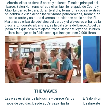
Abordo, el barco tiene 5 bares y salones. El salón principal del
barco, Salón Horizons, ofrece el ambiente relajado de Country
Club. Es perfecto para, durante el día, tomar una copa mientras
se admira la vista desde las ventanas panorámicas, tomar el té
por la tarde y asistir a diversas actividades por la noche. El
Martinis es el bar de cócteles del barco y el Waves es el bar de la
piscina. En cuanto a Baristas, es la cafetería del barco. Aquellos
pasajeros que desen relajarse tranquilamente leyendo un buen
libro, lo mejor es la Biblioteca, que incluye unos 2.000 libros.
THE WAVES
Las olas es el Bar de la Piscina y derece Varios
El Salón Horizo
Tipos de Bebidas, Desde si, Cerveza Hasta
Idealmente Sit