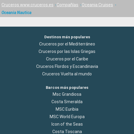
Cruceros www.cruceros.es
Compañías
Oceania Cruises
Oceania Nautica
Destinos más populares
Cruceros por el Mediterráneo
Cruceros por las Islas Griegas
Cruceros por el Caribe
Cruceros Flordos y Escandinavia
Cruceros Vuelta al mundo
Barcos más populares
Msc Grandiosa
Costa Smeralda
MSC Euribia
MSC World Europa
Icon of the Seas
Costa Toscana