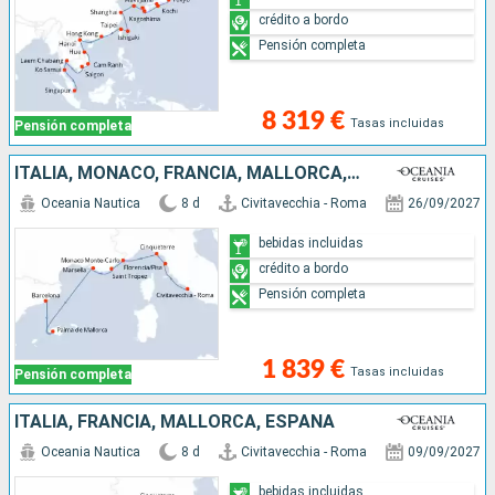
crédito a bordo
Pensión completa
8 319 €
Tasas incluidas
Pensión completa
ITALIA, MONACO, FRANCIA, MALLORCA, ESPAÑA
Oceania Nautica
8 d
Civitavecchia - Roma
26/09/2027
bebidas incluidas
crédito a bordo
Pensión completa
1 839 €
Tasas incluidas
Pensión completa
ITALIA, FRANCIA, MALLORCA, ESPAÑA
Oceania Nautica
8 d
Civitavecchia - Roma
09/09/2027
bebidas incluidas