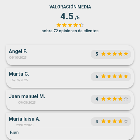
VALORACIÓN MEDIA
4.5
/5
sobre 72 opiniones de clientes
Angel F.
5
04/10/2025
Marta G.
5
05/09/2025
Juan manuel M.
4
09/08/2025
Maria luisa A.
4
29/07/2025
Bien