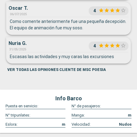
Oscar T.
4
06/07/2025
Como comente anteriormente fue una pequeña decepción.
El equipo de animación fue muy soso.
Nuria G.
4
31/05/2025
Escasas las actividades y muy caras las excursiones
VER TODAS LAS OPINIONES CLIENTE DE MSC POESIA
Info Barco
Puesta en servicio:
N° de pasajeros:
N° tripunlates:
Manga:
m
Eslora:
m
Velocidad:
Nudos