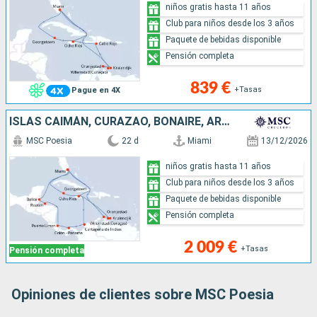
niños gratis hasta 11 años
Club para niños desde los 3 años
Paquete de bebidas disponible
Pensión completa
839 €
+Tasas
Pague en 4X
ISLAS CAIMÁN, CURAZAO, BONAIRE, ARUBA, ESTADOS UNIDOS, JAMAICA, COLOMBIA, PANAMÁ, COSTA RICA, HONDURAS, BELICE
MSC Poesia
22 d
Miami
13/12/2026
niños gratis hasta 11 años
Club para niños desde los 3 años
Paquete de bebidas disponible
Pensión completa
2 009 €
+Tasas
Pensión completa
Opiniones de clientes sobre MSC Poesia