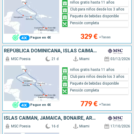
niños gratis hasta 11 años
Club para niños desde los 3 años
Paquete de bebidas disponible
Pensión completa
329 €
+Tasas
Pague en 4X
REPÚBLICA DOMINICANA, ISLAS CAIMÁN, JAMAICA, CURAZAO, BONAIRE, ARUBA, ESTADOS UNIDOS
MSC Poesia
21 d
Miami
03/12/2026
niños gratis hasta 11 años
Club para niños desde los 3 años
Paquete de bebidas disponible
Pensión completa
779 €
+Tasas
Pague en 4X
ISLAS CAIMÁN, JAMAICA, BONAIRE, ARUBA, CURAZAO, REPÚBLICA DOMINICANA, ESTADOS UNIDOS
MSC Poesia
16 d
Miami
17/10/2026