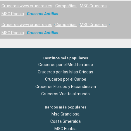
Cruceros www.cruceros.es
Compañías
MSC Cruceros
MSC Poesia
Cruceros Antillas
Cruceros www.cruceros.es
Compañías
MSC Cruceros
MSC Poesia
Cruceros Antillas
Destinos más populares
Cruceros por el Mediterráneo
Cruceros por las Islas Griegas
Cruceros por el Caribe
Cruceros Flordos y Escandinavia
Cruceros Vuelta al mundo
Barcos más populares
Msc Grandiosa
Costa Smeralda
MSC Euribia