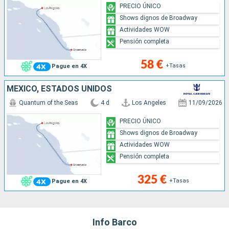
PRECIO ÚNICO
Shows dignos de Broadway
Actividades WOW
Pensión completa
58 €
+Tasas
Pague en 4X
MÉXICO, ESTADOS UNIDOS
Quantum of the Seas
4 d
Los Angeles
11/09/2026
PRECIO ÚNICO
Shows dignos de Broadway
Actividades WOW
Pensión completa
325 €
+Tasas
Pague en 4X
Info Barco