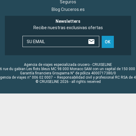
Seguros
Blog Cruceros.es
Newsletters
Recibe nuestras exclusivas ofertas
SU EMAIL
OK
Agencia de viajes especializada crucero - CRUISELINE
6 rue du gabian Les flots bleus MC 98 000 Monaco SAM con un capital de 150 000
Garantía financiera Groupama N° de póliza 4000717380/0
Agencia de viajes n° 006 02 0007 – Responsabilidad civil y profesional RC RSA de
© CRUISELINE 2026 - all rights reserved