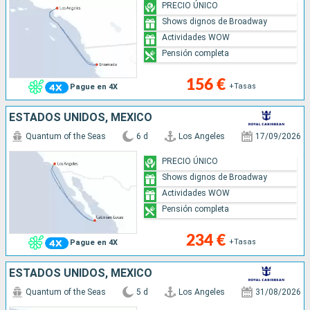
PRECIO ÚNICO
Shows dignos de Broadway
Actividades WOW
Pensión completa
156 €
+Tasas
Pague en 4X
ESTADOS UNIDOS, MÉXICO
Quantum of the Seas
6 d
Los Angeles
17/09/2026
PRECIO ÚNICO
Shows dignos de Broadway
Actividades WOW
Pensión completa
234 €
+Tasas
Pague en 4X
ESTADOS UNIDOS, MÉXICO
Quantum of the Seas
5 d
Los Angeles
31/08/2026