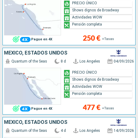
PRECIO ÚNICO
Shows dignos de Broadway
Actividades WOW
Pensión completa
250 €
+Tasas
Pague en 4X
MÉXICO, ESTADOS UNIDOS
Quantum of the Seas
8 d
Los Angeles
04/09/2026
PRECIO ÚNICO
Shows dignos de Broadway
Actividades WOW
Pensión completa
477 €
+Tasas
Pague en 4X
MÉXICO, ESTADOS UNIDOS
Quantum of the Seas
4 d
Los Angeles
14/09/2026