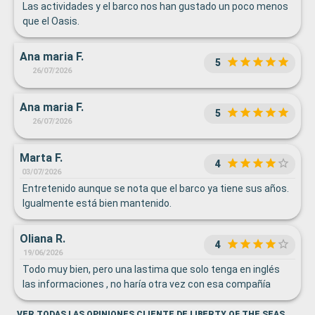
Las actividades y el barco nos han gustado un poco menos
que el Oasis.
Ana maria F.
5
26/07/2026
Ana maria F.
5
26/07/2026
Marta F.
4
03/07/2026
Entretenido aunque se nota que el barco ya tiene sus años.
Igualmente está bien mantenido.
Oliana R.
4
19/06/2026
Todo muy bien, pero una lastima que solo tenga en inglés
las informaciones , no haría otra vez con esa compañía
VER TODAS LAS OPINIONES CLIENTE DE LIBERTY OF THE SEAS