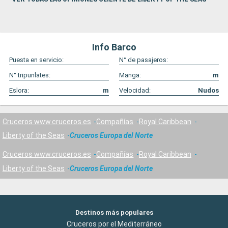
Info Barco
Puesta en servicio:
N° de pasajeros:
N° tripunlates:
Manga:
m
Eslora:
m
Velocidad:
Nudos
Cruceros www.cruceros.es
Compañías
Royal Caribbean
Liberty of the Seas
Cruceros Europa del Norte
Cruceros www.cruceros.es
Compañías
Royal Caribbean
Liberty of the Seas
Cruceros Europa del Norte
Destinos más populares
Cruceros por el Mediterráneo