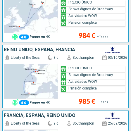
PRECIO ÚNICO
Shows dignos de Broadway
Actividades WOW
Pensión completa
984 €
+Tasas
Pague en 4X
REINO UNIDO, ESPAÑA, FRANCIA
Liberty of the Seas
8 d
Southampton
03/10/2026
PRECIO ÚNICO
Shows dignos de Broadway
Actividades WOW
Pensión completa
985 €
+Tasas
Pague en 4X
FRANCIA, ESPAÑA, REINO UNIDO
Liberty of the Seas
9 d
Southampton
25/09/2026