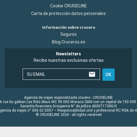
Cookie CRUISELINE
Carta de protección datos personales
Información sobre crucero
Seguros
Blog Cruceros.es
Newsletters
Recibe nuestras exclusivas ofertas
SU EMAIL
OK
Agencia de viajes especializada crucero - CRUISELINE
6 rue du gabian Les flots bleus MC 98 000 Monaco SAM con un capital de 150 000
Garantía financiera Groupama N° de póliza 4000717380/0
Agencia de viajes n° 006 02 0007 – Responsabilidad civil y profesional RC RSA de
© CRUISELINE 2026 - all rights reserved