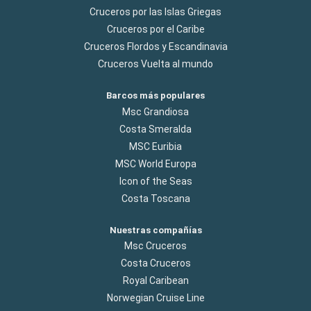
Cruceros por las Islas Griegas
Cruceros por el Caribe
Cruceros Flordos y Escandinavia
Cruceros Vuelta al mundo
Barcos más populares
Msc Grandiosa
Costa Smeralda
MSC Euribia
MSC World Europa
Icon of the Seas
Costa Toscana
Nuestras compañías
Msc Cruceros
Costa Cruceros
Royal Caribean
Norwegian Cruise Line