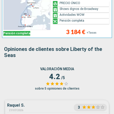
PRECIO ÚNICO
Shows dignos de Broadway
Actividades WOW
Pensión completa
3 184 €
+Tasas
Pensión completa
Opiniones de clientes sobre Liberty of the
Seas
VALORACIÓN MEDIA
4.2
/5
sobre 5 opiniones de clientes
Raquel S.
3
27/07/2026