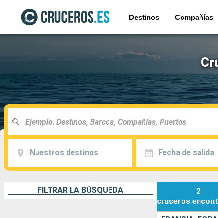
Destinos
Compañías
Cru
Nuestros destinos
Fecha de salida
FILTRAR LA BÚSQUEDA
2
cruceros
encont