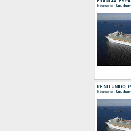
FRANCIA, ESPA
Itinerario : Southa
REINO UNIDO,
Itinerario : Southa