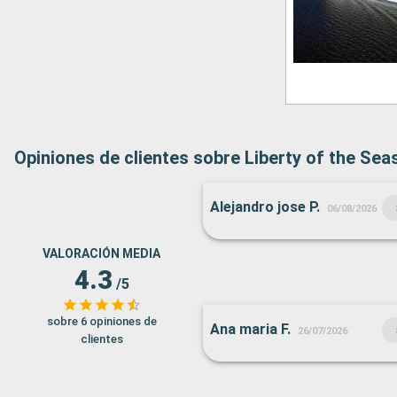
Opiniones de clientes sobre Liberty of the Sea
Alejandro jose P.
06/08/2026
VALORACIÓN MEDIA
4.3
/5
sobre 6 opiniones de
Ana maria F.
26/07/2026
clientes