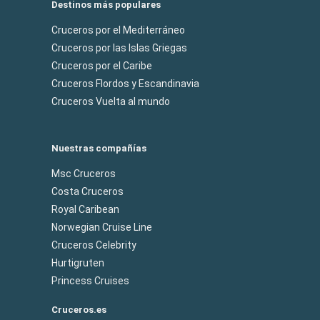
Destinos más populares
Cruceros por el Mediterráneo
Cruceros por las Islas Griegas
Cruceros por el Caribe
Cruceros Flordos y Escandinavia
Cruceros Vuelta al mundo
Nuestras compañías
Msc Cruceros
Costa Cruceros
Royal Caribean
Norwegian Cruise Line
Cruceros Celebrity
Hurtigruten
Princess Cruises
Cruceros.es