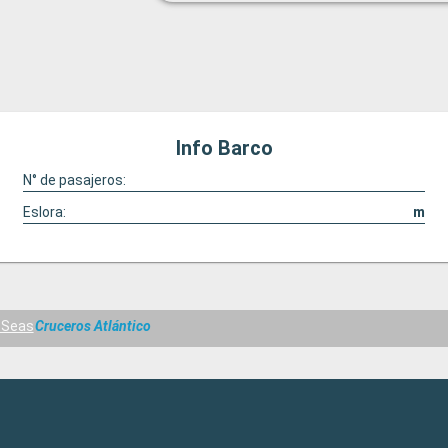
Info Barco
N° de pasajeros:
Eslora:
m
e Seas
Cruceros Atlántico