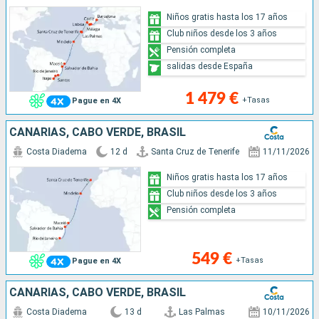
Niños gratis hasta los 17 años
Club niños desde los 3 años
Pensión completa
salidas desde España
1 479 €
+Tasas
Pague en 4X
CANARIAS, CABO VERDE, BRASIL
Costa Diadema
12 d
Santa Cruz de Tenerife
11/11/2026
Niños gratis hasta los 17 años
Club niños desde los 3 años
Pensión completa
549 €
+Tasas
Pague en 4X
CANARIAS, CABO VERDE, BRASIL
Costa Diadema
13 d
Las Palmas
10/11/2026