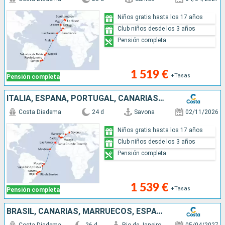
Niños gratis hasta los 17 años
Club niños desde los 3 años
Pensión completa
1 519 €
+Tasas
Pensión completa
ITALIA, ESPAÑA, PORTUGAL, CANARIAS, CABO VERDE, BRASIL
Costa Diadema
24 d
Savona
02/11/2026
Niños gratis hasta los 17 años
Club niños desde los 3 años
Pensión completa
1 539 €
+Tasas
Pensión completa
BRASIL, CANARIAS, MARRUECOS, ESPAÑA, PORTUGAL, FRANCIA, GRAN BRETAÑA, DINAMARCA, ALEMANIA