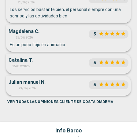
25/07/2026
Los servicios bastante bien, el personal siempre con una
sonrisa y las actividades bien
Magdalena C.
5
25/07/2026
Es un poco flojo en animacio
Catalina T.
5
25/07/2026
Julian manuel N.
5
24/07/2026
VER TODAS LAS OPINIONES CLIENTE DE COSTA DIADEMA
Info Barco