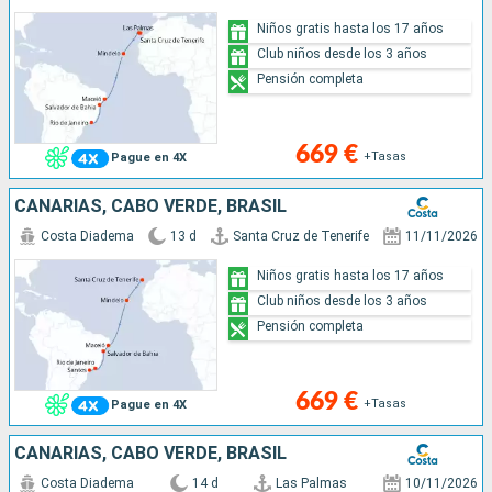
Niños gratis hasta los 17 años
Club niños desde los 3 años
Pensión completa
669 €
+Tasas
Pague en 4X
CANARIAS, CABO VERDE, BRASIL
Costa Diadema
13 d
Santa Cruz de Tenerife
11/11/2026
Niños gratis hasta los 17 años
Club niños desde los 3 años
Pensión completa
669 €
+Tasas
Pague en 4X
CANARIAS, CABO VERDE, BRASIL
Costa Diadema
14 d
Las Palmas
10/11/2026