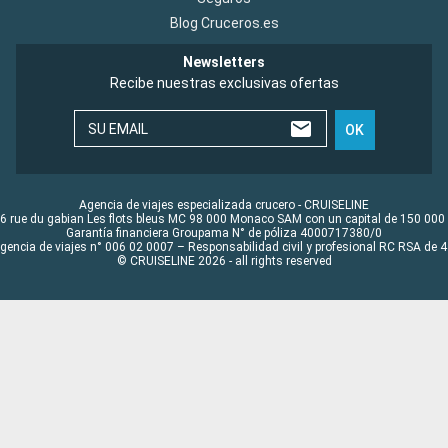
Blog Cruceros.es
Newsletters
Recibe nuestras exclusivas ofertas
SU EMAIL
OK
Agencia de viajes especializada crucero - CRUISELINE
6 rue du gabian Les flots bleus MC 98 000 Monaco SAM con un capital de 150 000
Garantía financiera Groupama N° de póliza 4000717380/0
Agencia de viajes n° 006 02 0007 – Responsabilidad civil y profesional RC RSA de
© CRUISELINE 2026 - all rights reserved