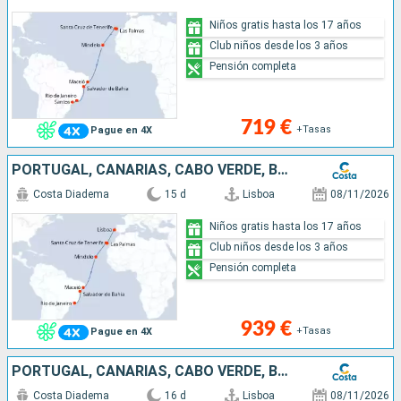
Niños gratis hasta los 17 años
Club niños desde los 3 años
Pensión completa
719 €
+Tasas
Pague en 4X
PORTUGAL, CANARIAS, CABO VERDE, BRASIL
Costa Diadema
15 d
Lisboa
08/11/2026
Niños gratis hasta los 17 años
Club niños desde los 3 años
Pensión completa
939 €
+Tasas
Pague en 4X
PORTUGAL, CANARIAS, CABO VERDE, BRASIL
Costa Diadema
16 d
Lisboa
08/11/2026