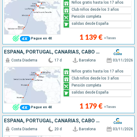
Niños gratis hasta los 17 años
Club niños desde los 3 años
Pensión completa
salidas desde España
1 139 €
+Tasas
Pague en 4X
ESPAÑA, PORTUGAL, CANARIAS, CABO VERDE, BRASIL
Costa Diadema
17 d
Barcelona
03/11/2026
Niños gratis hasta los 17 años
Club niños desde los 3 años
Pensión completa
salidas desde España
1 179 €
+Tasas
Pague en 4X
ESPAÑA, PORTUGAL, CANARIAS, CABO VERDE, BRASIL
Costa Diadema
20 d
Barcelona
03/11/2026