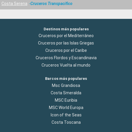
Costa Serena
Cruceros Transpacifico
Destinos más populares
Cruceros por el Mediterráneo
Cruceros por las Islas Griegas
Cruceros por el Caribe
Cruceros Flordos y Escandinavia
Cruceros Vuelta al mundo
Barcos más populares
Msc Grandiosa
Costa Smeralda
MSC Euribia
MSC World Europa
Icon of the Seas
Costa Toscana