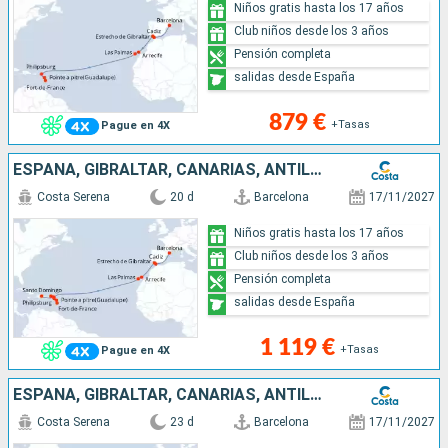
Niños gratis hasta los 17 años
Club niños desde los 3 años
Pensión completa
salidas desde España
879 €
+Tasas
Pague en 4X
ESPAÑA, GIBRALTAR, CANARIAS, ANTILLAS, ISLAS VÍRGENES
Costa Serena
20 d
Barcelona
17/11/2027
Niños gratis hasta los 17 años
Club niños desde los 3 años
Pensión completa
salidas desde España
1 119 €
+Tasas
Pague en 4X
ESPAÑA, GIBRALTAR, CANARIAS, ANTILLAS, ISLAS VÍRGENES
Costa Serena
23 d
Barcelona
17/11/2027