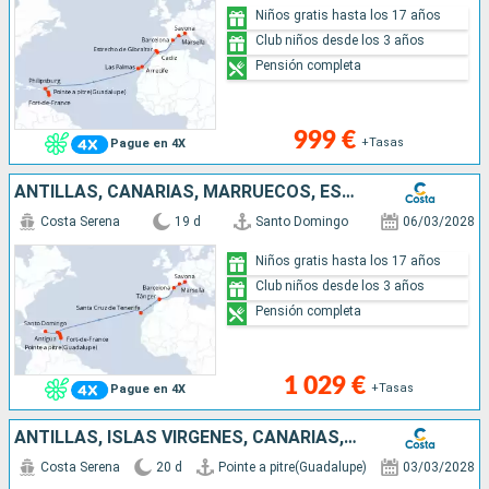
Niños gratis hasta los 17 años
Club niños desde los 3 años
Pensión completa
999 €
+Tasas
Pague en 4X
ANTILLAS, CANARIAS, MARRUECOS, ESPAÑA, FRANCIA, ITALIA
Costa Serena
19 d
Santo Domingo
06/03/2028
Niños gratis hasta los 17 años
Club niños desde los 3 años
Pensión completa
1 029 €
+Tasas
Pague en 4X
ANTILLAS, ISLAS VÍRGENES, CANARIAS, MARRUECOS, ESPAÑA
Costa Serena
20 d
Pointe a pitre(Guadalupe)
03/03/2028