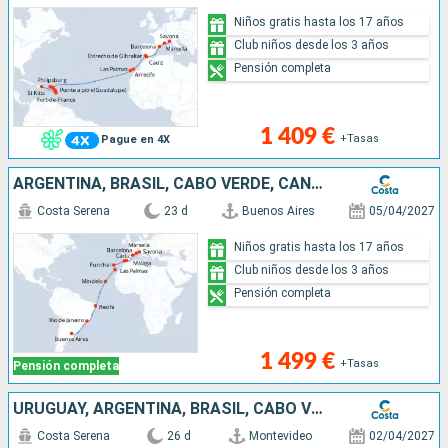
Niños gratis hasta los 17 años
Club niños desde los 3 años
Pensión completa
1 409 €
+Tasas
Pague en 4X
ARGENTINA, BRASIL, CABO VERDE, CANARIAS, MADEIRA, ESPAÑA, FRANCIA, ITALIA
Costa Serena
23 d
Buenos Aires
05/04/2027
Niños gratis hasta los 17 años
Club niños desde los 3 años
Pensión completa
1 499 €
+Tasas
Pensión completa
URUGUAY, ARGENTINA, BRASIL, CABO VERDE, CANARIAS, MADEIRA, ESPAÑA, FRANCIA, ITALIA
Costa Serena
26 d
Montevideo
02/04/2027