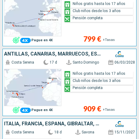
Niños gratis hasta los 17 años
Club niños desde los 3 años
Pensión completa
799 €
+Tasas
Pague en 4X
ANTILLAS, CANARIAS, MARRUECOS, ESPAÑA
Costa Serena
17 d
Santo Domingo
06/03/2028
Niños gratis hasta los 17 años
Club niños desde los 3 años
Pensión completa
909 €
+Tasas
Pague en 4X
ITALIA, FRANCIA, ESPAÑA, GIBRALTAR, CANARIAS, ANTILLAS
Costa Serena
18 d
Savona
15/11/2027