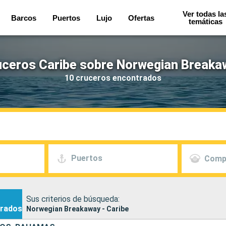
Ver todas la
Barcos
Puertos
Lujo
Ofertas
temáticas
uceros Caribe sobre Norwegian Breaka
10 cruceros encontrados
Puertos
Comp
Sus criterios de búsqueda:
rados
Norwegian Breakaway - Caribe