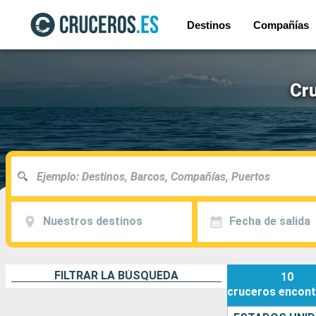
Destinos
Compañías
Cr
Nuestros destinos
Fecha de salida
FILTRAR LA BÚSQUEDA
10
cruceros
encont