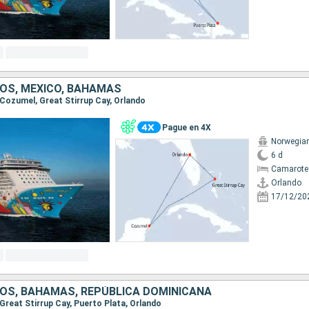
OS, MÉXICO, BAHAMAS
, Cozumel, Great Stirrup Cay, Orlando
Pague en 4X
Norwegia
6 d
Camarote
Orlando
17/12/20
OS, BAHAMAS, REPÚBLICA DOMINICANA
, Great Stirrup Cay, Puerto Plata, Orlando