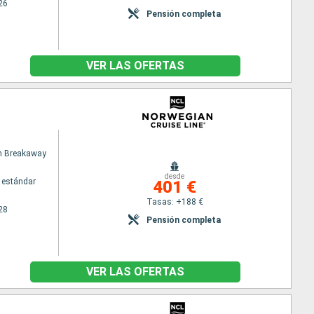
26
Pensión completa
VER LAS OFERTAS
n Breakaway
desde
 estándar
401 €
Tasas: +188 €
28
Pensión completa
VER LAS OFERTAS