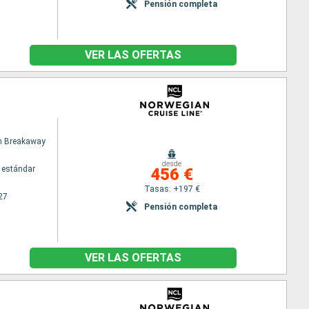
Pensión completa
VER LAS OFERTAS
n Breakaway
desde
 estándar
456 €
Tasas: +197 €
27
Pensión completa
VER LAS OFERTAS