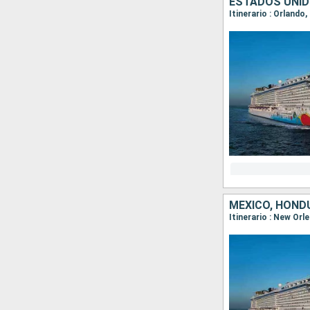
ESTADOS UNI
Itinerario : Orlando
MÉXICO, HOND
Itinerario : New Or