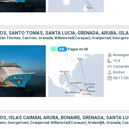
OS, SANTO TOMÁS, SANTA LUCIA, GRENADA, ARUBA, ISL
Pague en 4X
Norwegia
15 d
Camarote
Boston
08/11/20