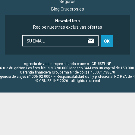
Seguros
Blog Cruceros.es
Newsletters
Recibe nuestras exclusivas ofertas
SU EMAIL
OK
Agencia de viajes especializada crucero - CRUISELINE
6 rue du gabian Les flots bleus MC 98 000 Monaco SAM con un capital de 150 000
Garantía financiera Groupama N° de póliza 4000717380/0
Agencia de viajes n° 006 02 0007 – Responsabilidad civil y profesional RC RSA de
© CRUISELINE 2026 - all rights reserved