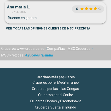
Ana maria L.
4
27/05/2026
Buenas en general
VER TODAS LAS OPINIONES CLIENTE DE MSC PREZIOSA
Cruceros www.cruceros.es
Compañías
MSC Cruceros
MSC Preziosa
Cruceros Islandia
Destinos más populares
Cruceros por el Mediterráneo
Cruceros por las Islas Griegas
Cruceros por el Caribe
Cruceros Flordos y Escandinavia
Cruceros Vuelta al mundo