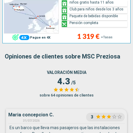
niños gratis hasta 11 años
Club para niños desde los 3 años
Paquete de bebidas disponible
Pensión completa
1 319 €
+Tasas
Pague en 4X
Opiniones de clientes sobre MSC Preziosa
VALORACIÓN MEDIA
4.3
/5
sobre 64 opiniones de clientes
Maria concepcion C.
3
31/07/2026
Es un barco que lleva mas pasajeros que las instalaciones