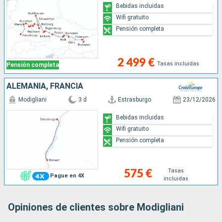
Bebidas incluidas
Wifi gratuito
Pensión completa
2 499 €
Tasas incluidas
Pensión completa
ALEMANIA, FRANCIA
Modigliani
3 d
Estrasburgo
23/12/2026
Bebidas incluidas
Wifi gratuito
Pensión completa
Tasas
575 €
Pague en 4X
incluidas
Opiniones de clientes sobre Modigliani