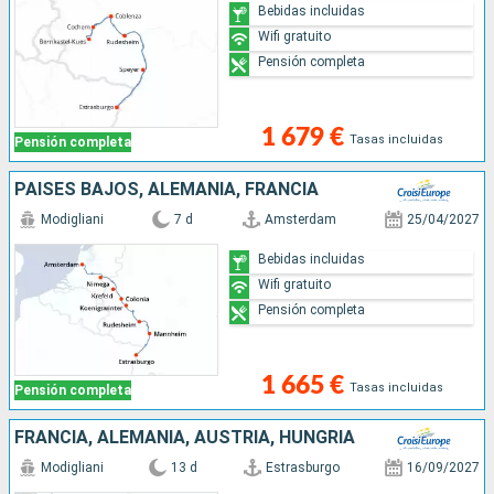
Bebidas incluidas
Wifi gratuito
Pensión completa
1 679 €
Tasas incluidas
Pensión completa
PAISES BAJOS, ALEMANIA, FRANCIA
Modigliani
7 d
Amsterdam
25/04/2027
Bebidas incluidas
Wifi gratuito
Pensión completa
1 665 €
Tasas incluidas
Pensión completa
FRANCIA, ALEMANIA, AUSTRIA, HUNGRÍA
Modigliani
13 d
Estrasburgo
16/09/2027