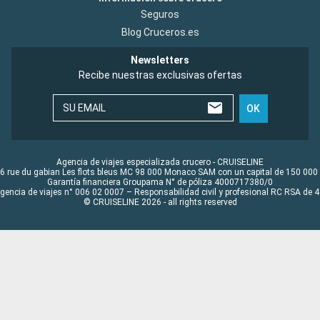
Seguros
Blog Cruceros.es
Newsletters
Recibe nuestras exclusivas ofertas
SU EMAIL
OK
Agencia de viajes especializada crucero - CRUISELINE
6 rue du gabian Les flots bleus MC 98 000 Monaco SAM con un capital de 150 000
Garantía financiera Groupama N° de póliza 4000717380/0
Agencia de viajes n° 006 02 0007 – Responsabilidad civil y profesional RC RSA de
© CRUISELINE 2026 - all rights reserved