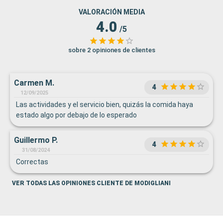
VALORACIÓN MEDIA
4.0
/5
sobre 2 opiniones de clientes
Carmen M.
4
12/09/2025
Las actividades y el servicio bien, quizás la comida haya
estado algo por debajo de lo esperado
Guillermo P.
4
31/08/2024
Correctas
VER TODAS LAS OPINIONES CLIENTE DE MODIGLIANI