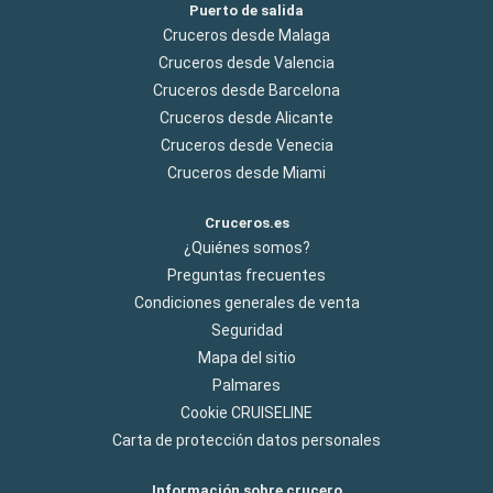
Puerto de salida
Cruceros desde Malaga
Cruceros desde Valencia
Cruceros desde Barcelona
Cruceros desde Alicante
Cruceros desde Venecia
Cruceros desde Miami
Cruceros.es
¿Quiénes somos?
Preguntas frecuentes
Condiciones generales de venta
Seguridad
Mapa del sitio
Palmares
Cookie CRUISELINE
Carta de protección datos personales
Información sobre crucero