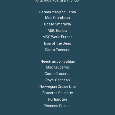
Cruceros Vuelta al mundo
Barcos más populares
Msc Grandiosa
Costa Smeralda
MSC Euribia
MSC World Europa
Icon of the Seas
Costa Toscana
Nuestras compañías
Msc Cruceros
Costa Cruceros
Royal Caribean
Norwegian Cruise Line
Cruceros Celebrity
Hurtigruten
Princess Cruises