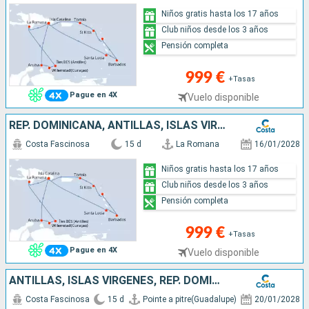
Niños gratis hasta los 17 años
Club niños desde los 3 años
Pensión completa
999 €
+Tasas
Pague en 4X
Vuelo disponible
REP. DOMINICANA, ANTILLAS, ISLAS VÍRGENES
Costa Fascinosa
15 d
La Romana
16/01/2028
Niños gratis hasta los 17 años
Club niños desde los 3 años
Pensión completa
999 €
+Tasas
Pague en 4X
Vuelo disponible
ANTILLAS, ISLAS VÍRGENES, REP. DOMINICANA
Costa Fascinosa
15 d
Pointe a pitre(Guadalupe)
20/01/2028