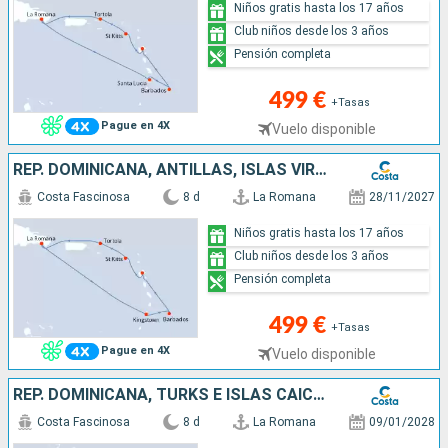
Niños gratis hasta los 17 años
Club niños desde los 3 años
Pensión completa
499 €
+Tasas
Pague en 4X
Vuelo disponible
REP. DOMINICANA, ANTILLAS, ISLAS VÍRGENES
Costa Fascinosa
8 d
La Romana
28/11/2027
Niños gratis hasta los 17 años
Club niños desde los 3 años
Pensión completa
499 €
+Tasas
Pague en 4X
Vuelo disponible
REP. DOMINICANA, TURKS E ISLAS CAICOS
Costa Fascinosa
8 d
La Romana
09/01/2028