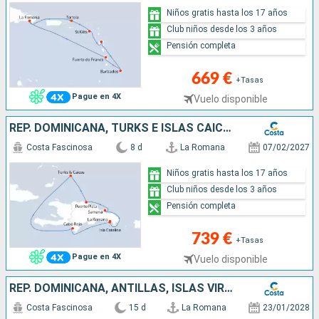
Niños gratis hasta los 17 años
Club niños desde los 3 años
Pensión completa
669 €
+Tasas
Pague en 4X
Vuelo disponible
REP. DOMINICANA, TURKS E ISLAS CAICOS
Costa Fascinosa
8 d
La Romana
07/02/2027
Niños gratis hasta los 17 años
Club niños desde los 3 años
Pensión completa
739 €
+Tasas
Pague en 4X
Vuelo disponible
REP. DOMINICANA, ANTILLAS, ISLAS VÍRGENES
Costa Fascinosa
15 d
La Romana
23/01/2028