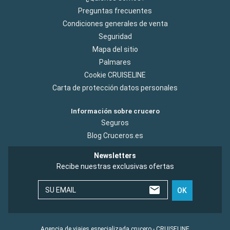
Preguntas frecuentes
Condiciones generales de venta
Seguridad
Mapa del sitio
Palmares
Cookie CRUISELINE
Carta de protección datos personales
Información sobre crucero
Seguros
Blog Cruceros.es
Newsletters
Recibe nuestras exclusivas ofertas
SU EMAIL
OK
Agencia de viajes especializada crucero - CRUISELINE