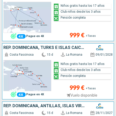
Niños gratis hasta los 17 años
Club niños desde los 3 años
Pensión completa
999 €
+Tasas
Pague en 4X
REP. DOMINICANA, TURKS E ISLAS CAICOS, ANTILLAS, ISLAS VÍRGENES
Costa Fascinosa
15 d
La Romana
09/01/2028
Niños gratis hasta los 17 años
Club niños desde los 3 años
Pensión completa
999 €
+Tasas
Pague en 4X
Vuelo disponible
REP. DOMINICANA, ANTILLAS, ISLAS VÍRGENES
Costa Fascinosa
15 d
La Romana
28/11/2027