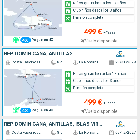
Niños gratis hasta los 17 años
Club niños desde los 3 años
Pensión completa
499 €
+Tasas
Pague en 4X
Vuelo disponible
REP. DOMINICANA, ANTILLAS
Costa Fascinosa
8 d
La Romana
23/01/2028
Niños gratis hasta los 17 años
Club niños desde los 3 años
Pensión completa
499 €
+Tasas
Pague en 4X
Vuelo disponible
REP. DOMINICANA, ANTILLAS, ISLAS VÍRGENES
Costa Fascinosa
8 d
La Romana
05/12/2027