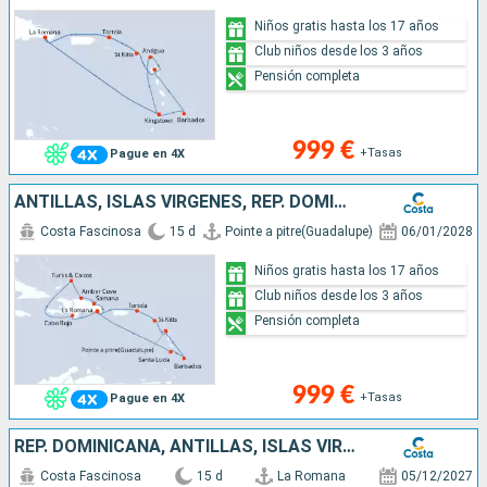
Niños gratis hasta los 17 años
Club niños desde los 3 años
Pensión completa
999 €
+Tasas
Pague en 4X
ANTILLAS, ISLAS VÍRGENES, REP. DOMINICANA, TURKS E ISLAS CAICOS
Costa Fascinosa
15 d
Pointe a pitre(Guadalupe)
06/01/2028
Niños gratis hasta los 17 años
Club niños desde los 3 años
Pensión completa
999 €
+Tasas
Pague en 4X
REP. DOMINICANA, ANTILLAS, ISLAS VÍRGENES, TURKS E ISLAS CAICOS
Costa Fascinosa
15 d
La Romana
05/12/2027