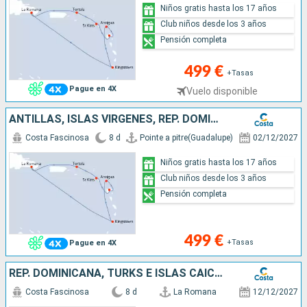
Niños gratis hasta los 17 años
Club niños desde los 3 años
Pensión completa
499 €
+Tasas
Pague en 4X
Vuelo disponible
ANTILLAS, ISLAS VÍRGENES, REP. DOMINICANA
Costa Fascinosa
8 d
Pointe a pitre(Guadalupe)
02/12/2027
Niños gratis hasta los 17 años
Club niños desde los 3 años
Pensión completa
499 €
+Tasas
Pague en 4X
REP. DOMINICANA, TURKS E ISLAS CAICOS
Costa Fascinosa
8 d
La Romana
12/12/2027