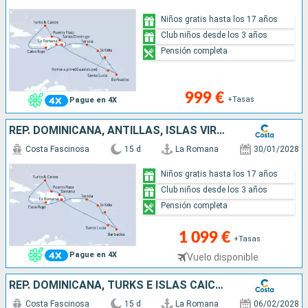
Niños gratis hasta los 17 años
Club niños desde los 3 años
Pensión completa
999 €
+Tasas
Pague en 4X
REP. DOMINICANA, ANTILLAS, ISLAS VÍRGENES, TURKS E ISLAS CAICOS
Costa Fascinosa
15 d
La Romana
30/01/2028
Niños gratis hasta los 17 años
Club niños desde los 3 años
Pensión completa
1 099 €
+Tasas
Pague en 4X
Vuelo disponible
REP. DOMINICANA, TURKS E ISLAS CAICOS, ANTILLAS, ISLAS VÍRGENES
Costa Fascinosa
15 d
La Romana
06/02/2028