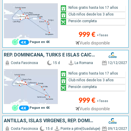
Niños gratis hasta los 17 años
Club niños desde los 3 años
Pensión completa
999 €
+Tasas
Pague en 4X
Vuelo disponible
REP. DOMINICANA, TURKS E ISLAS CAICOS, ANTILLAS, ISLAS VÍRGENES
Costa Fascinosa
15 d
La Romana
12/12/2027
Niños gratis hasta los 17 años
Club niños desde los 3 años
Pensión completa
999 €
+Tasas
Pague en 4X
Vuelo disponible
ANTILLAS, ISLAS VÍRGENES, REP. DOMINICANA, TURKS E ISLAS CAICOS
Costa Fascinosa
15 d
Pointe a pitre(Guadalupe)
09/12/2027