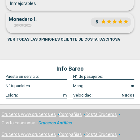
Inmejorables
Monedero I.
5
20/08/2025
VER TODAS LAS OPINIONES CLIENTE DE COSTA FASCINOSA
Info Barco
Puesta en servicio:
N° de pasajeros:
N° tripunlates:
Manga:
m
Eslora:
m
Velocidad:
Nudos
Cruceros www.cruceros.es
Compañías
Costa Cruceros
Costa Fascinosa
Cruceros Antillas
Cruceros www.cruceros.es
Compañías
Costa Cruceros