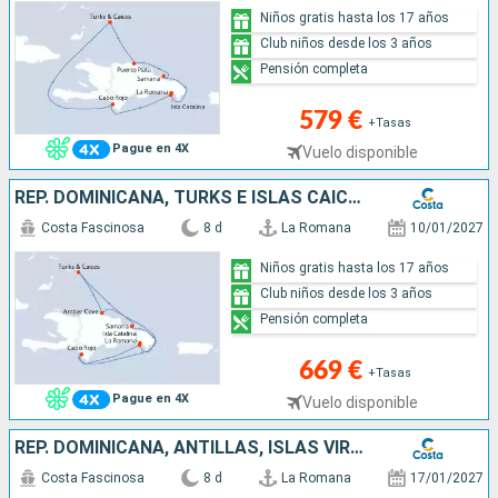
Niños gratis hasta los 17 años
Club niños desde los 3 años
Pensión completa
579 €
+Tasas
Pague en 4X
Vuelo disponible
REP. DOMINICANA, TURKS E ISLAS CAICOS
Costa Fascinosa
8 d
La Romana
10/01/2027
Niños gratis hasta los 17 años
Club niños desde los 3 años
Pensión completa
669 €
+Tasas
Pague en 4X
Vuelo disponible
REP. DOMINICANA, ANTILLAS, ISLAS VÍRGENES
Costa Fascinosa
8 d
La Romana
17/01/2027