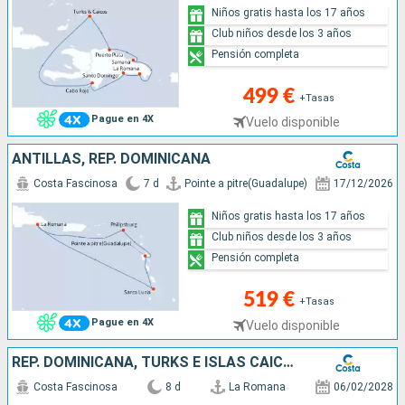
Niños gratis hasta los 17 años
Club niños desde los 3 años
Pensión completa
499 €
+Tasas
Pague en 4X
Vuelo disponible
ANTILLAS, REP. DOMINICANA
Costa Fascinosa
7 d
Pointe a pitre(Guadalupe)
17/12/2026
Niños gratis hasta los 17 años
Club niños desde los 3 años
Pensión completa
519 €
+Tasas
Pague en 4X
Vuelo disponible
REP. DOMINICANA, TURKS E ISLAS CAICOS
Costa Fascinosa
8 d
La Romana
06/02/2028