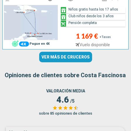
Niños gratis hasta los 17 años
Club niños desde los 3 años
Pensión completa
1 169 €
+Tasas
Pague en 4X
Vuelo disponible
VER MÁS DE CRUCEROS
Opiniones de clientes sobre Costa Fascinosa
VALORACIÓN MEDIA
4.6
/5
sobre 85 opiniones de clientes