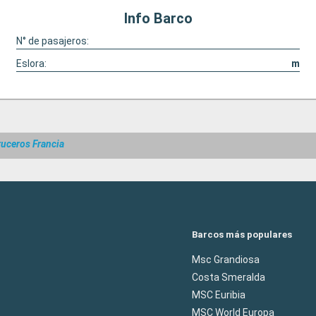
Info Barco
N° de pasajeros:
Eslora:
m
ruceros Francia
Barcos más populares
Msc Grandiosa
Costa Smeralda
MSC Euribia
MSC World Europa