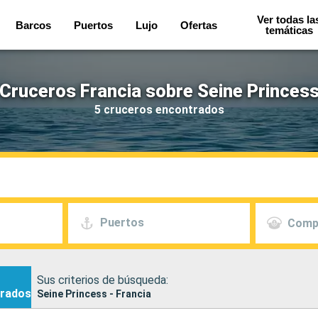
Ver todas la
Barcos
Puertos
Lujo
Ofertas
temáticas
Cruceros Francia sobre Seine Princes
5 cruceros encontrados
Puertos
Comp
Sus criterios de búsqueda:
rados
Seine Princess - Francia