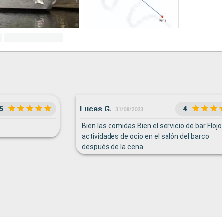
Lucas G.
5
4
31/08/2023
Bien las comidas Bien el servicio de bar Flojo
actividades de ocio en el salón del barco
después de la cena.