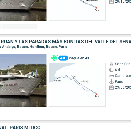
20/10/20
Les Andelys, Rouen, Honfleur, Rouen, Paris
Pague en 4X
Seine Pri
6 d
Camarote 
Paris
23/06/20
AL: PARÍS MÍTICO