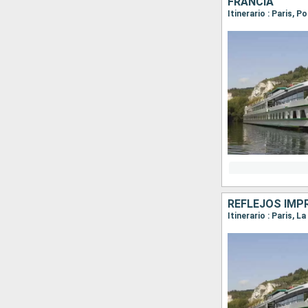
FRANCIA
Itinerario : Paris, P
REFLEJOS IMP
Itinerario : Paris,