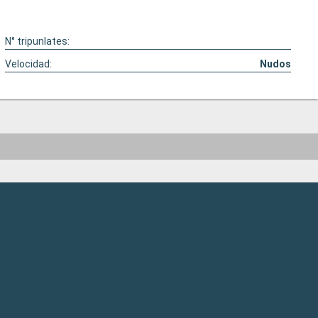
N° tripunlates:
Velocidad:
Nudos