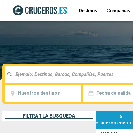
Destinos
Compañías
Nuestros destinos
Fecha de salida
FILTRAR LA BÚSQUEDA
5
cruceros
encont