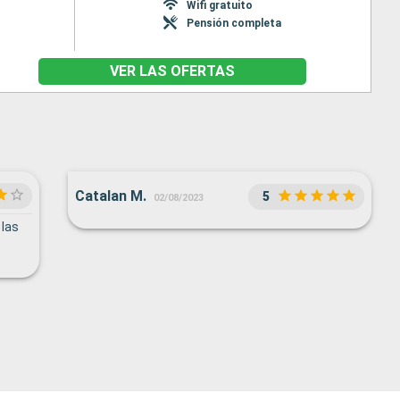
Wifi gratuito
Pensión completa
VER LAS OFERTAS
Catalan M.
5
02/08/2023
 las