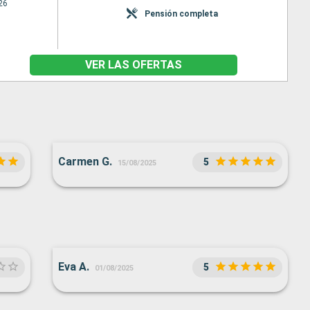
26
Pensión completa
VER LAS OFERTAS
Carmen G.
5
15/08/2025
Eva A.
5
01/08/2025