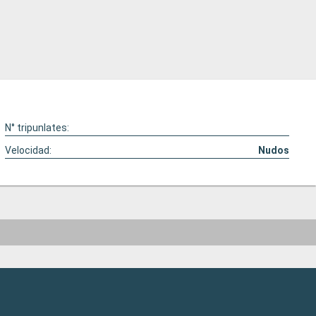
N° tripunlates:
Velocidad:
Nudos