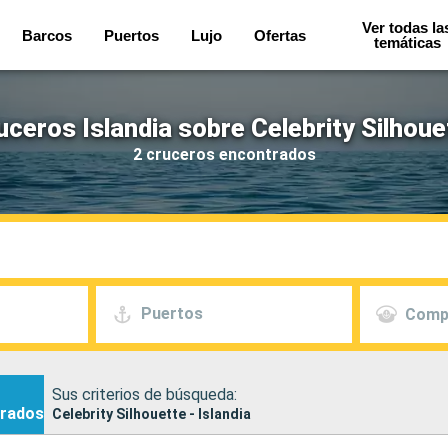
Ver todas la
Barcos
Puertos
Lujo
Ofertas
temáticas
uceros Islandia sobre Celebrity Silhoue
2 cruceros encontrados
Puertos
Comp
Sus criterios de búsqueda:
rados
Celebrity Silhouette - Islandia