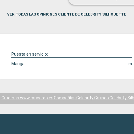
VER TODAS LAS OPINIONES CLIENTE DE CELEBRITY SILHOUETTE
Puesta en servicio:
Manga:
m
Cruceros www.cruceros.es
Compañías
Celebrity Cruises
Celebrity Si