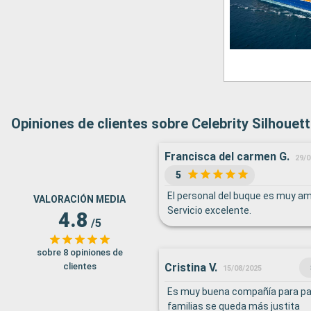
Opiniones de clientes sobre Celebrity Silhouet
Francisca del carmen G.
29/0
5
El personal del buque es muy ama
VALORACIÓN MEDIA
Servicio excelente.
4.8
/5
sobre 8 opiniones de
clientes
Cristina V.
15/08/2025
Es muy buena compañía para par
familias se queda más justita