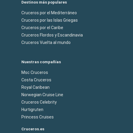
Destinos más populares
Cruceros por el Mediterráneo
Cruceros por las Islas Griegas
Cruceros por el Caribe
Cruceros Flordos y Escandinavia
Cruceros Vuelta al mundo
Nuestras compañías
Msc Cruceros
Costa Cruceros
Royal Caribean
Norwegian Cruise Line
Cruceros Celebrity
Hurtigruten
Princess Cruises
Cruceros.es