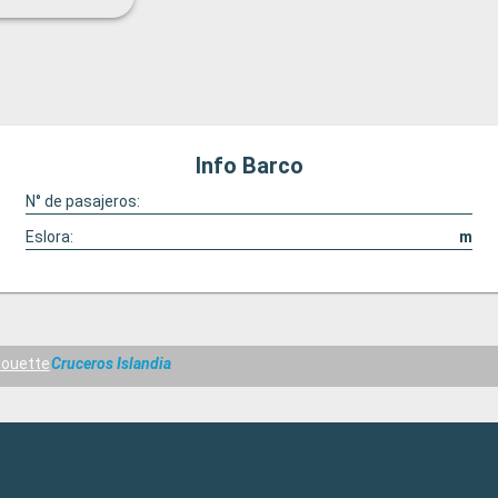
Info Barco
N° de pasajeros:
Eslora:
m
lhouette
Cruceros Islandia