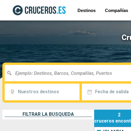
Destinos
Compañías
Cr
Nuestros destinos
Fecha de salida
FILTRAR LA BÚSQUEDA
2
cruceros
encont