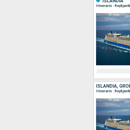
ISLANDIA
Itinerario : Reykjavi
ISLANDIA, GR