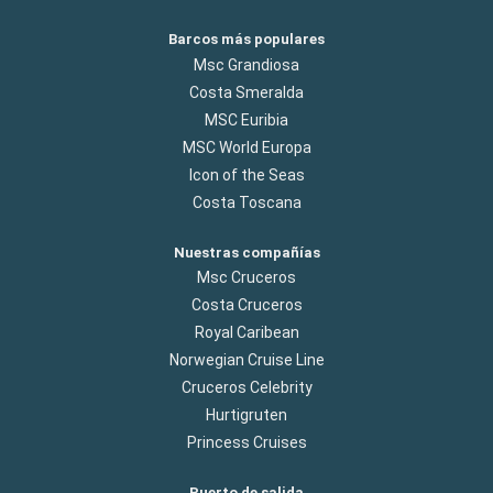
Barcos más populares
Msc Grandiosa
Costa Smeralda
MSC Euribia
MSC World Europa
Icon of the Seas
Costa Toscana
Nuestras compañías
Msc Cruceros
Costa Cruceros
Royal Caribean
Norwegian Cruise Line
Cruceros Celebrity
Hurtigruten
Princess Cruises
Puerto de salida