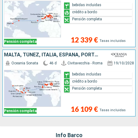
bebidas incluidas
crédito a bordo
Pensión completa
12 339 €
Tasas incluidas
Pensión completa
MALTA, TÚNEZ, ITALIA, ESPAÑA, PORTUGAL, TENERIFE, MALLORCA, PORTO RICO, ESTADOS UNIDOS, ISLAS CAIMÁN, COLOMBIA, COSTA RICA, NICARAGUA, GUATEMALA, MÉXICO
Oceania Sonata
46 d
Civitavecchia - Roma
19/10/2028
bebidas incluidas
crédito a bordo
Pensión completa
16 109 €
Tasas incluidas
Pensión completa
Info Barco