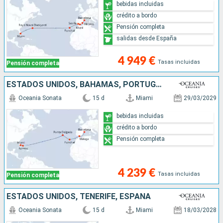
bebidas incluidas
crédito a bordo
Pensión completa
salidas desde España
4 949 €
Tasas incluidas
Pensión completa
ESTADOS UNIDOS, BAHAMAS, PORTUGAL, ESPAÑA
Oceania Sonata
15 d
Miami
29/03/2029
bebidas incluidas
crédito a bordo
Pensión completa
4 239 €
Tasas incluidas
Pensión completa
ESTADOS UNIDOS, TENERIFE, ESPAÑA
Oceania Sonata
15 d
Miami
18/03/2028