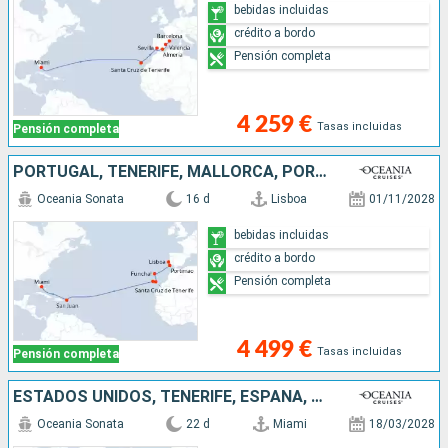
bebidas incluidas
crédito a bordo
Pensión completa
4 259 €
Tasas incluidas
Pensión completa
PORTUGAL, TENERIFE, MALLORCA, PORTO RICO, ESTADOS UNIDOS
Oceania Sonata
16 d
Lisboa
01/11/2028
bebidas incluidas
crédito a bordo
Pensión completa
4 499 €
Tasas incluidas
Pensión completa
ESTADOS UNIDOS, TENERIFE, ESPAÑA, FRANCIA, ITALIA
Oceania Sonata
22 d
Miami
18/03/2028