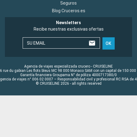
Seguros
Blog Cruceros.es
Newsletters
Recibe nuestras exclusivas ofertas
SU EMAIL
OK
Agencia de viajes especializada crucero - CRUISELINE
6 rue du gabian Les flots bleus MC 98 000 Monaco SAM con un capital de 150 000
Garantía financiera Groupama N° de póliza 4000717380/0
Agencia de viajes n° 006 02 0007 – Responsabilidad civil y profesional RC RSA de
© CRUISELINE 2026 - all rights reserved