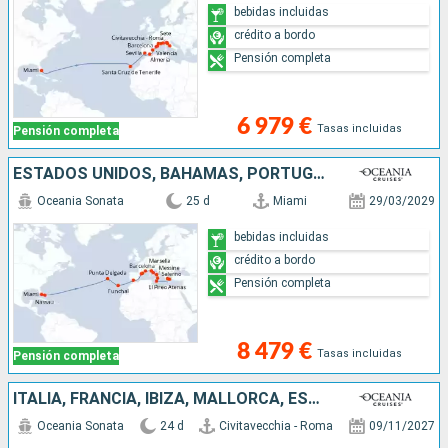
bebidas incluidas
crédito a bordo
Pensión completa
6 979 €
Tasas incluidas
Pensión completa
ESTADOS UNIDOS, BAHAMAS, PORTUGAL, ESPAÑA, FRANCIA, ITALIA, MALTA, GRECIA
Oceania Sonata
25 d
Miami
29/03/2029
bebidas incluidas
crédito a bordo
Pensión completa
8 479 €
Tasas incluidas
Pensión completa
ITALIA, FRANCIA, IBIZA, MALLORCA, ESPAÑA, PORTUGAL, REINO UNIDO, ESTADOS UNIDOS
Oceania Sonata
24 d
Civitavecchia - Roma
09/11/2027