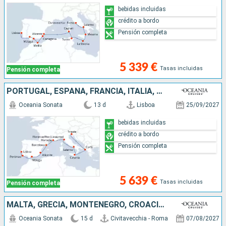
bebidas incluidas
crédito a bordo
Pensión completa
5 339 €
Tasas incluidas
Pensión completa
PORTUGAL, ESPAÑA, FRANCIA, ITALIA, GRECIA
Oceania Sonata
13 d
Lisboa
25/09/2027
bebidas incluidas
crédito a bordo
Pensión completa
5 639 €
Tasas incluidas
Pensión completa
MALTA, GRECIA, MONTENEGRO, CROACIA, ITALIA
Oceania Sonata
15 d
Civitavecchia - Roma
07/08/2027