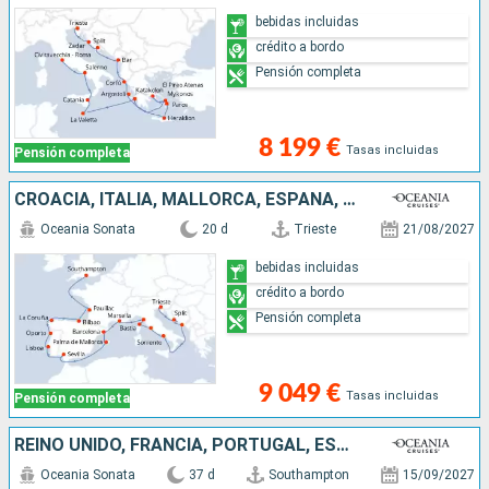
bebidas incluidas
crédito a bordo
Pensión completa
8 199 €
Tasas incluidas
Pensión completa
CROACIA, ITALIA, MALLORCA, ESPAÑA, PORTUGAL, FRANCIA, REINO UNIDO
Oceania Sonata
20 d
Trieste
21/08/2027
bebidas incluidas
crédito a bordo
Pensión completa
9 049 €
Tasas incluidas
Pensión completa
REINO UNIDO, FRANCIA, PORTUGAL, ESPAÑA, ITALIA, CROACIA, ALBANIA, GRECIA, TURQUÍA
Oceania Sonata
37 d
Southampton
15/09/2027