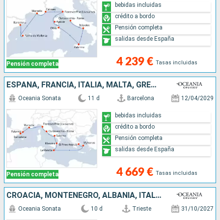
bebidas incluidas
crédito a bordo
Pensión completa
salidas desde España
4 239 €
Tasas incluidas
Pensión completa
ESPAÑA, FRANCIA, ITALIA, MALTA, GRECIA
Oceania Sonata
11 d
Barcelona
12/04/2029
bebidas incluidas
crédito a bordo
Pensión completa
salidas desde España
4 669 €
Tasas incluidas
Pensión completa
CROACIA, MONTENEGRO, ALBANIA, ITALIA
Oceania Sonata
10 d
Trieste
31/10/2027