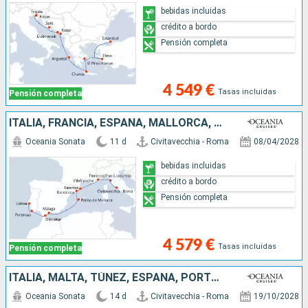
bebidas incluidas
crédito a bordo
Pensión completa
4 549 €
Tasas incluidas
Pensión completa
ITALIA, FRANCIA, ESPAÑA, MALLORCA, GIBRALTAR, PORTUGAL
Oceania Sonata
11 d
Civitavecchia - Roma
08/04/2028
bebidas incluidas
crédito a bordo
Pensión completa
4 579 €
Tasas incluidas
Pensión completa
ITALIA, MALTA, TÚNEZ, ESPAÑA, PORTUGAL
Oceania Sonata
14 d
Civitavecchia - Roma
19/10/2028