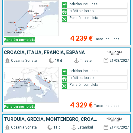
bebidas incluidas
crédito a bordo
Pensión completa
4 239 €
Tasas incluidas
Pensión completa
CROACIA, ITALIA, FRANCIA, ESPAÑA
Oceania Sonata
10 d
Trieste
21/08/2027
bebidas incluidas
crédito a bordo
Pensión completa
4 329 €
Tasas incluidas
Pensión completa
TURQUÍA, GRECIA, MONTENEGRO, CROACIA, ESLOVENIA, ITALIA
Oceania Sonata
11 d
Estambul
21/10/2027