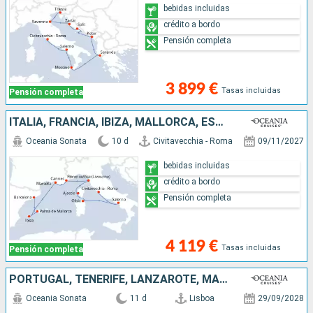
bebidas incluidas
crédito a bordo
Pensión completa
3 899 €
Tasas incluidas
Pensión completa
ITALIA, FRANCIA, IBIZA, MALLORCA, ESPAÑA
Oceania Sonata
10 d
Civitavecchia - Roma
09/11/2027
bebidas incluidas
crédito a bordo
Pensión completa
4 119 €
Tasas incluidas
Pensión completa
PORTUGAL, TENERIFE, LANZAROTE, MARRUECOS, ESPAÑA
Oceania Sonata
11 d
Lisboa
29/09/2028