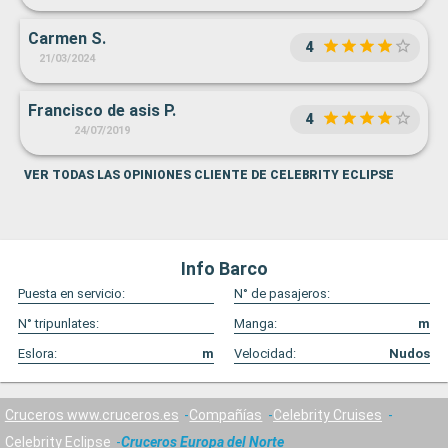
Carmen S.
4
21/03/2024
Francisco de asis P.
4
24/07/2019
VER TODAS LAS OPINIONES CLIENTE DE CELEBRITY ECLIPSE
Info Barco
Puesta en servicio:
N° de pasajeros:
N° tripunlates:
Manga:
m
Eslora:
m
Velocidad:
Nudos
Cruceros www.cruceros.es
Compañías
Celebrity Cruises
Celebrity Eclipse
Cruceros Europa del Norte