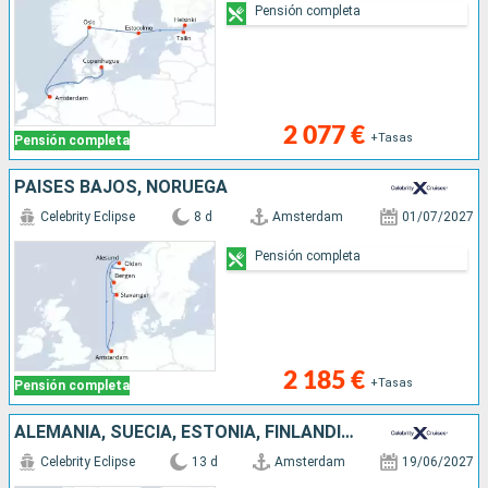
Pensión completa
2 077 €
+Tasas
Pensión completa
PAISES BAJOS, NORUEGA
Celebrity Eclipse
8 d
Amsterdam
01/07/2027
Pensión completa
2 185 €
+Tasas
Pensión completa
ALEMANIA, SUECIA, ESTONIA, FINLANDIA, DINAMARCA, PAISES BAJOS
Celebrity Eclipse
13 d
Amsterdam
19/06/2027