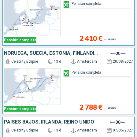
Pensión completa
2 410 €
+Tasas
Pensión completa
NORUEGA, SUECIA, ESTONIA, FINLANDIA, DINAMARCA, PAISES BAJOS
Celebrity Eclipse
13 d
Amsterdam
20/08/2027
Pensión completa
2 788 €
+Tasas
Pensión completa
PAISES BAJOS, IRLANDA, REINO UNIDO
Celebrity Eclipse
13 d
Amsterdam
07/06/2027