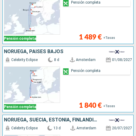
Pensión completa
1 489 €
+Tasas
Pensión completa
NORUEGA, PAISES BAJOS
Celebrity Eclipse
8 d
Amsterdam
01/08/2027
Pensión completa
1 840 €
+Tasas
Pensión completa
NORUEGA, SUECIA, ESTONIA, FINLANDIA, DINAMARCA, PAISES BAJOS
Celebrity Eclipse
13 d
Amsterdam
20/07/2027