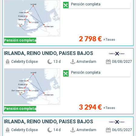
Pensión completa
2 798 €
+Tasas
Pensión completa
IRLANDA, REINO UNIDO, PAISES BAJOS
Celebrity Eclipse
13 d
Amsterdam
08/08/2027
Pensión completa
3 294 €
+Tasas
Pensión completa
IRLANDA, REINO UNIDO, PAISES BAJOS
Celebrity Eclipse
14 d
Amsterdam
06/05/2027