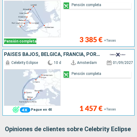
Pensión completa
3 385 €
+Tasas
Pensión completa
PAISES BAJOS, BÉLGICA, FRANCIA, PORTUGAL, ESPAÑA
Celebrity Eclipse
10 d
Amsterdam
01/09/2027
Pensión completa
1 457 €
+Tasas
Pague en 4X
Opiniones de clientes sobre Celebrity Eclipse