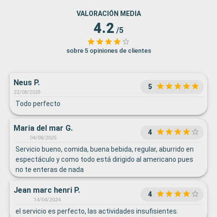
VALORACIÓN MEDIA
4.2
/5
sobre 5 opiniones de clientes
Neus P.
5
22/08/2025
Todo perfecto
Maria del mar G.
4
04/08/2025
Servicio bueno, comida, buena bebida, regular, aburrido en
espectáculo y como todo está dirigido al americano pues
no te enteras de nada
Jean marc henri P.
4
14/04/2024
el servicio es perfecto, las actividades insufisientes.