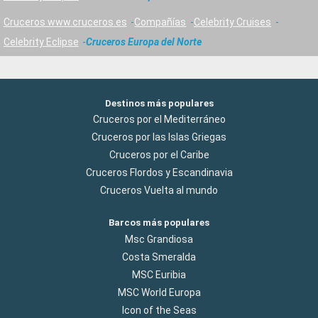
Cruceros www.cruceros.es
Compañías
Celebrity Cruises
Celebrity Eclipse
Cruceros Europa del Norte
Destinos más populares
Cruceros por el Mediterráneo
Cruceros por las Islas Griegas
Cruceros por el Caribe
Cruceros Flordos y Escandinavia
Cruceros Vuelta al mundo
Barcos más populares
Msc Grandiosa
Costa Smeralda
MSC Euribia
MSC World Europa
Icon of the Seas