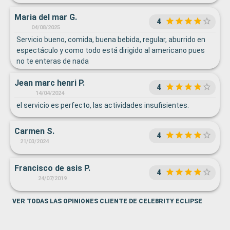
Maria del mar G.
4
04/08/2025
Servicio bueno, comida, buena bebida, regular, aburrido en
espectáculo y como todo está dirigido al americano pues
no te enteras de nada
Jean marc henri P.
4
14/04/2024
el servicio es perfecto, las actividades insufisientes.
Carmen S.
4
21/03/2024
Francisco de asis P.
4
24/07/2019
VER TODAS LAS OPINIONES CLIENTE DE CELEBRITY ECLIPSE