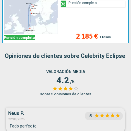
Pensión completa
2 185 €
+Tasas
Pensión completa
Opiniones de clientes sobre Celebrity Eclipse
VALORACIÓN MEDIA
4.2
/5
sobre 5 opiniones de clientes
Neus P.
5
22/08/2025
Todo perfecto