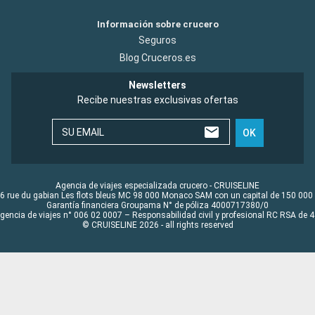
Información sobre crucero
Seguros
Blog Cruceros.es
Newsletters
Recibe nuestras exclusivas ofertas
SU EMAIL
OK
Agencia de viajes especializada crucero - CRUISELINE
6 rue du gabian Les flots bleus MC 98 000 Monaco SAM con un capital de 150 000
Garantía financiera Groupama N° de póliza 4000717380/0
Agencia de viajes n° 006 02 0007 – Responsabilidad civil y profesional RC RSA de
© CRUISELINE 2026 - all rights reserved