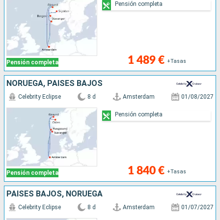
Pensión completa
1 489 €
+Tasas
Pensión completa
NORUEGA, PAISES BAJOS
Celebrity Eclipse
8 d
Amsterdam
01/08/2027
Pensión completa
1 840 €
+Tasas
Pensión completa
PAISES BAJOS, NORUEGA
Celebrity Eclipse
8 d
Amsterdam
01/07/2027