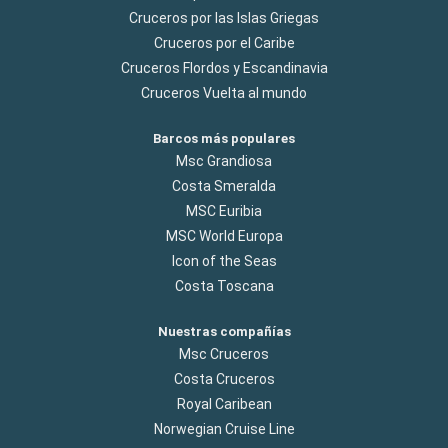
Cruceros por las Islas Griegas
Cruceros por el Caribe
Cruceros Flordos y Escandinavia
Cruceros Vuelta al mundo
Barcos más populares
Msc Grandiosa
Costa Smeralda
MSC Euribia
MSC World Europa
Icon of the Seas
Costa Toscana
Nuestras compañías
Msc Cruceros
Costa Cruceros
Royal Caribean
Norwegian Cruise Line