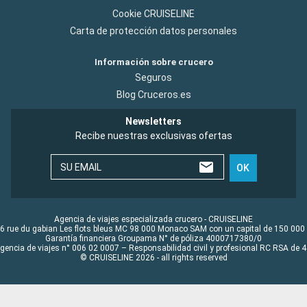
Cookie CRUISELINE
Carta de protección datos personales
Información sobre crucero
Seguros
Blog Cruceros.es
Newsletters
Recibe nuestras exclusivas ofertas
SU EMAIL
OK
Agencia de viajes especializada crucero - CRUISELINE
6 rue du gabian Les flots bleus MC 98 000 Monaco SAM con un capital de 150 000
Garantía financiera Groupama N° de póliza 4000717380/0
Agencia de viajes n° 006 02 0007 – Responsabilidad civil y profesional RC RSA de
© CRUISELINE 2026 - all rights reserved