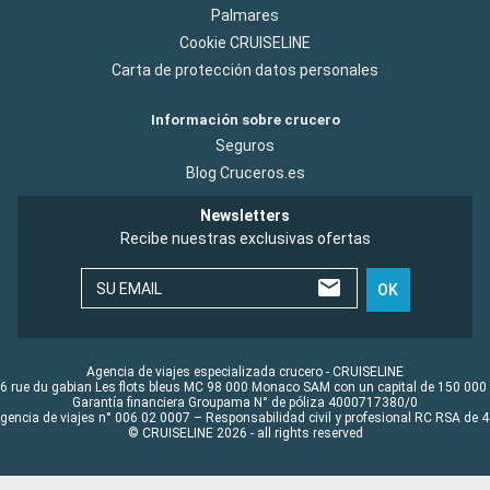
Palmares
Cookie CRUISELINE
Carta de protección datos personales
Información sobre crucero
Seguros
Blog Cruceros.es
Newsletters
Recibe nuestras exclusivas ofertas
SU EMAIL
OK
Agencia de viajes especializada crucero - CRUISELINE
6 rue du gabian Les flots bleus MC 98 000 Monaco SAM con un capital de 150 000
Garantía financiera Groupama N° de póliza 4000717380/0
Agencia de viajes n° 006 02 0007 – Responsabilidad civil y profesional RC RSA de
© CRUISELINE 2026 - all rights reserved