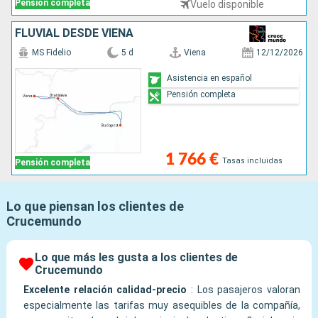
Pensión completa
Vuelo disponible
FLUVIAL DESDE VIENA
MS Fidelio
5 d
Viena
12/12/2026
Asistencia en español
Pensión completa
1 766 €
Tasas incluidas
Pensión completa
Lo que piensan los clientes de
Crucemundo
Lo que más les gusta a los clientes de
Crucemundo
Excelente relación calidad-precio
:
Los pasajeros valoran
especialmente las tarifas muy asequibles de la compañía,