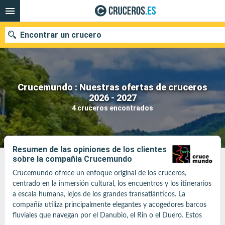
Encontrar un crucero
Crucemundo : Nuestras ofertas de cruceros
Nuestros destinos
2026 - 2027
4 cruceros encontrados
Fecha de salida
Puertos
Compañías
Resumen de las opiniones de los clientes
sobre la compañía Crucemundo
Buscar
Crucemundo ofrece un enfoque original de los cruceros, 
centrado en la inmersión cultural, los encuentros y los itinerarios 
a escala humana, lejos de los grandes transatlánticos. La 
compañía utiliza principalmente elegantes y acogedores barcos 
fluviales que navegan por el Danubio, el Rin o el Duero. Estos 