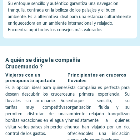
Su enfoque sencillo y auténtico garantiza una navegación
tranquila, centrada en la belleza de los paisajes y el buen
ambiente. Es la alternativa ideal para una estancia culturalmente
enriquecedora en un ambiente internacional y relajado.
Encuentra aquí todos los consejos más valorados
A quién se dirige la compañía
Crucemundo
?
Viajeros con un
Principiantes en cruceros
presupuesto ajustado
fluviales
Es la opción ideal para quienes
Esta compañía es perfecta para
desean descubrir los cruceros
una primera experiencia. Su
fluviales sin arruinarse. Sus
enfoque sencillo, su
tarifas muy competitivas
organización fluida y su
permiten disfrutar de unas
ambiente relajado tranquilizan
bonitas vacaciones en el agua y
inmediatamente a quienes
visitar varios países sin perder el
nunca han viajado por un río,
control de los gastos.
ofreciéndoles una iniciación