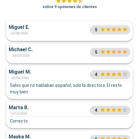
sobre 9 opiniones de clientes
Miguel E.
5
22/06/2025
Michael C.
5
24/07/2024
Miguel M.
4
22/04/2024
Salvo que no hablaban español, solo la directora. El resto
muy bien
Marta B.
4
12/12/2023
Correcto.
Mayka M.