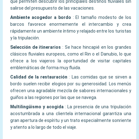
que permiten descubrir los principales destinos fluviales sin
salirse del presupuesto de las vacaciones.
Ambiente acogedor a bordo
:
El tamaño modesto de los
barcos favorece enormemente el intercambio y crea
rápidamente un ambiente íntimo y relajado entre los turistas
y la tripulación.
Selección de itinerarios
:
Se hace hincapié en los grandes
clásicos fluviales europeos, como el Rin o el Danubio, lo que
ofrece a los viajeros la oportunidad de visitar capitales
emblemáticas de forma muy fluida.
Calidad de la restauración
:
Las comidas que se sirven a
bordo suelen recibir elogios por su generosidad. Los menús
ofrecen una agradable mezcla de sabores internacionales y
guiños a las regiones por las que se navega.
Multilingüismo y acogida
:
La presencia de una tripulación
acostumbrada a una clientela internacional garantiza una
gran apertura de espíritu y un trato especialmente sonriente
y atento a lo largo de todo el viaje.