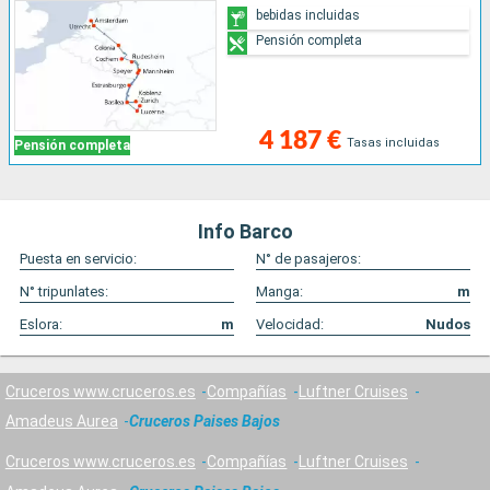
bebidas incluidas
Pensión completa
4 187 €
Tasas incluidas
Pensión completa
Info Barco
Puesta en servicio:
N° de pasajeros:
N° tripunlates:
Manga:
m
Eslora:
m
Velocidad:
Nudos
Cruceros www.cruceros.es
Compañías
Luftner Cruises
Amadeus Aurea
Cruceros Paises Bajos
Cruceros www.cruceros.es
Compañías
Luftner Cruises