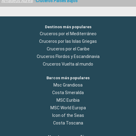
Amadeus Aurea
Cruceros Paises Bajos
Destinos más populares
Cruceros por el Mediterráneo
Cruceros por las Islas Griegas
Cruceros por el Caribe
Cruceros Flordos y Escandinavia
Cruceros Vuelta al mundo
Barcos más populares
Msc Grandiosa
Costa Smeralda
MSC Euribia
MSC World Europa
Icon of the Seas
Costa Toscana