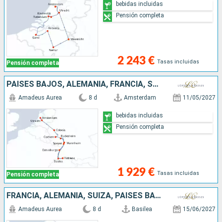
bebidas incluidas
Pensión completa
2 243 €
Tasas incluidas
Pensión completa
PAISES BAJOS, ALEMANIA, FRANCIA, SUIZA
Amadeus Aurea
8 d
Amsterdam
11/05/2027
bebidas incluidas
Pensión completa
1 929 €
Tasas incluidas
Pensión completa
FRANCIA, ALEMANIA, SUIZA, PAISES BAJOS
Amadeus Aurea
8 d
Basilea
15/06/2027