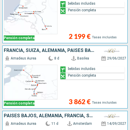
bebidas incluidas
Pensión completa
2 199 €
Tasas incluidas
Pensión completa
FRANCIA, SUIZA, ALEMANIA, PAISES BAJOS
Amadeus Aurea
8 d
Basilea
29/06/2027
bebidas incluidas
Pensión completa
3 862 €
Tasas incluidas
Pensión completa
PAISES BAJOS, ALEMANIA, FRANCIA, SUIZA
Amadeus Aurea
11 d
Amsterdam
14/09/2027