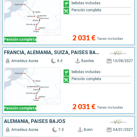
bebidas incluidas
Pensión completa
2 031 €
Tasas incluidas
Pensión completa
FRANCIA, ALEMANIA, SUIZA, PAISES BAJOS
Amadeus Aurea
8 d
Basilea
10/08/2027
bebidas incluidas
Pensión completa
2 031 €
Tasas incluidas
Pensión completa
ALEMANIA, PAISES BAJOS
Amadeus Aurea
7 d
Bonn
04/01/2027