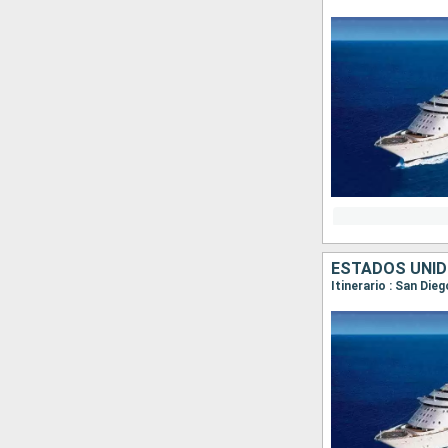
ESTADOS UNID
Itinerario : San Die