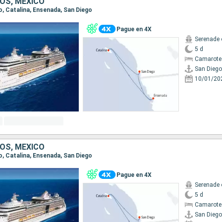
OS, MÉXICO
go, Catalina, Ensenada, San Diego
Pague en 4X
Serenade 
5 d
Camarote
San Diego
10/01/20
OS, MÉXICO
go, Catalina, Ensenada, San Diego
Pague en 4X
Serenade 
5 d
Camarote
San Diego