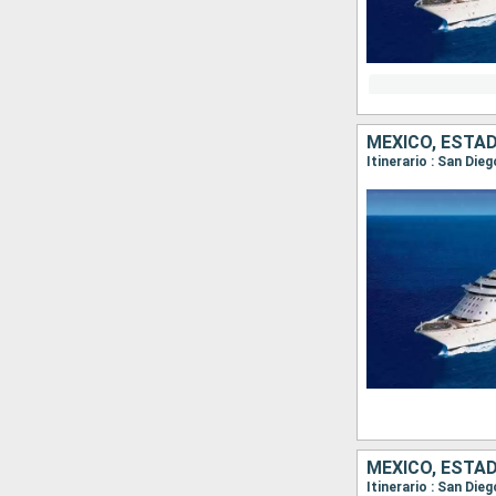
MÉXICO, ESTA
Itinerario : San Die
MÉXICO, ESTA
Itinerario : San Di