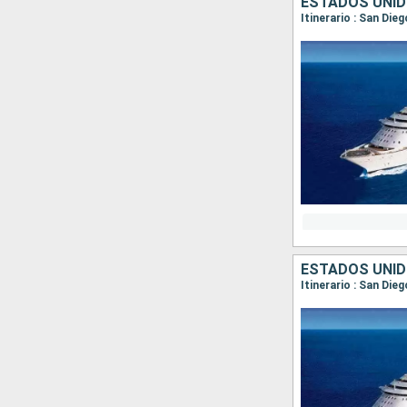
ESTADOS UNID
Itinerario : San Die
ESTADOS UNID
Itinerario : San Die