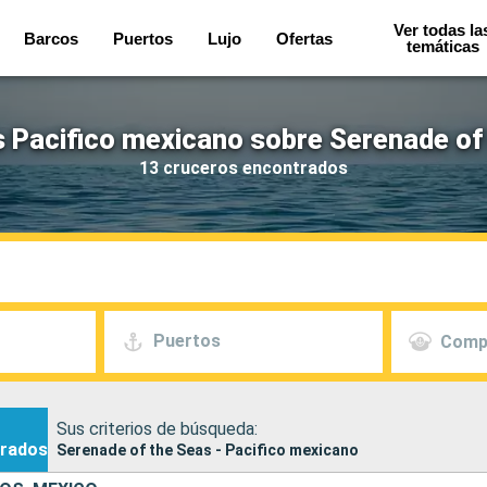
Ver todas la
Barcos
Puertos
Lujo
Ofertas
temáticas
 Pacifico mexicano sobre Serenade of
13 cruceros encontrados
Puertos
Comp
Sus criterios de búsqueda:
rados
Serenade of the Seas - Pacifico mexicano