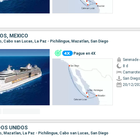
OS, MÉXICO
go, Cabo san Lucas, La Paz - Pichilingue, Mazatlan, San Diego
Pague en 4X
Serenade 
8 d
Camarote
San Diego
20/12/20
DOS UNIDOS
go, Mazatlan, La Paz - Pichilingue, Cabo san Lucas, San Diego