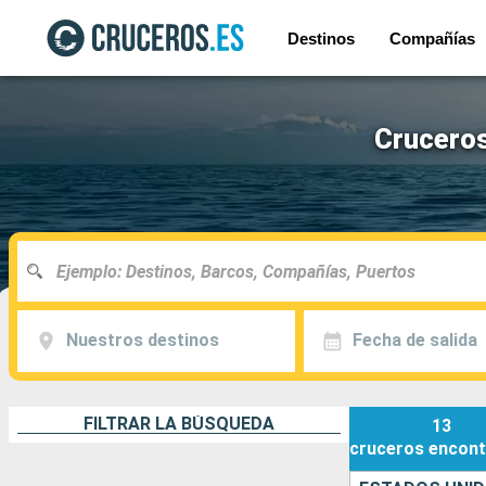
Destinos
Compañías
Cruceros
Nuestros destinos
Fecha de salida
FILTRAR LA BÚSQUEDA
13
cruceros
encont