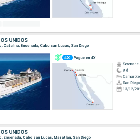
DOS UNIDOS
go, Catalina, Ensenada, Cabo san Lucas, San Diego
Pague en 4X
Serenade 
8 d
Camarote
San Diego
13/12/20
DOS UNIDOS
ego, Ensenada, Cabo san Lucas, Mazatlan, San Diego