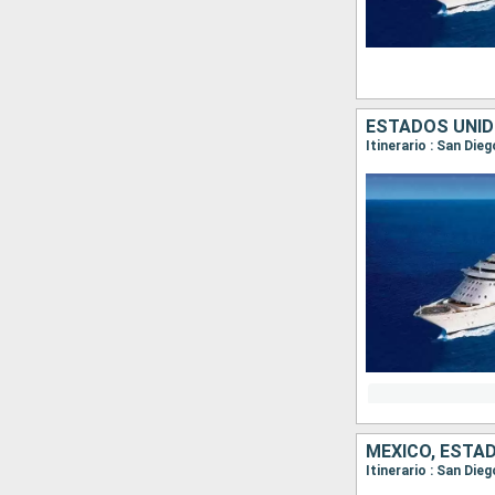
ESTADOS UNID
Itinerario : San Die
MÉXICO, ESTA
Itinerario : San Die