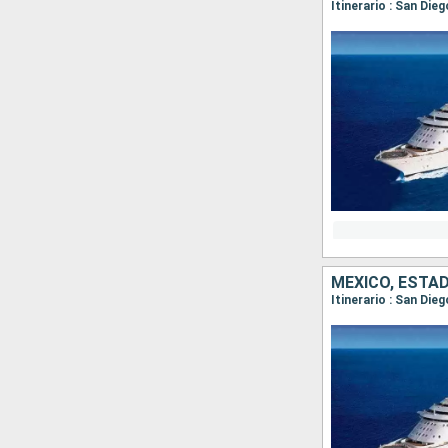
Itinerario : San Die
MÉXICO, ESTA
Itinerario : San Die