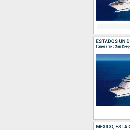
ESTADOS UNID
Itinerario : San Die
MÉXICO, ESTA