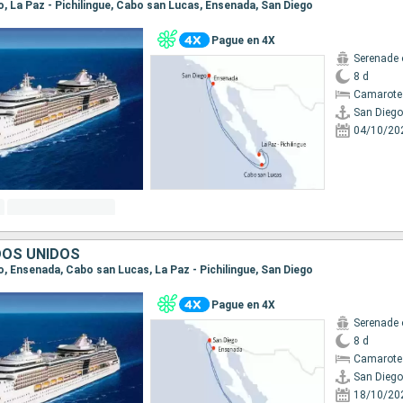
go, La Paz - Pichilingue, Cabo san Lucas, Ensenada, San Diego
Pague en 4X
Serenade 
8 d
Camarote
San Diego
04/10/20
DOS UNIDOS
go, Ensenada, Cabo san Lucas, La Paz - Pichilingue, San Diego
Pague en 4X
Serenade 
8 d
Camarote
San Diego
18/10/20