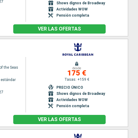
27
Shows dignos de Broadway
Actividades WOW
Pensión completa
VER LAS OFERTAS
of the Seas
desde
175 €
Tasas: +159 €
 estándar
PRECIO ÚNICO
27
Shows dignos de Broadway
Actividades WOW
Pensión completa
VER LAS OFERTAS