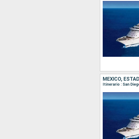
MÉXICO, ESTA
Itinerario : San Die