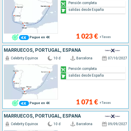
Pensión completa
salidas desde España
1 023 €
+Tasas
Pague en 4X
MARRUECOS, PORTUGAL, ESPAÑA
Celebrity Equinox
10 d
Barcelona
07/10/2027
Pensión completa
salidas desde España
1 071 €
+Tasas
Pague en 4X
MARRUECOS, PORTUGAL, ESPAÑA
Celebrity Equinox
10 d
Barcelona
09/09/2027