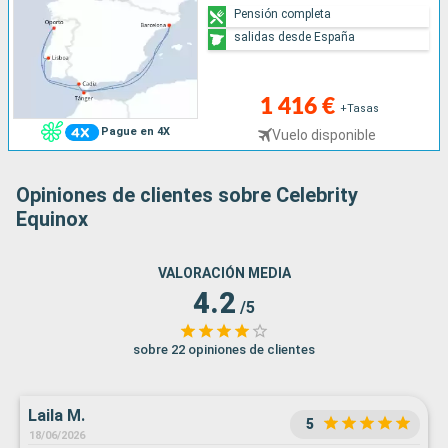
Pensión completa
salidas desde España
1 416 €
+Tasas
Pague en 4X
Vuelo disponible
Opiniones de clientes sobre Celebrity
Equinox
VALORACIÓN MEDIA
4.2
/5
sobre 22 opiniones de clientes
Laila M.
5
18/06/2026