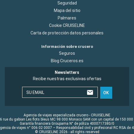
Seguridad
Mapa del sitio
Palmares
Cookie CRUISELINE
Carta de protección datos personales
Información sobre crucero
Seguros
Blog Cruceros.es
Newsletters
Recibe nuestras exclusivas ofertas
SU EMAIL
OK
Agencia de viajes especializada crucero - CRUISELINE
6 rue du gabian Les flots bleus MC 98 000 Monaco SAM con un capital de 150 000
Garantía financiera Groupama N° de póliza 4000717380/0
Agencia de viajes n° 006 02 0007 – Responsabilidad civil y profesional RC RSA de
© CRUISELINE 2026 - all rights reserved