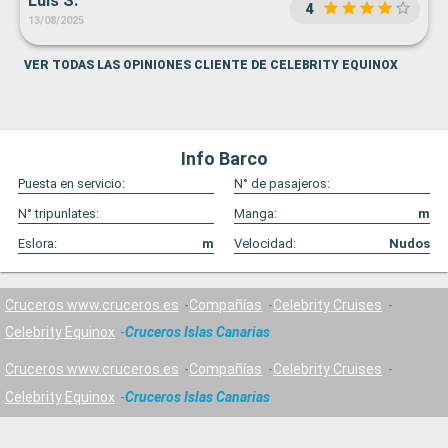
Luis S.
4
13/08/2025
VER TODAS LAS OPINIONES CLIENTE DE CELEBRITY EQUINOX
Info Barco
Puesta en servicio:
N° de pasajeros:
N° tripunlates:
Manga:
m
Eslora:
m
Velocidad:
Nudos
Cruceros www.cruceros.es
Compañías
Celebrity Cruises
Celebrity Equinox
Cruceros Islas Canarias
Cruceros www.cruceros.es
Compañías
Celebrity Cruises
Celebrity Equinox
Cruceros Islas Canarias