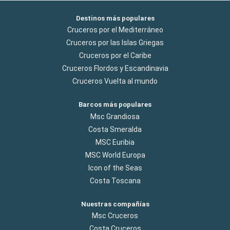
Destinos más populares
Cruceros por el Mediterráneo
Cruceros por las Islas Griegas
Cruceros por el Caribe
Cruceros Flordos y Escandinavia
Cruceros Vuelta al mundo
Barcos más populares
Msc Grandiosa
Costa Smeralda
MSC Euribia
MSC World Europa
Icon of the Seas
Costa Toscana
Nuestras compañías
Msc Cruceros
Costa Cruceros