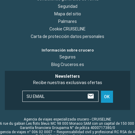
Seguridad
Mapa del sitio
Palmares
Cookie CRUISELINE
Carta de protección datos personales
Información sobre crucero
Seguros
Blog Cruceros.es
Newsletters
Recibe nuestras exclusivas ofertas
SU EMAIL
OK
Agencia de viajes especializada crucero - CRUISELINE
6 rue du gabian Les flots bleus MC 98 000 Monaco SAM con un capital de 150 000
Garantía financiera Groupama N° de póliza 4000717380/0
Agencia de viajes n° 006 02 0007 – Responsabilidad civil y profesional RC RSA de