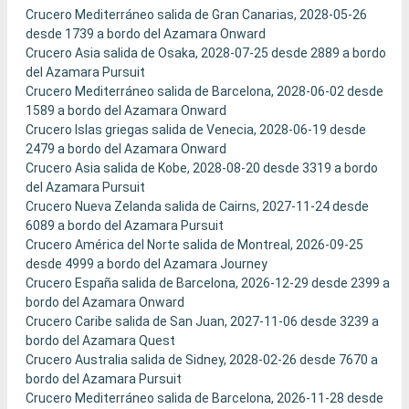
Crucero Mediterráneo salida de Gran Canarias, 2028-05-26
desde 1739 a bordo del Azamara Onward
Crucero Asia salida de Osaka, 2028-07-25 desde 2889 a bordo
del Azamara Pursuit
Crucero Mediterráneo salida de Barcelona, 2028-06-02 desde
1589 a bordo del Azamara Onward
Crucero Islas griegas salida de Venecia, 2028-06-19 desde
2479 a bordo del Azamara Onward
Crucero Asia salida de Kobe, 2028-08-20 desde 3319 a bordo
del Azamara Pursuit
Crucero Nueva Zelanda salida de Cairns, 2027-11-24 desde
6089 a bordo del Azamara Pursuit
Crucero América del Norte salida de Montreal, 2026-09-25
desde 4999 a bordo del Azamara Journey
Crucero España salida de Barcelona, 2026-12-29 desde 2399 a
bordo del Azamara Onward
Crucero Caribe salida de San Juan, 2027-11-06 desde 3239 a
bordo del Azamara Quest
Crucero Australia salida de Sidney, 2028-02-26 desde 7670 a
bordo del Azamara Pursuit
Crucero Mediterráneo salida de Barcelona, 2026-11-28 desde