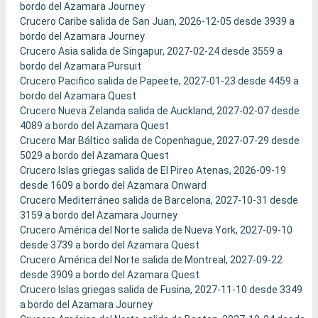
bordo del Azamara Journey
Crucero Caribe salida de San Juan, 2026-12-05 desde 3939 a
bordo del Azamara Journey
Crucero Asia salida de Singapur, 2027-02-24 desde 3559 a
bordo del Azamara Pursuit
Crucero Pacifico salida de Papeete, 2027-01-23 desde 4459 a
bordo del Azamara Quest
Crucero Nueva Zelanda salida de Auckland, 2027-02-07 desde
4089 a bordo del Azamara Quest
Crucero Mar Báltico salida de Copenhague, 2027-07-29 desde
5029 a bordo del Azamara Quest
Crucero Islas griegas salida de El Pireo Atenas, 2026-09-19
desde 1609 a bordo del Azamara Onward
Crucero Mediterráneo salida de Barcelona, 2027-10-31 desde
3159 a bordo del Azamara Journey
Crucero América del Norte salida de Nueva York, 2027-09-10
desde 3739 a bordo del Azamara Quest
Crucero América del Norte salida de Montreal, 2027-09-22
desde 3909 a bordo del Azamara Quest
Crucero Islas griegas salida de Fusina, 2027-11-10 desde 3349
a bordo del Azamara Journey