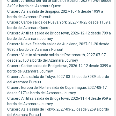
Crucero América del Norte salida de Boston, 2027-10-04 desde
3499 a bordo del Azamara Quest
Crucero Asia salida de Singapur, 2027-10-16 desde 1939 a
bordo del Azamara Pursuit
Crucero Caribe salida de Nueva York, 2027-10-28 desde 1159 a
bordo del Azamara Quest
Crucero Antillas salida de Bridgetown, 2026-12-12 desde 799 a
bordo del Azamara Journey
Crucero Nueva Zelanda salida de Auckland, 2027-01-20 desde
9690 a bordo del Azamara Pursuit
Crucero Vuelta al mundo salida de Portsmouth, 2027-07-07
desde 26150 a bordo del Azamara Journey
Crucero Caribe salida de Bridgetown, 2026-12-12 desde 3399 a
bordo del Azamara Journey
Crucero Asia salida de Tokyo, 2027-03-25 desde 3939 a bordo
del Azamara Pursuit
Crucero Europa del Norte salida de Copenhague, 2027-08-17
desde 9170 a bordo del Azamara Journey
Crucero Antillas salida de Bridgetown, 2026-11-14 desde 959 a
bordo del Azamara Journey
Crucero Asia salida de Tokyo, 2027-03-25 desde 8269 a bordo
del Azamara Pursuit