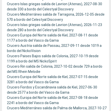
Crucero Islas griegas salida de Lavrion (Atenas), 2027-08-30
desde 330 a bordo del Celestyal Discovery
Crucero Mediterráneo salida de Tarragona, 2026-12-05 desde
570 a bordo del Celestyal Discovery
Crucero Islas griegas salida de Lavrion (Atenas), 2026-11-23
desde 280 a bordo del Celestyal Discovery
Crucero Europa del Norte salida de Kiel, 2027-08-11 desde
1177 a bordo del Vasco da Gama
Crucero Austria salida de Passau, 2027-09-11 desde 1019 a
bordo del NickoVision
Crucero Paises Bajos salida de Colonia, 2027-10-19 desde
1199 a bordo del MS NickoSpirit
Crucero Rin salida de Colonia, 2027-10-02 desde 729 a bordo
del MS Rhein Melodie
Crucero Europa del Norte salida de Kiel, 2027-07-15 desde
3281 a bordo del Vasco da Gama
Crucero Fiordos y Escandinavia salida de Kiel, 2027-06-30
desde 2577 a bordo del Vasco da Gama
Crucero Europa del Norte salida de Kiel, 2027-08-18 desde
2241 a bordo del Vasco da Gama
Crucero Mediterráneo salida de Palma de Mallorca, 2027-10-27