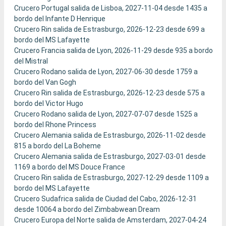
Crucero Portugal salida de Lisboa, 2027-11-04 desde 1435 a
bordo del Infante D Henrique
Crucero Rin salida de Estrasburgo, 2026-12-23 desde 699 a
bordo del MS Lafayette
Crucero Francia salida de Lyon, 2026-11-29 desde 935 a bordo
del Mistral
Crucero Rodano salida de Lyon, 2027-06-30 desde 1759 a
bordo del Van Gogh
Crucero Rin salida de Estrasburgo, 2026-12-23 desde 575 a
bordo del Victor Hugo
Crucero Rodano salida de Lyon, 2027-07-07 desde 1525 a
bordo del Rhone Princess
Crucero Alemania salida de Estrasburgo, 2026-11-02 desde
815 a bordo del La Boheme
Crucero Alemania salida de Estrasburgo, 2027-03-01 desde
1169 a bordo del MS Douce France
Crucero Rin salida de Estrasburgo, 2027-12-29 desde 1109 a
bordo del MS Lafayette
Crucero Sudafrica salida de Ciudad del Cabo, 2026-12-31
desde 10064 a bordo del Zimbabwean Dream
Crucero Europa del Norte salida de Amsterdam, 2027-04-24