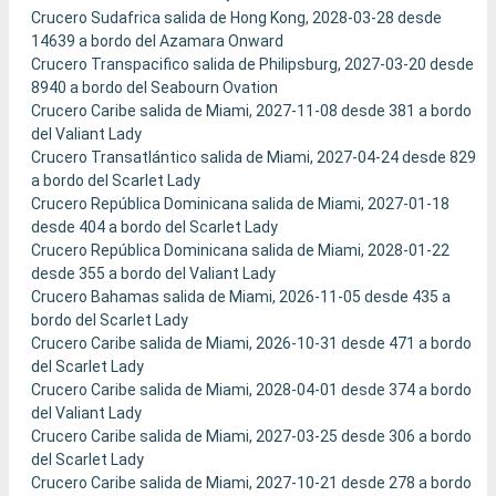
Crucero Sudafrica salida de Hong Kong, 2028-03-28 desde
14639 a bordo del Azamara Onward
Crucero Transpacifico salida de Philipsburg, 2027-03-20 desde
8940 a bordo del Seabourn Ovation
Crucero Caribe salida de Miami, 2027-11-08 desde 381 a bordo
del Valiant Lady
Crucero Transatlántico salida de Miami, 2027-04-24 desde 829
a bordo del Scarlet Lady
Crucero República Dominicana salida de Miami, 2027-01-18
desde 404 a bordo del Scarlet Lady
Crucero República Dominicana salida de Miami, 2028-01-22
desde 355 a bordo del Valiant Lady
Crucero Bahamas salida de Miami, 2026-11-05 desde 435 a
bordo del Scarlet Lady
Crucero Caribe salida de Miami, 2026-10-31 desde 471 a bordo
del Scarlet Lady
Crucero Caribe salida de Miami, 2028-04-01 desde 374 a bordo
del Valiant Lady
Crucero Caribe salida de Miami, 2027-03-25 desde 306 a bordo
del Scarlet Lady
Crucero Caribe salida de Miami, 2027-10-21 desde 278 a bordo