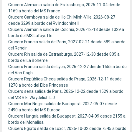
Crucero Alemania salida de Estrasburgo, 2026-11-04 desde
1169 a bordo del MS France
Crucero Camboya salida de Ho Chi Minh-Ville, 2026-08-27
desde 3299 a bordo del Rv Indochine II
Crucero Alemania salida de Colonia, 2026-12-13 desde 1029 a
bordo del MS Lafayette
Crucero Francia salida de Paris, 2027-02-21 desde 589 a bordo
del Renoir
Crucero Rin salida de Estrasburgo, 2027-12-30 desde 805 a
bordo del La Boheme
Crucero Francia salida de Lyon, 2026-12-27 desde 1655 a bordo
del Van Gogh
Crucero República Checa salida de Praga, 2026-12-11 desde
1270 a bordo del Elbe Princesse
Crucero sena salida de Paris, 2026-12-22 desde 1529 a bordo
del MS R.E. Waydelich L.J
Crucero Mar Negro salida de Budapest, 2027-05-07 desde
3490 a bordo del MS Europe
Crucero Hungría salida de Budapest, 2027-04-09 desde 2155 a
bordo del Monalisa
Crucero Egipto salida de Luxor, 2026-10-02 desde 7545 a bordo