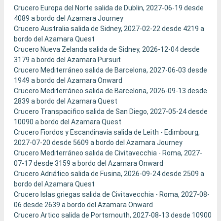
Crucero Europa del Norte salida de Dublin, 2027-06-19 desde
4089 a bordo del Azamara Journey
Crucero Australia salida de Sidney, 2027-02-22 desde 4219 a
bordo del Azamara Quest
Crucero Nueva Zelanda salida de Sidney, 2026-12-04 desde
3179 a bordo del Azamara Pursuit
Crucero Mediterráneo salida de Barcelona, 2027-06-03 desde
1949 a bordo del Azamara Onward
Crucero Mediterráneo salida de Barcelona, 2026-09-13 desde
2839 a bordo del Azamara Quest
Crucero Transpacifico salida de San Diego, 2027-05-24 desde
10090 a bordo del Azamara Quest
Crucero Fiordos y Escandinavia salida de Leith - Edimbourg,
2027-07-20 desde 5609 a bordo del Azamara Journey
Crucero Mediterráneo salida de Civitavecchia - Roma, 2027-
07-17 desde 3159 a bordo del Azamara Onward
Crucero Adriático salida de Fusina, 2026-09-24 desde 2509 a
bordo del Azamara Quest
Crucero Islas griegas salida de Civitavecchia - Roma, 2027-08-
06 desde 2639 a bordo del Azamara Onward
Crucero Artico salida de Portsmouth, 2027-08-13 desde 10900