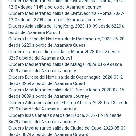
Crucero Mediterráneo salida de Civitavecchia - Roma, 2027-
12-04 desde 1149 a bordo del Azamara Journey
Crucero Mediterráneo salida de Civitavecchia - Roma, 2027-
12-04 desde 2709 a bordo del Azamara Journey
Crucero Asia salida de Hong Kong, 2028-10-09 desde 6229 a
bordo del Azamara Pursuit
Crucero Europa del Norte salida de Portsmouth, 2028-05-20
desde 6220 a bordo del Azamara Quest
Crucero Transpacifico salida de Miami, 2028-04-02 desde
3259 a bordo del Azamara Quest
Crucero Mediterráneo salida de Málaga, 2028-01-29 desde
2009 a bordo del Azamara Journey
Crucero Europa del Norte salida de Copenhague, 2028-08-21
desde 3259 a bordo del Azamara Quest
Crucero Mediterráneo salida de El Pireo Atenas, 2028-02-15
desde 3089 a bordo del Azamara Journey
Crucero Adriático salida de El Pireo Atenas, 2028-05-13 desde
2209 a bordo del Azamara Journey
Crucero Islas Canarias salida de Lisboa, 2027-12-19 desde
3679 a bordo del Azamara Journey
Crucero Mediterráneo salida de Ciudad del Cabo, 2028-05-09
desde 4879 a bordo del Azamara Onward