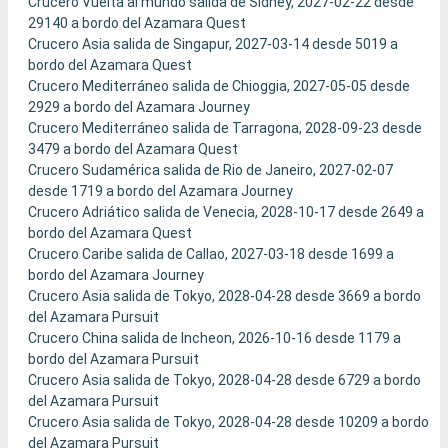
Crucero Vuelta al mundo salida de Sidney, 2027-02-22 desde
29140 a bordo del Azamara Quest
Crucero Asia salida de Singapur, 2027-03-14 desde 5019 a
bordo del Azamara Quest
Crucero Mediterráneo salida de Chioggia, 2027-05-05 desde
2929 a bordo del Azamara Journey
Crucero Mediterráneo salida de Tarragona, 2028-09-23 desde
3479 a bordo del Azamara Quest
Crucero Sudamérica salida de Rio de Janeiro, 2027-02-07
desde 1719 a bordo del Azamara Journey
Crucero Adriático salida de Venecia, 2028-10-17 desde 2649 a
bordo del Azamara Quest
Crucero Caribe salida de Callao, 2027-03-18 desde 1699 a
bordo del Azamara Journey
Crucero Asia salida de Tokyo, 2028-04-28 desde 3669 a bordo
del Azamara Pursuit
Crucero China salida de Incheon, 2026-10-16 desde 1179 a
bordo del Azamara Pursuit
Crucero Asia salida de Tokyo, 2028-04-28 desde 6729 a bordo
del Azamara Pursuit
Crucero Asia salida de Tokyo, 2028-04-28 desde 10209 a bordo
del Azamara Pursuit