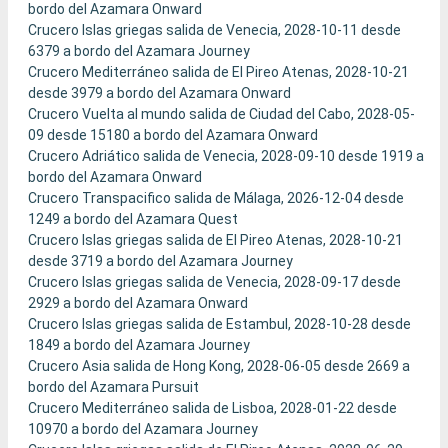
bordo del Azamara Onward
Crucero Islas griegas salida de Venecia, 2028-10-11 desde
6379 a bordo del Azamara Journey
Crucero Mediterráneo salida de El Pireo Atenas, 2028-10-21
desde 3979 a bordo del Azamara Onward
Crucero Vuelta al mundo salida de Ciudad del Cabo, 2028-05-
09 desde 15180 a bordo del Azamara Onward
Crucero Adriático salida de Venecia, 2028-09-10 desde 1919 a
bordo del Azamara Onward
Crucero Transpacifico salida de Málaga, 2026-12-04 desde
1249 a bordo del Azamara Quest
Crucero Islas griegas salida de El Pireo Atenas, 2028-10-21
desde 3719 a bordo del Azamara Journey
Crucero Islas griegas salida de Venecia, 2028-09-17 desde
2929 a bordo del Azamara Onward
Crucero Islas griegas salida de Estambul, 2028-10-28 desde
1849 a bordo del Azamara Journey
Crucero Asia salida de Hong Kong, 2028-06-05 desde 2669 a
bordo del Azamara Pursuit
Crucero Mediterráneo salida de Lisboa, 2028-01-22 desde
10970 a bordo del Azamara Journey