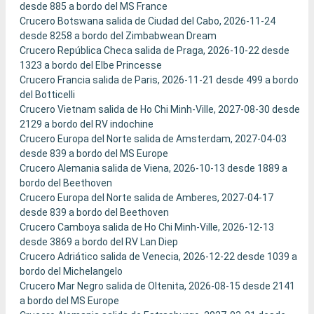
desde 885 a bordo del MS France
Crucero Botswana salida de Ciudad del Cabo, 2026-11-24
desde 8258 a bordo del Zimbabwean Dream
Crucero República Checa salida de Praga, 2026-10-22 desde
1323 a bordo del Elbe Princesse
Crucero Francia salida de Paris, 2026-11-21 desde 499 a bordo
del Botticelli
Crucero Vietnam salida de Ho Chi Minh-Ville, 2027-08-30 desde
2129 a bordo del RV indochine
Crucero Europa del Norte salida de Amsterdam, 2027-04-03
desde 839 a bordo del MS Europe
Crucero Alemania salida de Viena, 2026-10-13 desde 1889 a
bordo del Beethoven
Crucero Europa del Norte salida de Amberes, 2027-04-17
desde 839 a bordo del Beethoven
Crucero Camboya salida de Ho Chi Minh-Ville, 2026-12-13
desde 3869 a bordo del RV Lan Diep
Crucero Adriático salida de Venecia, 2026-12-22 desde 1039 a
bordo del Michelangelo
Crucero Mar Negro salida de Oltenita, 2026-08-15 desde 2141
a bordo del MS Europe