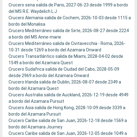
Crucero sena salida de Paris, 2027-06-23 desde 1999 a bordo
del MS R.E. Waydelich L.J
Crucero Alemania salida de Cochem, 2026-10-03 desde 1115 a
bordo del Monalisa
Crucero Mediterráneo salida de Sete, 2026-08-27 desde 2224
a bordo del MS Anne-marie
Crucero Mediterráneo salida de Civitavecchia - Roma, 2026-
10-31 desde 1269 a bordo del Azamara Onward
Crucero Transatlántico salida de Miami, 2028-04-02 desde
1549 a bordo del Azamara Quest
Crucero Sudafrica salida de Ciudad del Cabo, 2028-05-09
desde 2969 a bordo del Azamara Onward
Crucero Irlanda salida de Dublin, 2026-08-07 desde 2349 a
bordo del Azamara Quest
Crucero Australia salida de Auckland, 2026-12-19 desde 4949
a bordo del Azamara Pursuit
Crucero Asia salida de Hong Kong, 2028-10-09 desde 3339 a
bordo del Azamara Pursuit
Crucero Caribe salida de San Juan, 2026-12-18 desde 1569 a
bordo del Azamara Journey
Crucero Caribe salida de San Juan, 2026-12-05 desde 1049 a