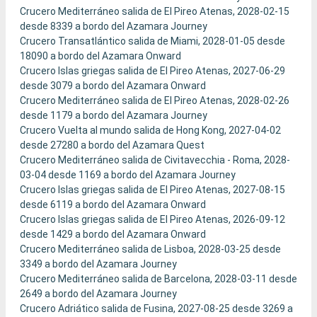
Crucero Mediterráneo salida de El Pireo Atenas, 2028-02-15
desde 8339 a bordo del Azamara Journey
Crucero Transatlántico salida de Miami, 2028-01-05 desde
18090 a bordo del Azamara Onward
Crucero Islas griegas salida de El Pireo Atenas, 2027-06-29
desde 3079 a bordo del Azamara Onward
Crucero Mediterráneo salida de El Pireo Atenas, 2028-02-26
desde 1179 a bordo del Azamara Journey
Crucero Vuelta al mundo salida de Hong Kong, 2027-04-02
desde 27280 a bordo del Azamara Quest
Crucero Mediterráneo salida de Civitavecchia - Roma, 2028-
03-04 desde 1169 a bordo del Azamara Journey
Crucero Islas griegas salida de El Pireo Atenas, 2027-08-15
desde 6119 a bordo del Azamara Onward
Crucero Islas griegas salida de El Pireo Atenas, 2026-09-12
desde 1429 a bordo del Azamara Onward
Crucero Mediterráneo salida de Lisboa, 2028-03-25 desde
3349 a bordo del Azamara Journey
Crucero Mediterráneo salida de Barcelona, 2028-03-11 desde
2649 a bordo del Azamara Journey
Crucero Adriático salida de Fusina, 2027-08-25 desde 3269 a