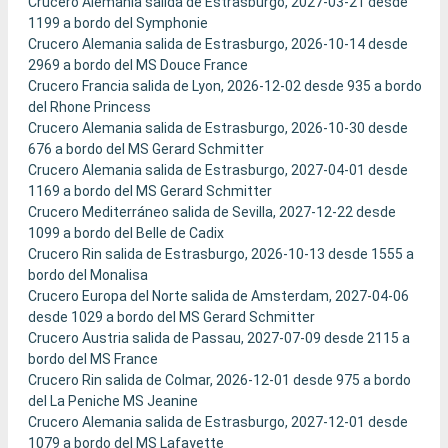
Crucero Alemania salida de Estrasburgo, 2027-03-21 desde
1199 a bordo del Symphonie
Crucero Alemania salida de Estrasburgo, 2026-10-14 desde
2969 a bordo del MS Douce France
Crucero Francia salida de Lyon, 2026-12-02 desde 935 a bordo
del Rhone Princess
Crucero Alemania salida de Estrasburgo, 2026-10-30 desde
676 a bordo del MS Gerard Schmitter
Crucero Alemania salida de Estrasburgo, 2027-04-01 desde
1169 a bordo del MS Gerard Schmitter
Crucero Mediterráneo salida de Sevilla, 2027-12-22 desde
1099 a bordo del Belle de Cadix
Crucero Rin salida de Estrasburgo, 2026-10-13 desde 1555 a
bordo del Monalisa
Crucero Europa del Norte salida de Amsterdam, 2027-04-06
desde 1029 a bordo del MS Gerard Schmitter
Crucero Austria salida de Passau, 2027-07-09 desde 2115 a
bordo del MS France
Crucero Rin salida de Colmar, 2026-12-01 desde 975 a bordo
del La Peniche MS Jeanine
Crucero Alemania salida de Estrasburgo, 2027-12-01 desde
1079 a bordo del MS Lafayette