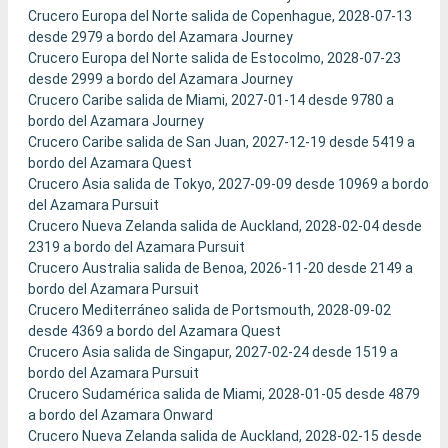
Crucero Europa del Norte salida de Copenhague, 2028-07-13
desde 2979 a bordo del Azamara Journey
Crucero Europa del Norte salida de Estocolmo, 2028-07-23
desde 2999 a bordo del Azamara Journey
Crucero Caribe salida de Miami, 2027-01-14 desde 9780 a
bordo del Azamara Journey
Crucero Caribe salida de San Juan, 2027-12-19 desde 5419 a
bordo del Azamara Quest
Crucero Asia salida de Tokyo, 2027-09-09 desde 10969 a bordo
del Azamara Pursuit
Crucero Nueva Zelanda salida de Auckland, 2028-02-04 desde
2319 a bordo del Azamara Pursuit
Crucero Australia salida de Benoa, 2026-11-20 desde 2149 a
bordo del Azamara Pursuit
Crucero Mediterráneo salida de Portsmouth, 2028-09-02
desde 4369 a bordo del Azamara Quest
Crucero Asia salida de Singapur, 2027-02-24 desde 1519 a
bordo del Azamara Pursuit
Crucero Sudamérica salida de Miami, 2028-01-05 desde 4879
a bordo del Azamara Onward
Crucero Nueva Zelanda salida de Auckland, 2028-02-15 desde