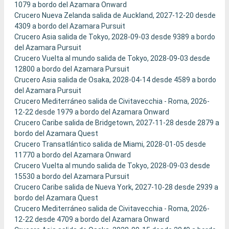
1079 a bordo del Azamara Onward
Crucero Nueva Zelanda salida de Auckland, 2027-12-20 desde
4309 a bordo del Azamara Pursuit
Crucero Asia salida de Tokyo, 2028-09-03 desde 9389 a bordo
del Azamara Pursuit
Crucero Vuelta al mundo salida de Tokyo, 2028-09-03 desde
12800 a bordo del Azamara Pursuit
Crucero Asia salida de Osaka, 2028-04-14 desde 4589 a bordo
del Azamara Pursuit
Crucero Mediterráneo salida de Civitavecchia - Roma, 2026-
12-22 desde 1979 a bordo del Azamara Onward
Crucero Caribe salida de Bridgetown, 2027-11-28 desde 2879 a
bordo del Azamara Quest
Crucero Transatlántico salida de Miami, 2028-01-05 desde
11770 a bordo del Azamara Onward
Crucero Vuelta al mundo salida de Tokyo, 2028-09-03 desde
15530 a bordo del Azamara Pursuit
Crucero Caribe salida de Nueva York, 2027-10-28 desde 2939 a
bordo del Azamara Quest
Crucero Mediterráneo salida de Civitavecchia - Roma, 2026-
12-22 desde 4709 a bordo del Azamara Onward