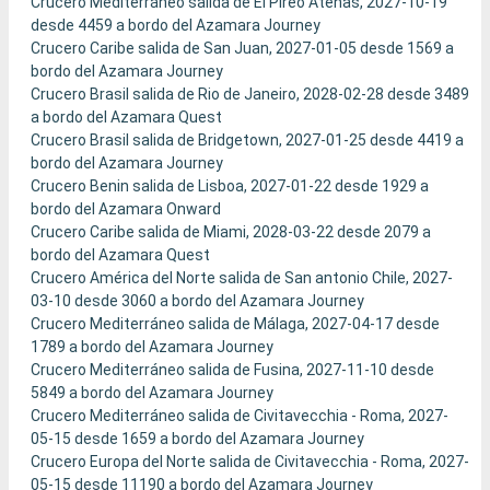
Crucero Mediterráneo salida de El Pireo Atenas, 2027-10-19
desde 4459 a bordo del Azamara Journey
Crucero Caribe salida de San Juan, 2027-01-05 desde 1569 a
bordo del Azamara Journey
Crucero Brasil salida de Rio de Janeiro, 2028-02-28 desde 3489
a bordo del Azamara Quest
Crucero Brasil salida de Bridgetown, 2027-01-25 desde 4419 a
bordo del Azamara Journey
Crucero Benin salida de Lisboa, 2027-01-22 desde 1929 a
bordo del Azamara Onward
Crucero Caribe salida de Miami, 2028-03-22 desde 2079 a
bordo del Azamara Quest
Crucero América del Norte salida de San antonio Chile, 2027-
03-10 desde 3060 a bordo del Azamara Journey
Crucero Mediterráneo salida de Málaga, 2027-04-17 desde
1789 a bordo del Azamara Journey
Crucero Mediterráneo salida de Fusina, 2027-11-10 desde
5849 a bordo del Azamara Journey
Crucero Mediterráneo salida de Civitavecchia - Roma, 2027-
05-15 desde 1659 a bordo del Azamara Journey
Crucero Europa del Norte salida de Civitavecchia - Roma, 2027-
05-15 desde 11190 a bordo del Azamara Journey