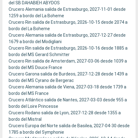
del SB DAHABIEH ABYDOS
Crucero Alemania salida de Estrasburgo, 2027-11-01 desde
1259 a bordo del La Boheme
Crucero Rin salida de Estrasburgo, 2026-10-15 desde 2074 a
bordo del La Boheme
Crucero Alemania salida de Estrasburgo, 2027-12-27 desde
1679 a bordo del Modigliani
Crucero Rin salida de Estrasburgo, 2026-10-16 desde 1885 a
bordo del MS Gerard Schmitter
Crucero Rin salida de Amsterdam, 2027-03-06 desde 1039 a
bordo del MS Douce France
Crucero Garona salida de Burdeos, 2027-12-28 desde 1439 a
bordo del MS Cyrano de Bergerac
Crucero Alemania salida de Viena, 2027-03-18 desde 1739 a
bordo del MS France
Crucero Atlántico salida de Nantes, 2027-03-03 desde 955 a
bordo del Loire Princesse
Crucero Rodano salida de Lyon, 2027-12-28 desde 1355 a
bordo del Mistral
Crucero Europa del Norte salida de Basilea, 2027-04-30 desde
1785 a bordo del Symphonie