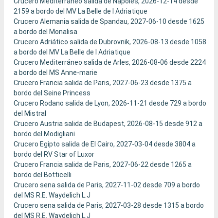
Crucero Mediterráneo salida de Nápoles, 2026-12-14 desde
2159 a bordo del MV La Belle de l Adriatique
Crucero Alemania salida de Spandau, 2027-06-10 desde 1625
a bordo del Monalisa
Crucero Adriático salida de Dubrovnik, 2026-08-13 desde 1058
a bordo del MV La Belle de l Adriatique
Crucero Mediterráneo salida de Arles, 2026-08-06 desde 2224
a bordo del MS Anne-marie
Crucero Francia salida de Paris, 2027-06-23 desde 1375 a
bordo del Seine Princess
Crucero Rodano salida de Lyon, 2026-11-21 desde 729 a bordo
del Mistral
Crucero Austria salida de Budapest, 2026-08-15 desde 912 a
bordo del Modigliani
Crucero Egipto salida de El Cairo, 2027-03-04 desde 3804 a
bordo del RV Star of Luxor
Crucero Francia salida de Paris, 2027-06-22 desde 1265 a
bordo del Botticelli
Crucero sena salida de Paris, 2027-11-02 desde 709 a bordo
del MS R.E. Waydelich L.J
Crucero sena salida de Paris, 2027-03-28 desde 1315 a bordo
del MS R.E. Waydelich L.J