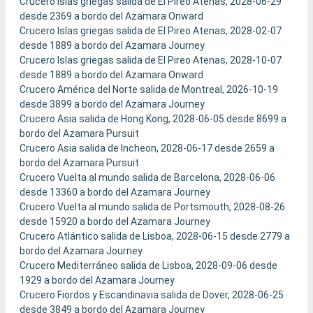
Crucero Islas griegas salida de El Pireo Atenas, 2028-06-29
desde 2369 a bordo del Azamara Onward
Crucero Islas griegas salida de El Pireo Atenas, 2028-02-07
desde 1889 a bordo del Azamara Journey
Crucero Islas griegas salida de El Pireo Atenas, 2028-10-07
desde 1889 a bordo del Azamara Onward
Crucero América del Norte salida de Montreal, 2026-10-19
desde 3899 a bordo del Azamara Journey
Crucero Asia salida de Hong Kong, 2028-06-05 desde 8699 a
bordo del Azamara Pursuit
Crucero Asia salida de Incheon, 2028-06-17 desde 2659 a
bordo del Azamara Pursuit
Crucero Vuelta al mundo salida de Barcelona, 2028-06-06
desde 13360 a bordo del Azamara Journey
Crucero Vuelta al mundo salida de Portsmouth, 2028-08-26
desde 15920 a bordo del Azamara Journey
Crucero Atlántico salida de Lisboa, 2028-06-15 desde 2779 a
bordo del Azamara Journey
Crucero Mediterráneo salida de Lisboa, 2028-09-06 desde
1929 a bordo del Azamara Journey
Crucero Fiordos y Escandinavia salida de Dover, 2028-06-25
desde 3849 a bordo del Azamara Journey