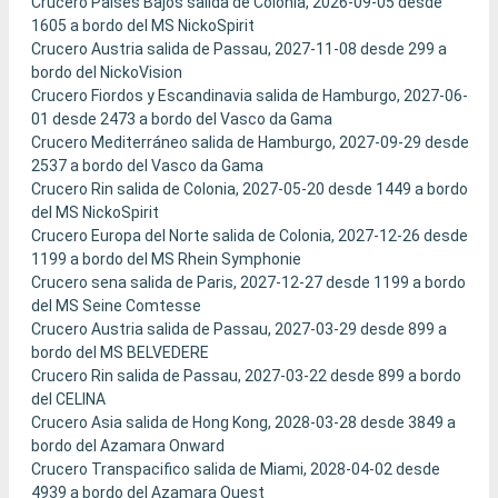
Crucero Paises Bajos salida de Colonia, 2026-09-05 desde
1605 a bordo del MS NickoSpirit
Crucero Austria salida de Passau, 2027-11-08 desde 299 a
bordo del NickoVision
Crucero Fiordos y Escandinavia salida de Hamburgo, 2027-06-
01 desde 2473 a bordo del Vasco da Gama
Crucero Mediterráneo salida de Hamburgo, 2027-09-29 desde
2537 a bordo del Vasco da Gama
Crucero Rin salida de Colonia, 2027-05-20 desde 1449 a bordo
del MS NickoSpirit
Crucero Europa del Norte salida de Colonia, 2027-12-26 desde
1199 a bordo del MS Rhein Symphonie
Crucero sena salida de Paris, 2027-12-27 desde 1199 a bordo
del MS Seine Comtesse
Crucero Austria salida de Passau, 2027-03-29 desde 899 a
bordo del MS BELVEDERE
Crucero Rin salida de Passau, 2027-03-22 desde 899 a bordo
del CELINA
Crucero Asia salida de Hong Kong, 2028-03-28 desde 3849 a
bordo del Azamara Onward
Crucero Transpacifico salida de Miami, 2028-04-02 desde
4939 a bordo del Azamara Quest