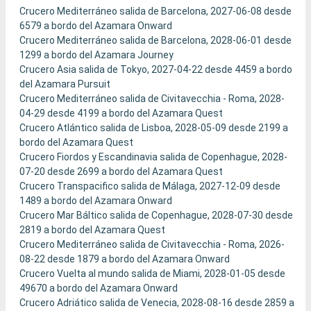
Crucero Mediterráneo salida de Barcelona, 2027-06-08 desde
6579 a bordo del Azamara Onward
Crucero Mediterráneo salida de Barcelona, 2028-06-01 desde
1299 a bordo del Azamara Journey
Crucero Asia salida de Tokyo, 2027-04-22 desde 4459 a bordo
del Azamara Pursuit
Crucero Mediterráneo salida de Civitavecchia - Roma, 2028-
04-29 desde 4199 a bordo del Azamara Quest
Crucero Atlántico salida de Lisboa, 2028-05-09 desde 2199 a
bordo del Azamara Quest
Crucero Fiordos y Escandinavia salida de Copenhague, 2028-
07-20 desde 2699 a bordo del Azamara Quest
Crucero Transpacifico salida de Málaga, 2027-12-09 desde
1489 a bordo del Azamara Onward
Crucero Mar Báltico salida de Copenhague, 2028-07-30 desde
2819 a bordo del Azamara Quest
Crucero Mediterráneo salida de Civitavecchia - Roma, 2026-
08-22 desde 1879 a bordo del Azamara Onward
Crucero Vuelta al mundo salida de Miami, 2028-01-05 desde
49670 a bordo del Azamara Onward
Crucero Adriático salida de Venecia, 2028-08-16 desde 2859 a