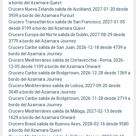
a bordo del Azamara Quest
Crucero Nueva Zelanda salida de Auckland, 2027-01-20 desde
3939 a bordo del Azamara Pursuit
Crucero Transatlántico salida de San Francisco, 2027-01-05
desde 3199 a bordo del Azamara Quest
Crucero Europa del Norte salida de Dublin, 2027-08-29 desde
3779 a bordo del Azamara Journey
Crucero Caribe salida de San Juan, 2026-12-18 desde 4739 a
bordo del Azamara Journey
Crucero Mediterráneo salida de Civitavecchia - Roma, 2026-
12-05 desde 1109 a bordo del Azamara Onward
Crucero Caribe salida de Bridgetown, 2026-12-28 desde 1369 a
bordo del Azamara Journey
Crucero Mediterráneo salida de Lisboa, 2027-09-20 desde
3049 a bordo del Azamara Journey
Crucero Caribe salida de Bridgetown, 2026-11-28 desde 2719 a
bordo del Azamara Journey
Crucero Mediterráneo salida de Málaga, 2027-02-13 desde
1629 a bordo del Azamara Onward
Crucero Brasil salida de Buenos Aires, 2028-02-16 desde 9580
a bordo del Azamara Quest