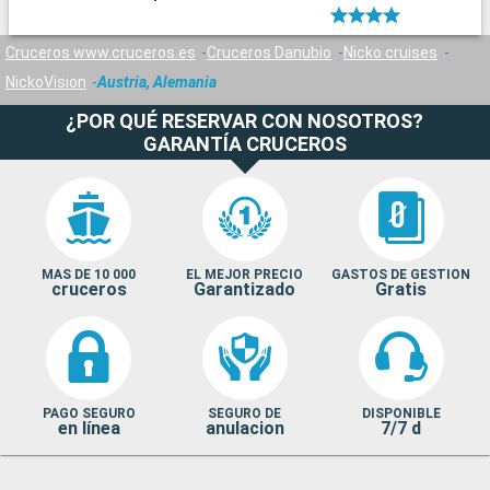
Cruceros www.cruceros.es
Cruceros Danubio
Nicko cruises
NickoVision
Austria, Alemania
¿POR QUÉ RESERVAR CON NOSOTROS?
GARANTÍA CRUCEROS
MAS DE 10 000
EL MEJOR PRECIO
GASTOS DE GESTION
cruceros
Garantizado
Gratis
PAGO SEGURO
SEGURO DE
DISPONIBLE
en línea
anulacion
7/7 d