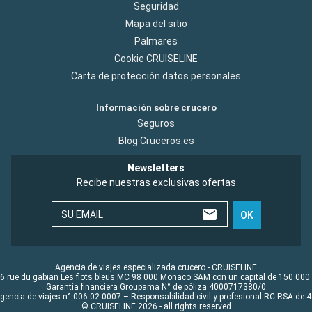
Seguridad
Mapa del sitio
Palmares
Cookie CRUISELINE
Carta de protección datos personales
Información sobre crucero
Seguros
Blog Cruceros.es
Newsletters
Recibe nuestras exclusivas ofertas
SU EMAIL
OK
Agencia de viajes especializada crucero - CRUISELINE
6 rue du gabian Les flots bleus MC 98 000 Monaco SAM con un capital de 150 000
Garantía financiera Groupama N° de póliza 4000717380/0
Agencia de viajes n° 006 02 0007 – Responsabilidad civil y profesional RC RSA de
© CRUISELINE 2026 - all rights reserved