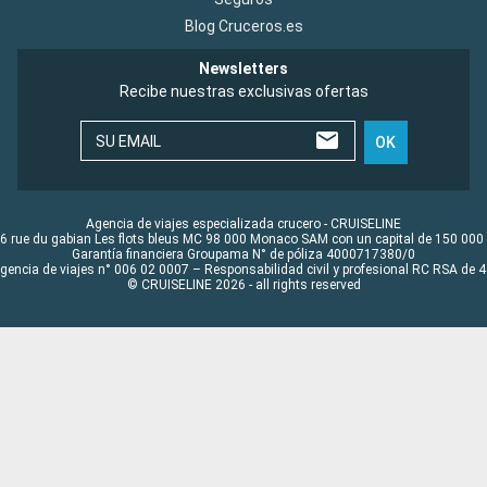
Blog Cruceros.es
Newsletters
Recibe nuestras exclusivas ofertas
SU EMAIL
OK
Agencia de viajes especializada crucero - CRUISELINE
6 rue du gabian Les flots bleus MC 98 000 Monaco SAM con un capital de 150 000
Garantía financiera Groupama N° de póliza 4000717380/0
Agencia de viajes n° 006 02 0007 – Responsabilidad civil y profesional RC RSA de
© CRUISELINE 2026 - all rights reserved