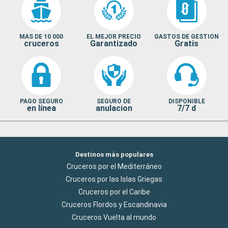
MAS DE 10 000
EL MEJOR PRECIO
GASTOS DE GESTION
cruceros
Garantizado
Gratis
PAGO SEGURO
SEGURO DE
DISPONIBLE
en línea
anulacion
7/7 d
Destinos más populares
Cruceros por el Mediterráneo
Cruceros por las Islas Griegas
Cruceros por el Caribe
Cruceros Flordos y Escandinavia
Cruceros Vuelta al mundo