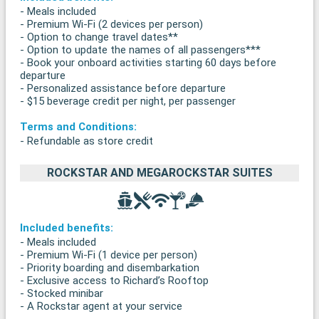
- Meals included
- Premium Wi-Fi (2 devices per person)
- Option to change travel dates**
- Option to update the names of all passengers***
- Book your onboard activities starting 60 days before
departure
- Personalized assistance before departure
- $15 beverage credit per night, per passenger
Terms and Conditions:
- Refundable as store credit
ROCKSTAR AND MEGAROCKSTAR SUITES
Included benefits:
- Meals included
- Premium Wi-Fi (1 device per person)
- Priority boarding and disembarkation
- Exclusive access to Richard’s Rooftop
- Stocked minibar
- A Rockstar agent at your service