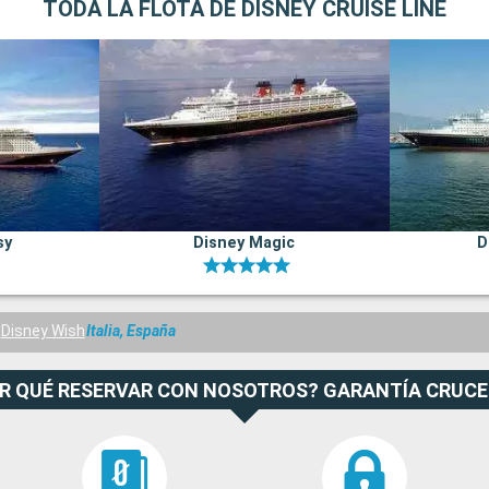
TODA LA FLOTA DE DISNEY CRUISE LINE
sy
Disney Magic
D
Disney Wish
Italia, España
R QUÉ RESERVAR CON NOSOTROS? GARANTÍA CRUC