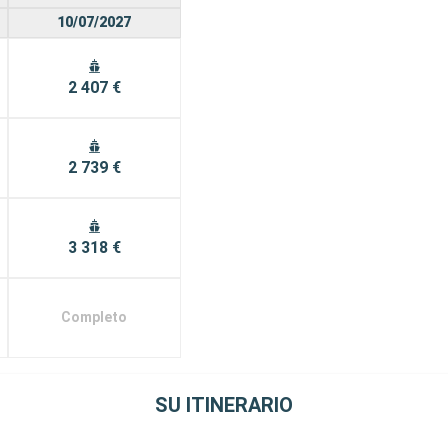
10/07/2027
2 407 €
2 739 €
3 318 €
Completo
SU ITINERARIO