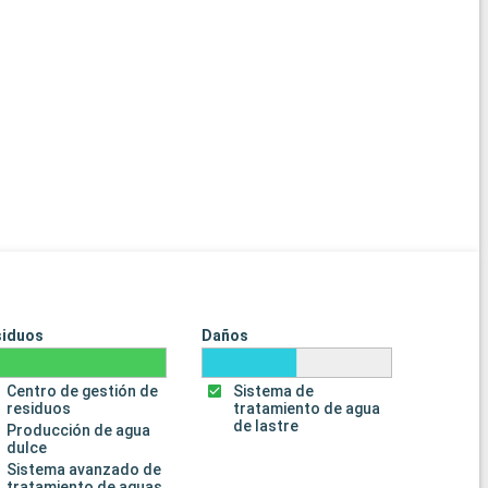
siduos
Daños
Centro de gestión de
Sistema de
residuos
tratamiento de agua
de lastre
Producción de agua
dulce
Sistema avanzado de
tratamiento de aguas