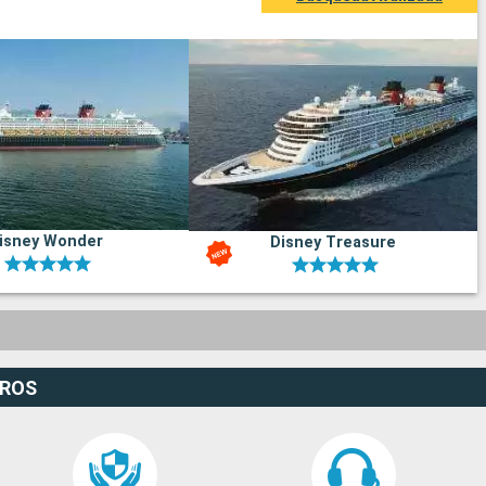
isney Wonder
Disney Treasure
EROS