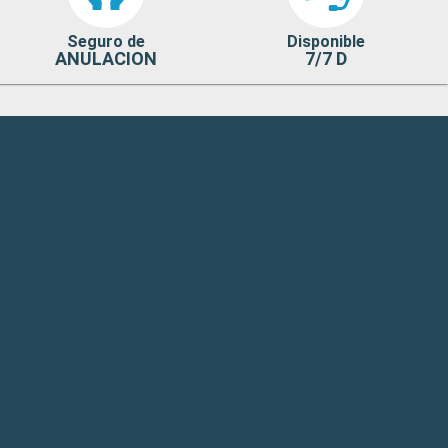
Seguro de
Disponible
ANULACION
7/7 D