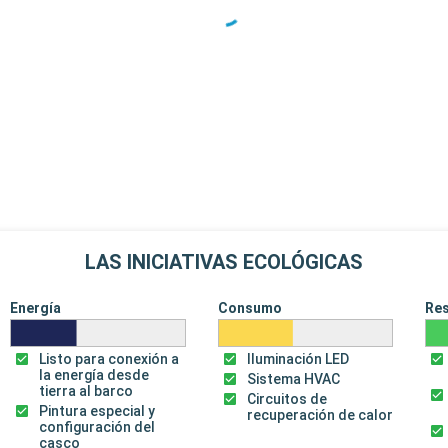
LAS INICIATIVAS ECOLÓGICAS
Energía
Consumo
Re
Listo para conexión a
Iluminación LED
la energía desde
Sistema HVAC
tierra al barco
Circuitos de
Pintura especial y
recuperación de calor
configuración del
casco