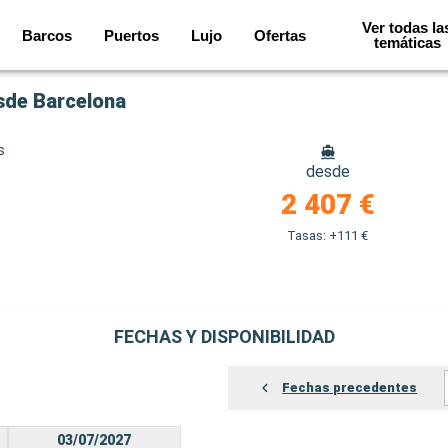
Ver todas la
Barcos
Puertos
Lujo
Ofertas
temáticas
esde Barcelona
s
desde
2 407 €
Tasas: +111 €
FECHAS Y DISPONIBILIDAD
Fechas precedentes
03/07/2027