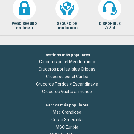
PAGO SEGURO
SEGURO DE
DISPONIBLE
en línea
anulacion
7/7 d
Destinos más populares
Cruceros por el Mediterráneo
Cruceros por las Islas Griegas
Cruceros por el Caribe
Cruceros Flordos y Escandinavia
Cruceros Vuelta al mundo
Barcos más populares
Msc Grandiosa
Costa Smeralda
MSC Euribia