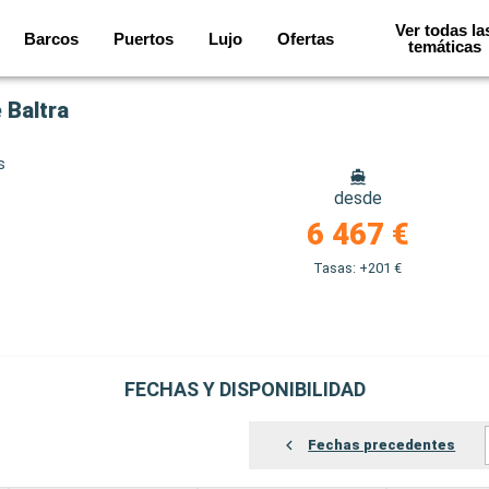
Ver todas la
Barcos
Puertos
Lujo
Ofertas
temáticas
 Baltra
s
desde
6 467 €
Tasas: +201 €
FECHAS Y DISPONIBILIDAD
Fechas precedentes