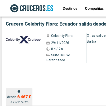
Destinos
Compañías
Ver las 65 fotos
Crucero Celebrity Flora: Ecuador salida desde
Otras salida
Celebrity Flora
Baltra
29/11/2026
8 d / 7 n
Suite Deluxe
Garantizada
6 467 €
desde
le 29/11/2026