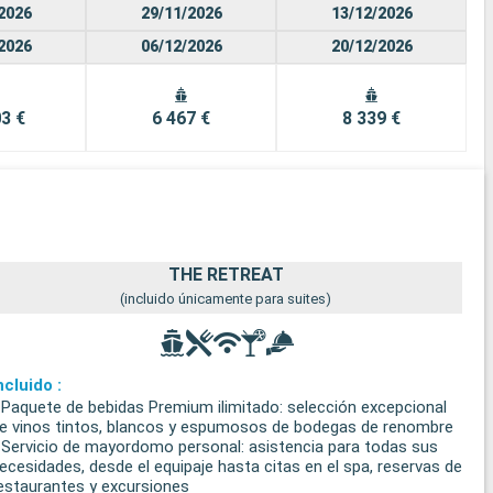
2026
29/11/2026
13/12/2026
2026
06/12/2026
20/12/2026
3 €
6 467 €
8 339 €
THE RETREAT
(incluido únicamente para suites)
ncluido :
 Paquete de bebidas Premium ilimitado: selección excepcional
e vinos tintos, blancos y espumosos de bodegas de renombre
 Servicio de mayordomo personal: asistencia para todas sus
ecesidades, desde el equipaje hasta citas en el spa, reservas de
estaurantes y excursiones