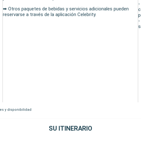
-
➡ Otros paquetes de bebidas y servicios adicionales pueden
c
reservarse a través de la aplicación Celebrity.
p
-
s
es y disponibilidad
SU ITINERARIO