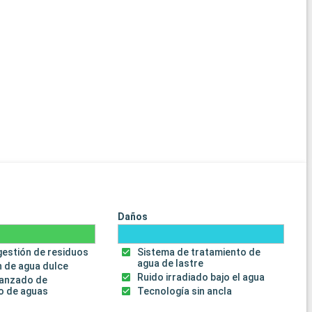
Daños
gestión de residuos
Sistema de tratamiento de
agua de lastre
 de agua dulce
Ruido irradiado bajo el agua
vanzado de
o de aguas
Tecnología sin ancla