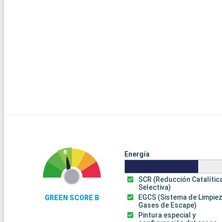
Energía
SCR (Reducción Catalític
Selectiva)
EGCS (Sistema de Limpie
GREEN SCORE B
Gases de Escape)
Pintura especial y