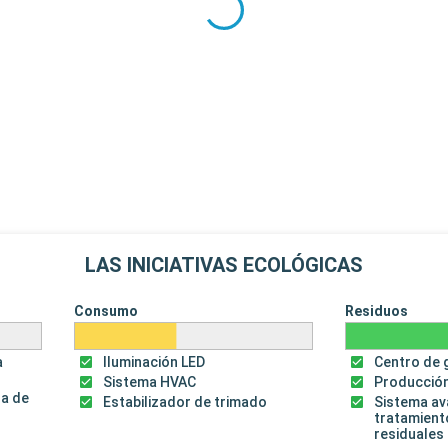
LAS INICIATIVAS ECOLÓGICAS
Consumo
Residuos
a
Iluminación LED
Centro de 
Sistema HVAC
Producción
za de
Estabilizador de trimado
Sistema a
tratamient
residuales