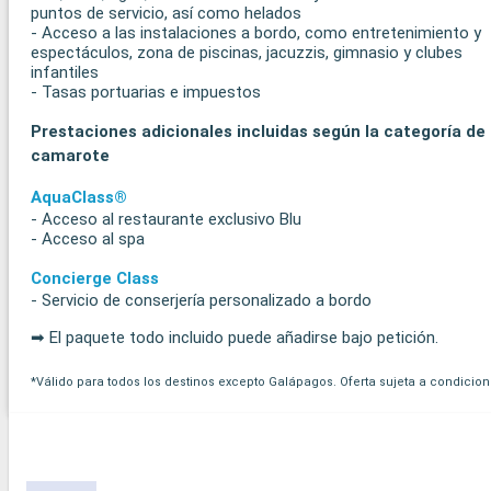
puntos de servicio, así como helados
- Acceso a las instalaciones a bordo, como entretenimiento y
espectáculos, zona de piscinas, jacuzzis, gimnasio y clubes
infantiles
- Tasas portuarias e impuestos
Prestaciones adicionales incluidas según la categoría de
camarote
AquaClass®
- Acceso al restaurante exclusivo Blu
- Acceso al spa
Concierge Class
- Servicio de conserjería personalizado a bordo
➡ El paquete todo incluido puede añadirse bajo petición.
*Válido para todos los destinos excepto Galápagos. Oferta sujeta a condicion