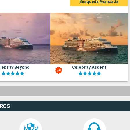
Búsqueda Avanzada
lebrity Beyond
Celebrity Ascent
EROS