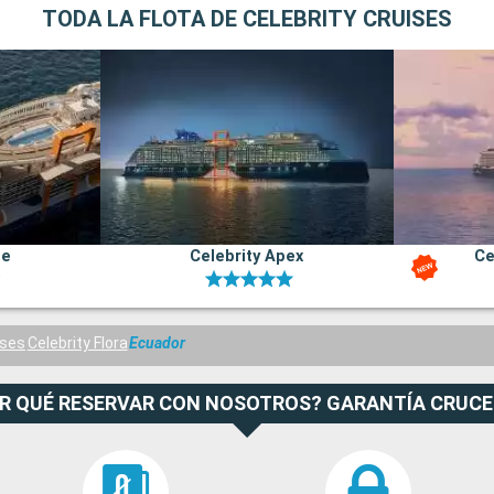
TODA LA FLOTA DE CELEBRITY CRUISES
ge
Celebrity Apex
Ce
ises
Celebrity Flora
Ecuador
R QUÉ RESERVAR CON NOSOTROS? GARANTÍA CRUC