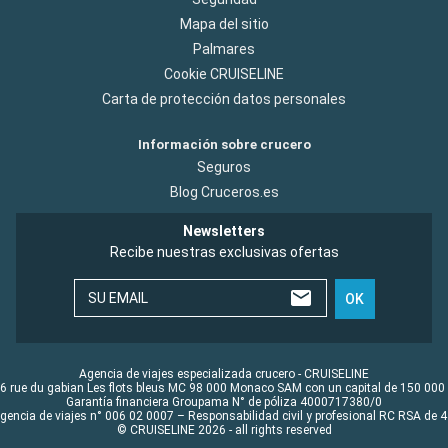
Mapa del sitio
Palmares
Cookie CRUISELINE
Carta de protección datos personales
Información sobre crucero
Seguros
Blog Cruceros.es
Newsletters
Recibe nuestras exclusivas ofertas
SU EMAIL
OK
Agencia de viajes especializada crucero - CRUISELINE
6 rue du gabian Les flots bleus MC 98 000 Monaco SAM con un capital de 150 000
Garantía financiera Groupama N° de póliza 4000717380/0
Agencia de viajes n° 006 02 0007 – Responsabilidad civil y profesional RC RSA de
© CRUISELINE 2026 - all rights reserved