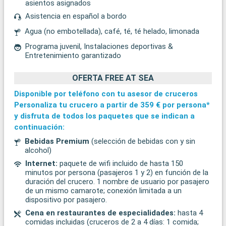
asientos asignados
Asistencia en español a bordo
Agua (no embotellada), café, té, té helado, limonada
Programa juvenil, Instalaciones deportivas &
Entretenimiento garantizado
OFERTA FREE AT SEA
Disponible por teléfono con tu asesor de cruceros
Personaliza tu crucero a partir de
359 €
por persona*
y disfruta de todos los paquetes que se indican a
continuación:
Bebidas Premium
(selección de bebidas con y sin
alcohol)
Internet:
paquete de wifi incluido de hasta 150
minutos por persona (pasajeros 1 y 2) en función de la
duración del crucero. 1 nombre de usuario por pasajero
de un mismo camarote; conexión limitada a un
dispositivo por pasajero.
Cena en restaurantes de especialidades:
hasta 4
comidas incluidas (cruceros de 2 a 4 días: 1 comida;