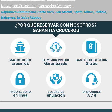
Norwegian Cruise Line
Norwegian Getaway
República Dominicana, Porto Rico, San Martín, Santo Tomás, Tórtola,
Bahamas, Estados Unidos
¿POR QUÉ RESERVAR CON NOSOTROS?
GARANTÍA CRUCEROS
MAS DE 10 000
EL MEJOR PRECIO
GASTOS DE GESTION
cruceros
Garantizado
Gratis
PAGO SEGURO
SEGURO DE
DISPONIBLE
en línea
anulacion
7/7 d