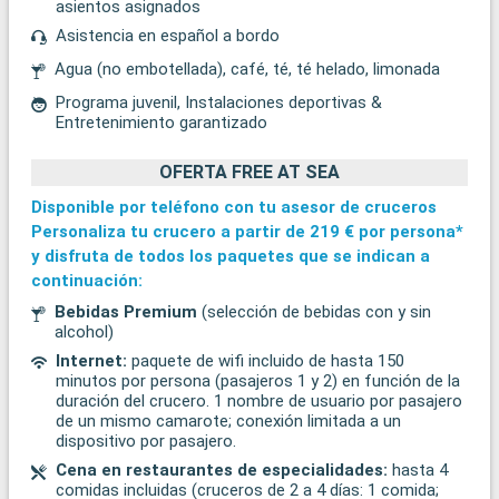
asientos asignados
Asistencia en español a bordo
Agua (no embotellada), café, té, té helado, limonada
Programa juvenil, Instalaciones deportivas &
Entretenimiento garantizado
OFERTA FREE AT SEA
Disponible por teléfono con tu asesor de cruceros
Personaliza tu crucero a partir de
219 €
por persona*
y disfruta de todos los paquetes que se indican a
continuación:
Bebidas Premium
(selección de bebidas con y sin
alcohol)
Internet:
paquete de wifi incluido de hasta 150
minutos por persona (pasajeros 1 y 2) en función de la
duración del crucero. 1 nombre de usuario por pasajero
de un mismo camarote; conexión limitada a un
dispositivo por pasajero.
Cena en restaurantes de especialidades:
hasta 4
comidas incluidas (cruceros de 2 a 4 días: 1 comida;