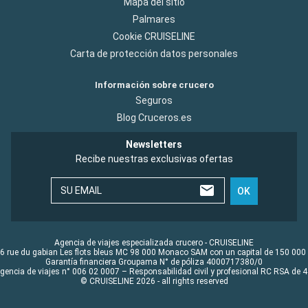
Mapa del sitio
Palmares
Cookie CRUISELINE
Carta de protección datos personales
Información sobre crucero
Seguros
Blog Cruceros.es
Newsletters
Recibe nuestras exclusivas ofertas
SU EMAIL
OK
Agencia de viajes especializada crucero - CRUISELINE
6 rue du gabian Les flots bleus MC 98 000 Monaco SAM con un capital de 150 000
Garantía financiera Groupama N° de póliza 4000717380/0
Agencia de viajes n° 006 02 0007 – Responsabilidad civil y profesional RC RSA de
© CRUISELINE 2026 - all rights reserved