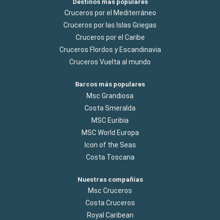
Destinos más populares
Cruceros por el Mediterráneo
Cruceros por las Islas Griegas
Cruceros por el Caribe
Cruceros Flordos y Escandinavia
Cruceros Vuelta al mundo
Barcos más populares
Msc Grandiosa
Costa Smeralda
MSC Euribia
MSC World Europa
Icon of the Seas
Costa Toscana
Nuestras compañías
Msc Cruceros
Costa Cruceros
Royal Caribean