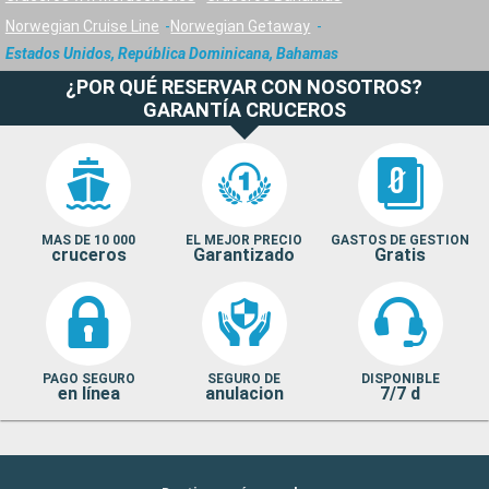
Norwegian Cruise Line
Norwegian Getaway
Estados Unidos, República Dominicana, Bahamas
¿POR QUÉ RESERVAR CON NOSOTROS?
GARANTÍA CRUCEROS
MAS DE 10 000
EL MEJOR PRECIO
GASTOS DE GESTION
cruceros
Garantizado
Gratis
PAGO SEGURO
SEGURO DE
DISPONIBLE
en línea
anulacion
7/7 d