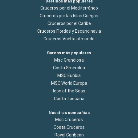
Destinos más populares
Cruceros por el Mediterráneo
Cruceros por las Islas Griegas
Cruceros por el Caribe
Cruceros Flordos y Escandinavia
Cruceros Vuelta al mundo
Barcos más populares
Msc Grandiosa
Costa Smeralda
MSC Euribia
MSC World Europa
Icon of the Seas
Costa Toscana
Nuestras compañías
Msc Cruceros
Costa Cruceros
Royal Caribean