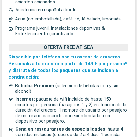
asientos asignados
Asistencia en español a bordo
Agua (no embotellada), café, té, té helado, limonada
Programa juvenil, Instalaciones deportivas &
Entretenimiento garantizado
OFERTA FREE AT SEA
Disponible por teléfono con tu asesor de cruceros
Personaliza tu crucero a partir de
149 €
por persona*
y disfruta de todos los paquetes que se indican a
continuación:
Bebidas Premium
(selección de bebidas con y sin
alcohol)
Internet:
paquete de wifi incluido de hasta 150
minutos por persona (pasajeros 1 y 2) en función de la
duración del crucero. 1 nombre de usuario por pasajero
de un mismo camarote; conexión limitada a un
dispositivo por pasajero.
Cena en restaurantes de especialidades:
hasta 4
comidas incluidas (cruceros de 2 a 4 días: 1 comida;