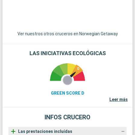
ofrecen una experiencia submarina extraordinaria. Estos
destinos alrededor de Miami revelan la belleza natural y la
diversidad cultural de la región.
Ver nuestros otros cruceros en Norwegian Getaway
LAS INICIATIVAS ECOLÓGICAS
GREEN SCORE D
Leer más
INFOS CRUCERO
Las prestaciones incluídas