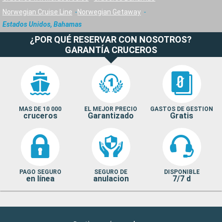
Norwegian Cruise Line
Norwegian Getaway
Estados Unidos, Bahamas
¿POR QUÉ RESERVAR CON NOSOTROS?
GARANTÍA CRUCEROS
MAS DE 10 000
EL MEJOR PRECIO
GASTOS DE GESTION
cruceros
Garantizado
Gratis
PAGO SEGURO
SEGURO DE
DISPONIBLE
en línea
anulacion
7/7 d