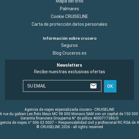
Mapa del sitio
Palmares
Cookie CRUISELINE
Carta de protección datos personales
Información sobre crucero
Seguros
Blog Cruceros.es
Newsletters
Recibe nuestras exclusivas ofertas
SU EMAIL
OK
Agencia de viajes especializada crucero - CRUISELINE
6 rue du gabian Les flots bleus MC 98 000 Monaco SAM con un capital de 150 000
Garantía financiera Groupama N° de póliza 4000717380/0
Agencia de viajes n° 006 02 0007 – Responsabilidad civil y profesional RC RSA de
© CRUISELINE 2026 - all rights reserved