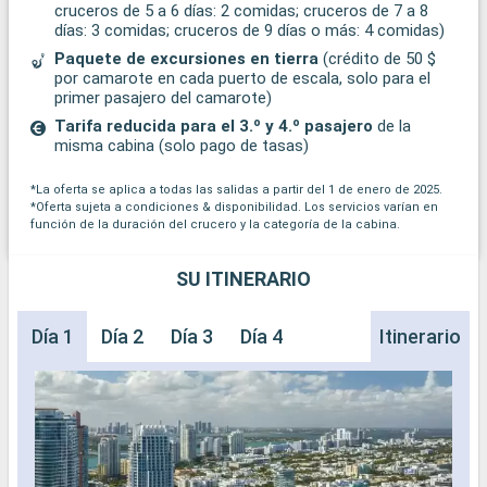
cruceros de 5 a 6 días: 2 comidas; cruceros de 7 a 8
días: 3 comidas; cruceros de 9 días o más: 4 comidas)
Paquete de excursiones en tierra
(crédito de 50 $
por camarote en cada puerto de escala, solo para el
primer pasajero del camarote)
Tarifa reducida para el 3.º y 4.º pasajero
de la
misma cabina (solo pago de tasas)
*La oferta se aplica a todas las salidas a partir del 1 de enero de 2025.
*Oferta sujeta a condiciones & disponibilidad. Los servicios varían en
función de la duración del crucero y la categoría de la cabina.
SU ITINERARIO
Día 1
Día 2
Día 3
Día 4
Itinerario