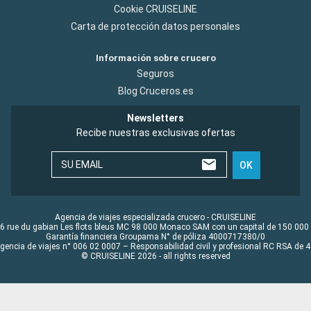
Cookie CRUISELINE
Carta de protección datos personales
Información sobre crucero
Seguros
Blog Cruceros.es
Newsletters
Recibe nuestras exclusivas ofertas
SU EMAIL
OK
Agencia de viajes especializada crucero - CRUISELINE
6 rue du gabian Les flots bleus MC 98 000 Monaco SAM con un capital de 150 000
Garantía financiera Groupama N° de póliza 4000717380/0
Agencia de viajes n° 006 02 0007 – Responsabilidad civil y profesional RC RSA de
© CRUISELINE 2026 - all rights reserved