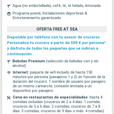
Agua (no embotellada), café, té, té helado, limonada
Programa juvenil, Instalaciones deportivas &
Entretenimiento garantizado
OFERTA FREE AT SEA
Disponible por teléfono con tu asesor de cruceros
Personaliza tu crucero a partir de
509 €
por persona*
y disfruta de todos los paquetes que se indican a
continuación:
Bebidas Premium
(selección de bebidas con y sin
alcohol)
Internet:
paquete de wifi incluido de hasta 150
minutos por persona (pasajeros 1 y 2) en función de la
duración del crucero. 1 nombre de usuario por pasajero
de un mismo camarote; conexión limitada a un
dispositivo por pasajero.
Cena en restaurantes de especialidades:
hasta 4
comidas incluidas (cruceros de 2 a 4 días: 1 comida;
cruceros de 5 a 6 días: 2 comidas; cruceros de 7 a 8
días: 3 comidas; cruceros de 9 días o más: 4 comidas)