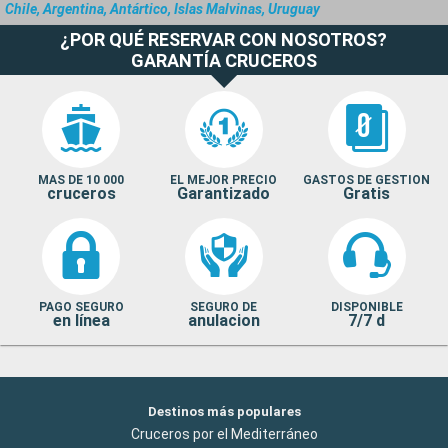
Chile, Argentina, Antártico, Islas Malvinas, Uruguay
¿POR QUÉ RESERVAR CON NOSOTROS?
GARANTÍA CRUCEROS
MAS DE 10 000
EL MEJOR PRECIO
GASTOS DE GESTION
cruceros
Garantizado
Gratis
PAGO SEGURO
SEGURO DE
DISPONIBLE
en línea
anulacion
7/7 d
Destinos más populares
Cruceros por el Mediterráneo