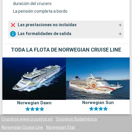
duración del crucero
La pensión completa a bordo
Las prestaciones no incluídas
Las formalidades de salida
TODA LA FLOTA DE NORWEGIAN CRUISE LINE
Norwegian Sun
Norwegian Dawn
Cruceros www.cruceros.es
Cruceros Sudamérica
Norwegian Cruise Line
Norwegian Star