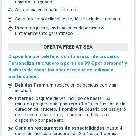
asientos asignados
Asistencia en español a bordo
Agua (no embotellada), café, té, té helado, limonada
Programa juvenil, Instalaciones deportivas &
Entretenimiento garantizado
OFERTA FREE AT SEA
Disponible por teléfono con tu asesor de cruceros
Personaliza tu crucero a partir de
99 €
por persona* y
disfruta de todos los paquetes que se indican a
continuación:
Bebidas Premium
(selección de bebidas con y sin
alcohol)
Internet:
paquete de wifi incluido de hasta 150
minutos por persona (pasajeros 1 y 2) en función de la
duración del crucero. 1 nombre de usuario por pasajero
de un mismo camarote; conexión limitada a un
dispositivo por pasajero.
Cena en restaurantes de especialidades:
hasta 4
comidas incluidas (cruceros de 2 a 4 días: 1 comida;