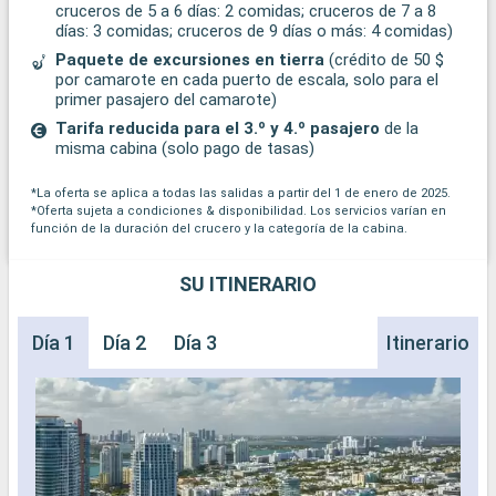
cruceros de 5 a 6 días: 2 comidas; cruceros de 7 a 8
días: 3 comidas; cruceros de 9 días o más: 4 comidas)
Paquete de excursiones en tierra
(crédito de 50 $
por camarote en cada puerto de escala, solo para el
primer pasajero del camarote)
Tarifa reducida para el 3.º y 4.º pasajero
de la
misma cabina (solo pago de tasas)
*La oferta se aplica a todas las salidas a partir del 1 de enero de 2025.
*Oferta sujeta a condiciones & disponibilidad. Los servicios varían en
función de la duración del crucero y la categoría de la cabina.
SU ITINERARIO
Día 1
Día 2
Día 3
Itinerario