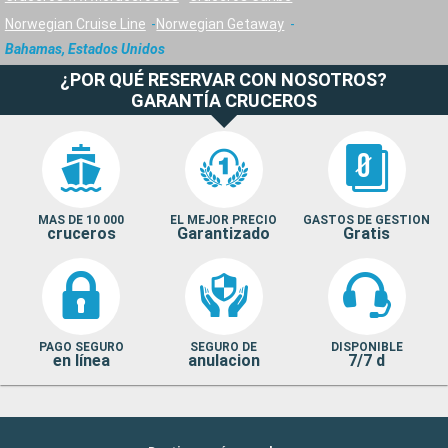
Norwegian Cruise Line
Norwegian Getaway
Bahamas, Estados Unidos
¿POR QUÉ RESERVAR CON NOSOTROS?
GARANTÍA CRUCEROS
MAS DE 10 000
EL MEJOR PRECIO
GASTOS DE GESTION
cruceros
Garantizado
Gratis
PAGO SEGURO
SEGURO DE
DISPONIBLE
en línea
anulacion
7/7 d