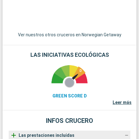
ofrecen una experiencia submarina extraordinaria. Estos
destinos alrededor de Miami revelan la belleza natural y la
diversidad cultural de la región.
Ver nuestros otros cruceros en Norwegian Getaway
LAS INICIATIVAS ECOLÓGICAS
GREEN SCORE D
Leer más
INFOS CRUCERO
Las prestaciones incluídas