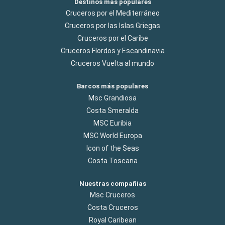
Destinos más populares
Cruceros por el Mediterráneo
Cruceros por las Islas Griegas
Cruceros por el Caribe
Cruceros Flordos y Escandinavia
Cruceros Vuelta al mundo
Barcos más populares
Msc Grandiosa
Costa Smeralda
MSC Euribia
MSC World Europa
Icon of the Seas
Costa Toscana
Nuestras compañías
Msc Cruceros
Costa Cruceros
Royal Caribean