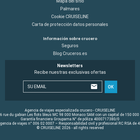
Mapa del sitio
Palmares
Cookie CRUISELINE
Carta de protección datos personales
Información sobre crucero
Seguros
Blog Cruceros.es
Newsletters
Recibe nuestras exclusivas ofertas
SU EMAIL
OK
Agencia de viajes especializada crucero - CRUISELINE
6 rue du gabian Les flots bleus MC 98 000 Monaco SAM con un capital de 150 000
Garantía financiera Groupama N° de póliza 4000717380/0
Agencia de viajes n° 006 02 0007 – Responsabilidad civil y profesional RC RSA de
© CRUISELINE 2026 - all rights reserved