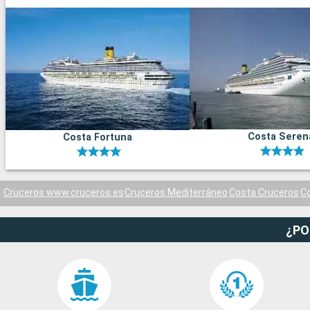
Costa Seren
Costa Fortuna
Cruceros www.cruceros.es
Cruceros Mediterráneo
Costa Cruceros
Co
¿PO