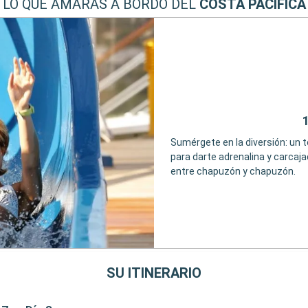
LO QUE AMARÁS A BORDO DEL
COSTA PACIFICA
Sumérgete en la diversión: un 
para darte adrenalina y carcaja
entre chapuzón y chapuzón.
SU ITINERARIO