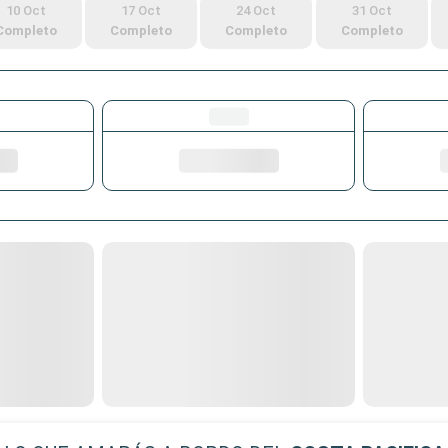
10 Oct
17 Oct
24 Oct
31 Oct
Completo
Completo
Completo
Completo