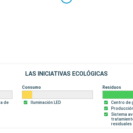
LAS INICIATIVAS ECOLÓGICAS
Consumo
Residuos
za de
Iluminación LED
Centro de 
Producción
Sistema a
tratamient
residuales