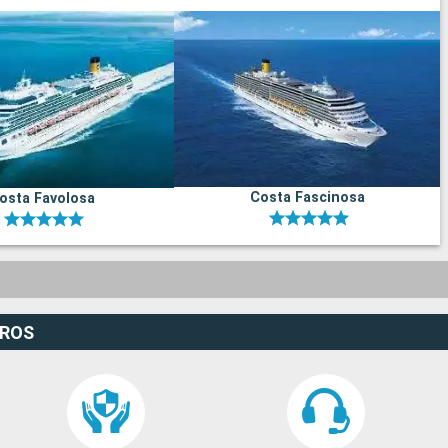
Costa Fascinosa
osta Favolosa
EROS