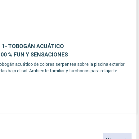
1- TOBOGÁN ACUÁTICO
100 % FUN Y SENSACIONES
tobogán acuático de colores serpentea sobre la piscina exterior
das bajo el sol. Ambiente familiar y tumbonas para relajarte