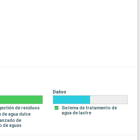
Daños
gestión de residuos
Sistema de tratamiento de
agua de lastre
 de agua dulce
vanzado de
o de aguas