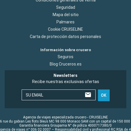
Condiciones generales de venta
Seguridad
Mapa del sitio
Palmares
Cookie CRUISELINE
Carta de protección datos personales
Información sobre crucero
Seguros
Blog Cruceros.es
Newsletters
Recibe nuestras exclusivas ofertas
SU EMAIL
OK
Agencia de viajes especializada crucero - CRUISELINE
6 rue du gabian Les flots bleus MC 98 000 Monaco SAM con un capital de 150 000
Garantía financiera Groupama N° de póliza 4000717380/0
Agencia de viajes n° 006 02 0007 – Responsabilidad civil y profesional RC RSA de