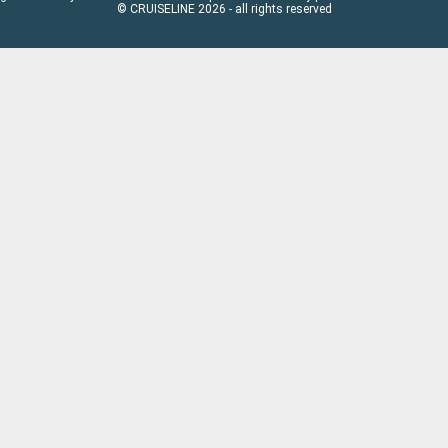
© CRUISELINE 2026 - all rights reserved