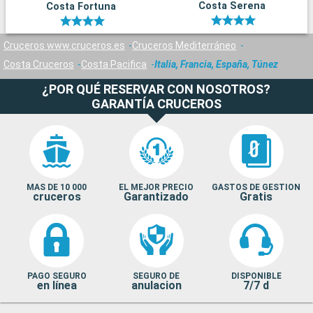
Costa Serena
Costa Fortuna
Cruceros www.cruceros.es
Cruceros Mediterráneo
Costa Cruceros
Costa Pacifica
Italia, Francia, España, Túnez
¿POR QUÉ RESERVAR CON NOSOTROS?
GARANTÍA CRUCEROS
MAS DE 10 000
EL MEJOR PRECIO
GASTOS DE GESTION
cruceros
Garantizado
Gratis
PAGO SEGURO
SEGURO DE
DISPONIBLE
en línea
anulacion
7/7 d