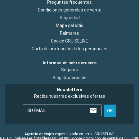
Preguntas frecuentes
Condiciones generales de venta
Seguridad
Mapa del sitio
Palmares
Cookie CRUISELINE
Carta de protección datos personales
Información sobre crucero
Seguros
Blog Cruceros.es
Newsletters
Recibe nuestras exclusivas ofertas
SU EMAIL
OK
Agencia de viajes especializada crucero - CRUISELINE
6 rue du gabian Les flots bleus MC 98 000 Monaco SAM con un capital de 150 000