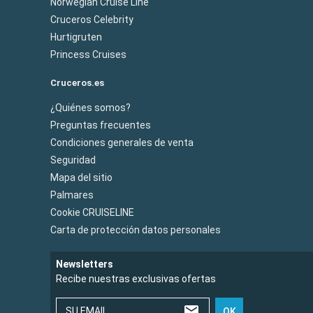
Norwegian Cruise Line
Cruceros Celebrity
Hurtigruten
Princess Cruises
Cruceros.es
¿Quiénes somos?
Preguntas frecuentes
Condiciones generales de venta
Seguridad
Mapa del sitio
Palmares
Cookie CRUISELINE
Carta de protección datos personales
Newsletters
Recibe nuestras exclusivas ofertas
SU EMAIL
OK