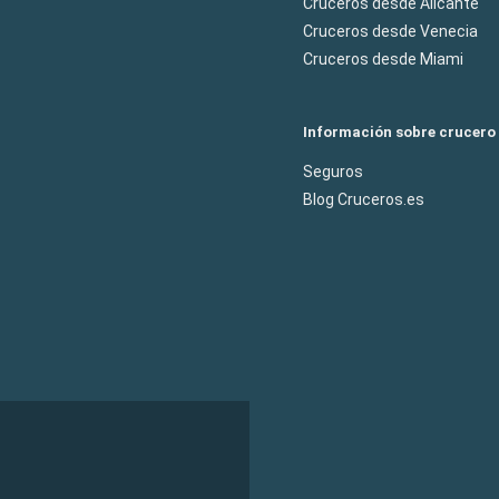
Cruceros desde Alicante
Cruceros desde Venecia
Cruceros desde Miami
Información sobre crucero
Seguros
Blog Cruceros.es