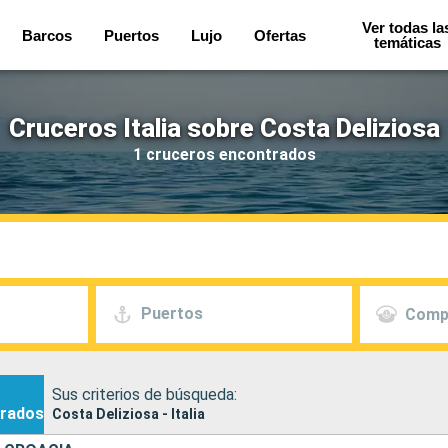
Ver todas la
Barcos
Puertos
Lujo
Ofertas
temáticas
Cruceros Italia sobre Costa Deliziosa
1 cruceros encontrados
Puertos
Comp
Sus criterios de búsqueda:
rados
Costa Deliziosa - Italia