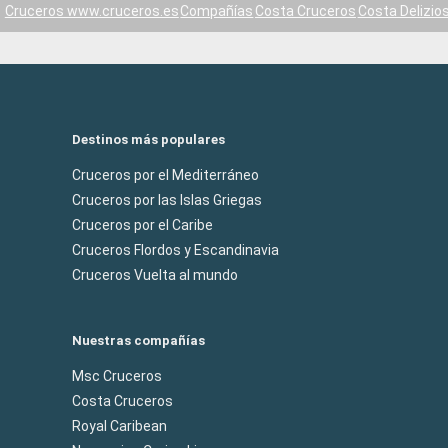
Cruceros www.cruceros.es
Compañías
Costa Cruceros
Costa Delizio
Destinos más populares
Cruceros por el Mediterráneo
Cruceros por las Islas Griegas
Cruceros por el Caribe
Cruceros Flordos y Escandinavia
Cruceros Vuelta al mundo
Nuestras compañías
Msc Cruceros
Costa Cruceros
Royal Caribean