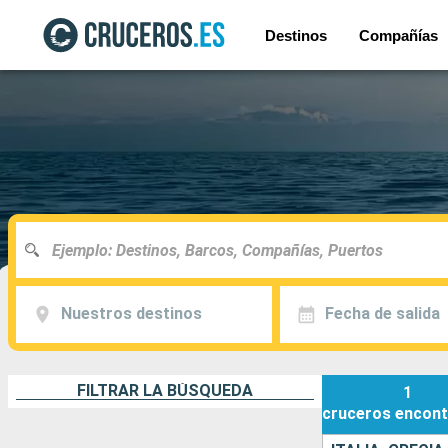
Destinos
Compañías
Nuestros destinos
Fecha de salida
FILTRAR LA BÚSQUEDA
1
cruceros
encont