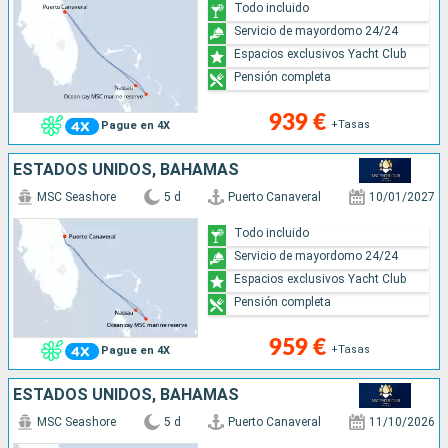
Todo incluido
Servicio de mayordomo 24/24
Espacios exclusivos Yacht Club
Pensión completa
939 €
+Tasas
Pague en 4X
ESTADOS UNIDOS, BAHAMAS
MSC Seashore
5 d
Puerto Canaveral
10/01/2027
Todo incluido
Servicio de mayordomo 24/24
Espacios exclusivos Yacht Club
Pensión completa
959 €
+Tasas
Pague en 4X
ESTADOS UNIDOS, BAHAMAS
MSC Seashore
5 d
Puerto Canaveral
11/10/2026