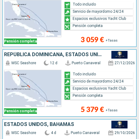
Todo incluido
Servicio de mayordomo 24/24
Espacios exclusivos Yacht Club
Pensión completa
3 059 €
+Tasas
Pensión completa
REPÚBLICA DOMINICANA, ESTADOS UNIDOS, BAHAMAS
MSC Seashore
12 d
Puerto Canaveral
27/12/2026
Todo incluido
Servicio de mayordomo 24/24
Espacios exclusivos Yacht Club
Pensión completa
5 379 €
+Tasas
Pensión completa
ESTADOS UNIDOS, BAHAMAS
MSC Seashore
4 d
Puerto Canaveral
29/10/2026