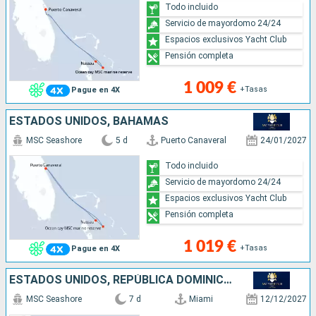
Todo incluido
Servicio de mayordomo 24/24
Espacios exclusivos Yacht Club
Pensión completa
1 009 €
+Tasas
Pague en 4X
ESTADOS UNIDOS, BAHAMAS
MSC Seashore
5 d
Puerto Canaveral
24/01/2027
Todo incluido
Servicio de mayordomo 24/24
Espacios exclusivos Yacht Club
Pensión completa
1 019 €
+Tasas
Pague en 4X
ESTADOS UNIDOS, REPÚBLICA DOMINICANA, BAHAMAS
MSC Seashore
7 d
Miami
12/12/2027