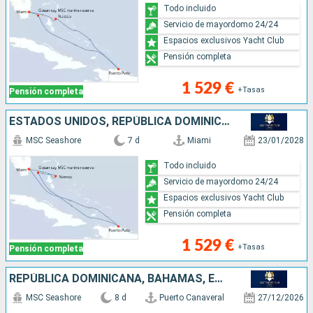
Todo incluido
Servicio de mayordomo 24/24
Espacios exclusivos Yacht Club
Pensión completa
1 529 €
+Tasas
Pensión completa
ESTADOS UNIDOS, REPÚBLICA DOMINICANA, BAHAMAS
MSC Seashore
7 d
Miami
23/01/2028
Todo incluido
Servicio de mayordomo 24/24
Espacios exclusivos Yacht Club
Pensión completa
1 529 €
+Tasas
Pensión completa
REPÚBLICA DOMINICANA, BAHAMAS, ESTADOS UNIDOS
MSC Seashore
8 d
Puerto Canaveral
27/12/2026