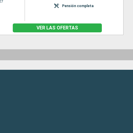
27
Pensión completa
VER LAS OFERTAS