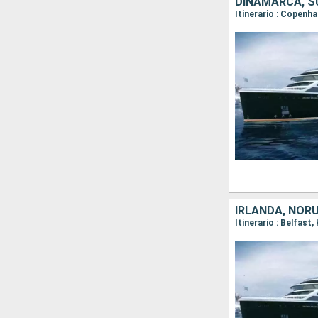
DINAMARCA, SU