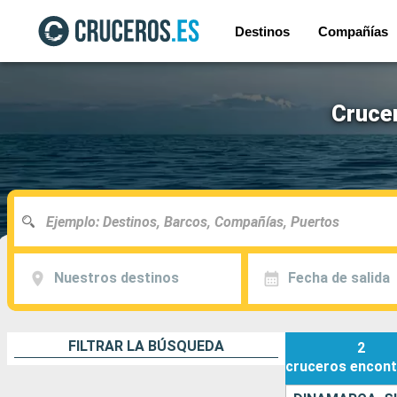
Destinos
Compañías
Cruce
Nuestros destinos
Fecha de salida
FILTRAR LA BÚSQUEDA
2
cruceros
encont