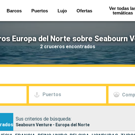
Ver todas la
Barcos
Puertos
Lujo
Ofertas
temáticas
ros Europa del Norte sobre Seabourn V
2 cruceros encontrados
Puertos
Comp
Sus criterios de búsqueda:
rados
Seabourn Venture - Europa del Norte