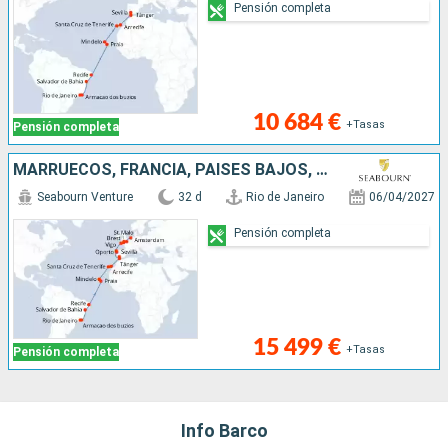
Pensión completa
10 684 €
+Tasas
Pensión completa
MARRUECOS, FRANCIA, PAISES BAJOS, LANZAROTE, BRASIL, TENERIFE, ESPAÑA, PORTUGAL, CABO VERDE
Seabourn Venture
32 d
Rio de Janeiro
06/04/2027
Pensión completa
15 499 €
+Tasas
Pensión completa
Info Barco