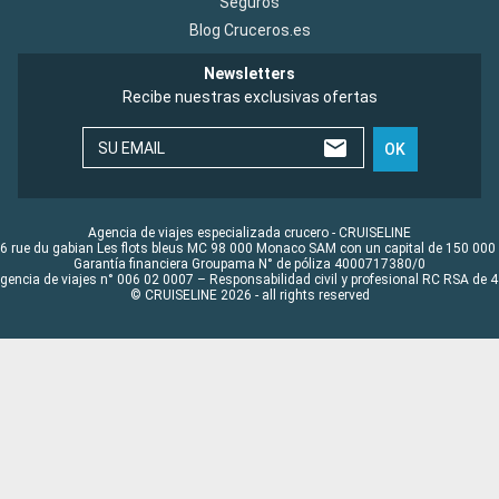
Seguros
Blog Cruceros.es
Newsletters
Recibe nuestras exclusivas ofertas
SU EMAIL
OK
Agencia de viajes especializada crucero - CRUISELINE
6 rue du gabian Les flots bleus MC 98 000 Monaco SAM con un capital de 150 000
Garantía financiera Groupama N° de póliza 4000717380/0
Agencia de viajes n° 006 02 0007 – Responsabilidad civil y profesional RC RSA de
© CRUISELINE 2026 - all rights reserved