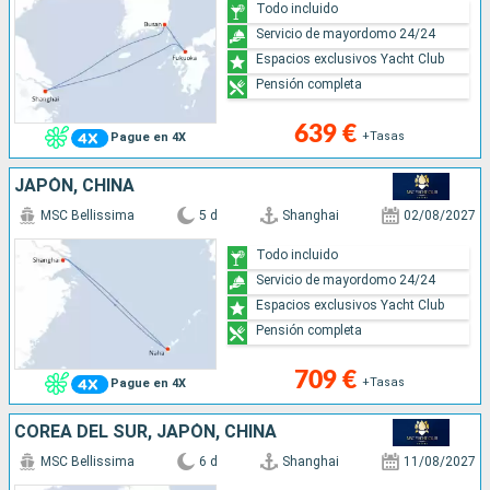
Todo incluido
Servicio de mayordomo 24/24
Espacios exclusivos Yacht Club
Pensión completa
639 €
+Tasas
Pague en 4X
JAPÓN, CHINA
MSC Bellissima
5 d
Shanghai
02/08/2027
Todo incluido
Servicio de mayordomo 24/24
Espacios exclusivos Yacht Club
Pensión completa
709 €
+Tasas
Pague en 4X
COREA DEL SUR, JAPÓN, CHINA
MSC Bellissima
6 d
Shanghai
11/08/2027