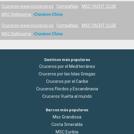
Cruceros www.cruceros.es
Compañías
MSC YACHT CLUB
MSC Bellissima
Cruceros China
Cruceros www.cruceros.es
Compañías
MSC YACHT CLUB
MSC Bellissima
Cruceros China
Destinos más populares
Cruceros por el Mediterráneo
Cruceros por las Islas Griegas
Cruceros por el Caribe
Cruceros Flordos y Escandinavia
Cruceros Vuelta al mundo
Barcos más populares
Msc Grandiosa
Costa Smeralda
MSC Euribia