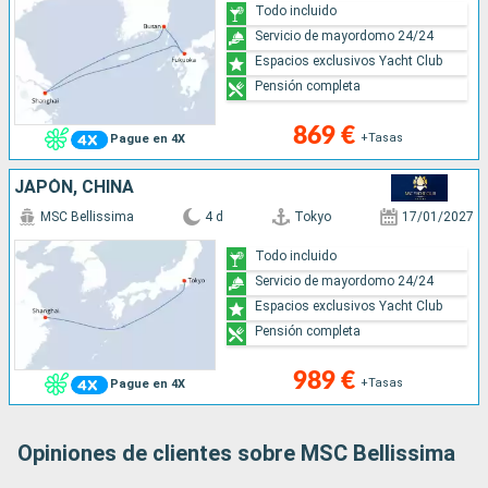
Todo incluido
Servicio de mayordomo 24/24
Espacios exclusivos Yacht Club
Pensión completa
869 €
+Tasas
Pague en 4X
JAPÓN, CHINA
MSC Bellissima
4 d
Tokyo
17/01/2027
Todo incluido
Servicio de mayordomo 24/24
Espacios exclusivos Yacht Club
Pensión completa
989 €
+Tasas
Pague en 4X
Opiniones de clientes sobre MSC Bellissima