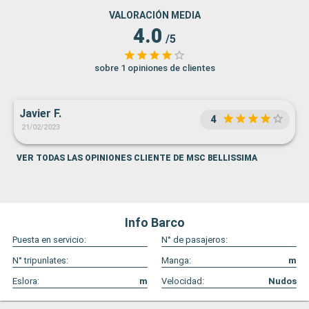
VALORACIÓN MEDIA
4.0
/5
sobre 1 opiniones de clientes
Javier F.
4
21/02/2023
VER TODAS LAS OPINIONES CLIENTE DE MSC BELLISSIMA
Info Barco
Puesta en servicio:
N° de pasajeros:
N° tripunlates:
Manga:
m
Eslora:
m
Velocidad:
Nudos