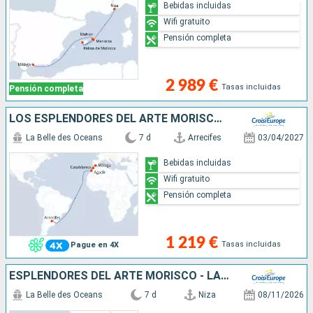
Bebidas incluidas
Wifi gratuito
Pensión completa
2 989 €
Tasas incluidas
Pensión completa
LOS ESPLENDORES DEL ARTE MORISCO - LAS CIUDADES IMPERIALES DE MARRUECOS (PUERTO-PUERTO)
La Belle des Oceans
7 d
Arrecifes
03/04/2027
Bebidas incluidas
Wifi gratuito
Pensión completa
1 219 €
Tasas incluidas
Pague en 4X
ESPLENDORES DEL ARTE MORISCO - LAS CIUDADES IMPERIALES DE MARRUECOS (PUERTO-PUERTO)
La Belle des Oceans
7 d
Niza
08/11/2026