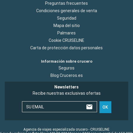
Preguntas frecuentes
Condiciones generales de venta
Seguridad
Mapa del sitio
Palmares
Cookie CRUISELINE
Carta de protección datos personales
Información sobre crucero
Seguros
Blog Cruceros.es
Newsletters
Recibe nuestras exclusivas ofertas
SU EMAIL
OK
Agencia de viajes especializada crucero - CRUISELINE